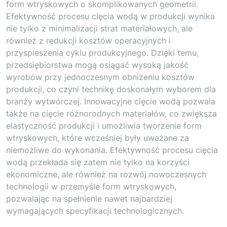
form wtryskowych o skomplikowanych geometrii.
Efektywność procesu cięcia wodą w produkcji wynika
nie tylko z minimalizacji strat materiałowych, ale
również z redukcji kosztów operacyjnych i
przyspieszenia cyklu produkcyjnego. Dzięki temu,
przedsiębiorstwa mogą osiągać wysoką jakość
wyrobów przy jednoczesnym obniżeniu kosztów
produkcji, co czyni technikę doskonałym wyborem dla
branży wytwórczej. Innowacyjne cięcie wodą pozwala
także na cięcie różnorodnych materiałów, co zwiększa
elastyczność produkcji i umożliwia tworzenie form
wtryskowych, które wcześniej były uważane za
niemożliwe do wykonania. Efektywność procesu cięcia
wodą przekłada się zatem nie tylko na korzyści
ekonomiczne, ale również na rozwój nowoczesnych
technologii w przemyśle form wtryskowych,
pozwalając na spełnienie nawet najbardziej
wymagających specyfikacji technologicznych.