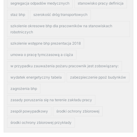
segregacja odpadów medycznych
stanowisko pracy definicja
staz bhp
szerokość dróg transportowych
szkolenie okresowe bhp dla pracowników na stanowiskach
robotniczych
szkolenie wstępne bhp prezentacja 2018
umowa o pracę tymczasową a ciąża
w przypadku zauważenia pożaru pracownik jest zobowiązany:
wydatek energetyczny tabela
zabezpieczenie ppoż budynków
zagrożenia bhp
zasady poruszania się na terenie zakładu pracy
zespół powypadkowy
środki ochrony zbiorowej
środki ochrony zbiorowej przykłady