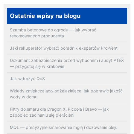
Ostatnie wpisy na blogu
Szamba betonowe do ogrodu — jak wybrać
renomowanego producenta
Jaki rekuperator wybrać: poradnik ekspertów Pro-Vent
Dokument zabezpieczenia przed wybuchem i audyt ATEX
— przygotuj się w Krakowie
Jak wdrożyć QoS
Wkłady zmiękczająco-odżelaziające: jak poprawić jakość
wody w domu
Filtry do smaru dla Dragon X, Piccola i Bravo — jak
zapobiec zacinaniu się pierścieni
MQL — precyzyjne smarowanie mgłą i dozowanie oleju