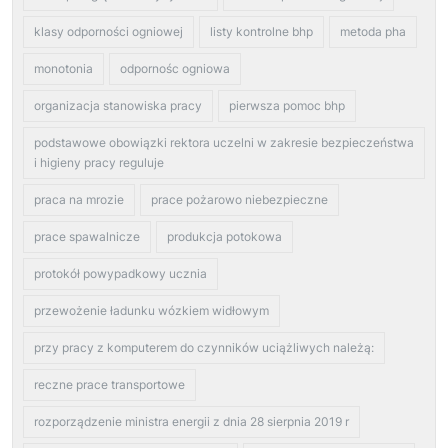
klasy odporności ogniowej
listy kontrolne bhp
metoda pha
monotonia
odpornośc ogniowa
organizacja stanowiska pracy
pierwsza pomoc bhp
podstawowe obowiązki rektora uczelni w zakresie bezpieczeństwa
i higieny pracy reguluje
praca na mrozie
prace pożarowo niebezpieczne
prace spawalnicze
produkcja potokowa
protokół powypadkowy ucznia
przewożenie ładunku wózkiem widłowym
przy pracy z komputerem do czynników uciążliwych należą:
reczne prace transportowe
rozporządzenie ministra energii z dnia 28 sierpnia 2019 r