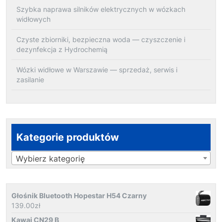
Szybka naprawa silników elektrycznych w wózkach
widłowych
Czyste zbiorniki, bezpieczna woda — czyszczenie i
dezynfekcja z Hydrochemią
Wózki widłowe w Warszawie — sprzedaż, serwis i
zasilanie
Kategorie produktów
Wybierz kategorię
Głośnik Bluetooth Hopestar H54 Czarny
139.00
zł
Kawai CN29 B