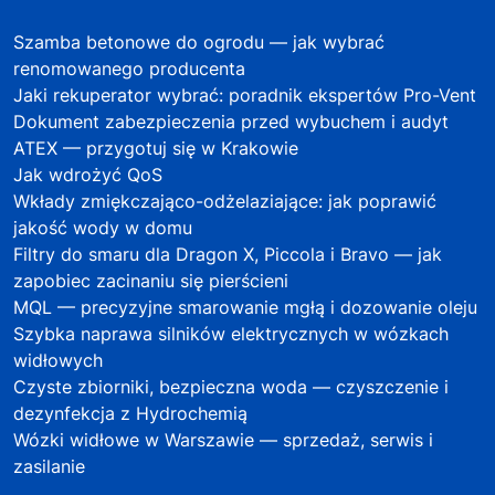
Szamba betonowe do ogrodu — jak wybrać
renomowanego producenta
Jaki rekuperator wybrać: poradnik ekspertów Pro-Vent
Dokument zabezpieczenia przed wybuchem i audyt
ATEX — przygotuj się w Krakowie
Jak wdrożyć QoS
Wkłady zmiękczająco-odżelaziające: jak poprawić
jakość wody w domu
Filtry do smaru dla Dragon X, Piccola i Bravo — jak
zapobiec zacinaniu się pierścieni
MQL — precyzyjne smarowanie mgłą i dozowanie oleju
Szybka naprawa silników elektrycznych w wózkach
widłowych
Czyste zbiorniki, bezpieczna woda — czyszczenie i
dezynfekcja z Hydrochemią
Wózki widłowe w Warszawie — sprzedaż, serwis i
zasilanie