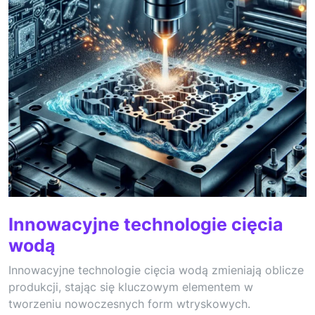
Innowacyjne technologie cięcia
wodą
Innowacyjne technologie cięcia wodą zmieniają oblicze
produkcji, stając się kluczowym elementem w
tworzeniu nowoczesnych form wtryskowych.