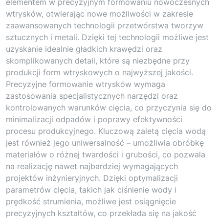
elementem w precyzyjnym formowaniu nowoczesnych
wtrysków, otwierając nowe możliwości w zakresie
zaawansowanych technologii przetwórstwa tworzyw
sztucznych i metali. Dzięki tej technologii możliwe jest
uzyskanie idealnie gładkich krawędzi oraz
skomplikowanych detali, które są niezbędne przy
produkcji form wtryskowych o najwyższej jakości.
Precyzyjne formowanie wtrysków wymaga
zastosowania specjalistycznych narzędzi oraz
kontrolowanych warunków cięcia, co przyczynia się do
minimalizacji odpadów i poprawy efektywności
procesu produkcyjnego. Kluczową zaletą cięcia wodą
jest również jego uniwersalność – umożliwia obróbkę
materiałów o różnej twardości i grubości, co pozwala
na realizację nawet najbardziej wymagających
projektów inżynieryjnych. Dzięki optymalizacji
parametrów cięcia, takich jak ciśnienie wody i
prędkość strumienia, możliwe jest osiągnięcie
precyzyjnych kształtów, co przekłada się na jakość