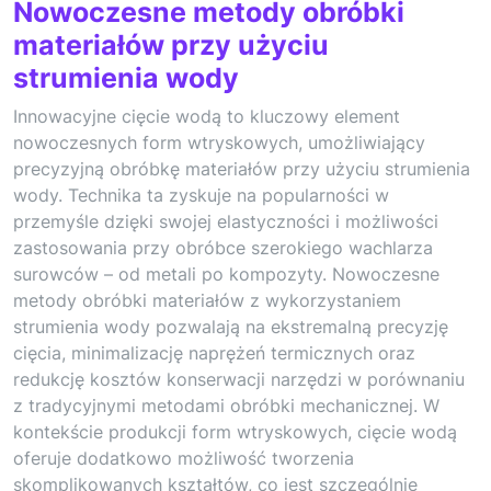
Nowoczesne metody obróbki
materiałów przy użyciu
strumienia wody
Innowacyjne cięcie wodą to kluczowy element
nowoczesnych form wtryskowych, umożliwiający
precyzyjną obróbkę materiałów przy użyciu strumienia
wody. Technika ta zyskuje na popularności w
przemyśle dzięki swojej elastyczności i możliwości
zastosowania przy obróbce szerokiego wachlarza
surowców – od metali po kompozyty. Nowoczesne
metody obróbki materiałów z wykorzystaniem
strumienia wody pozwalają na ekstremalną precyzję
cięcia, minimalizację naprężeń termicznych oraz
redukcję kosztów konserwacji narzędzi w porównaniu
z tradycyjnymi metodami obróbki mechanicznej. W
kontekście produkcji form wtryskowych, cięcie wodą
oferuje dodatkowo możliwość tworzenia
skomplikowanych kształtów, co jest szczególnie