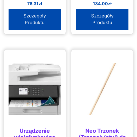
76.31
zł
134.00
zł
Szczegóły
Szczegóły
Produktu
Produktu
Urządzenie
Neo Trzonek