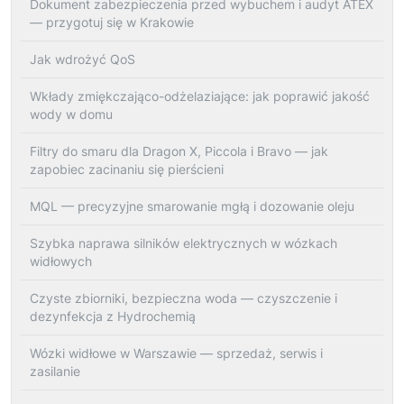
Dokument zabezpieczenia przed wybuchem i audyt ATEX
— przygotuj się w Krakowie
Jak wdrożyć QoS
Wkłady zmiękczająco-odżelaziające: jak poprawić jakość
wody w domu
Filtry do smaru dla Dragon X, Piccola i Bravo — jak
zapobiec zacinaniu się pierścieni
MQL — precyzyjne smarowanie mgłą i dozowanie oleju
Szybka naprawa silników elektrycznych w wózkach
widłowych
Czyste zbiorniki, bezpieczna woda — czyszczenie i
dezynfekcja z Hydrochemią
Wózki widłowe w Warszawie — sprzedaż, serwis i
zasilanie