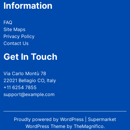
Information
FAQ
Site Maps
Privacy Policy
Contact Us
Get In Touch
Via Carlo Montù 78
22021 Bellagio CO, Italy
+11 6254 7855
support@example.com
Proudly powered by WordPress
|
Supermarket
WordPress Theme
by TheMagnifico.