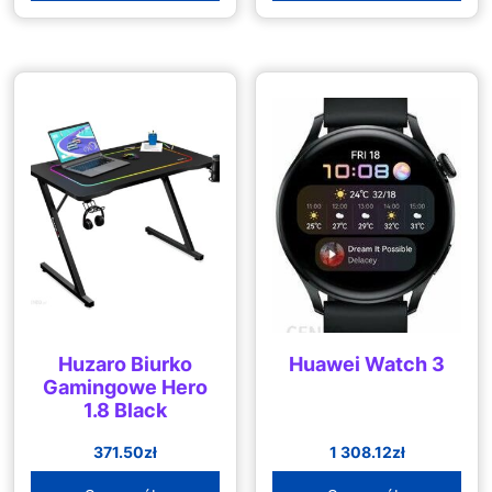
Huzaro Biurko
Huawei Watch 3
Gamingowe Hero
1.8 Black
371.50
zł
1 308.12
zł