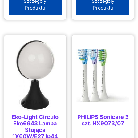
Szczegóły
Szczegóły
Produktu
Produktu
Eko-Light Circulo
PHILIPS Sonicare 3
Eko6643 Lampa
szt. HX9073/07
Stojąca
1X60W/E27 Ip44