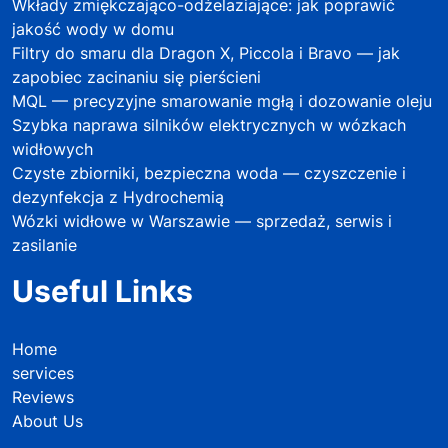
Wkłady zmiękczająco-odżelaziające: jak poprawić
jakość wody w domu
Filtry do smaru dla Dragon X, Piccola i Bravo — jak
zapobiec zacinaniu się pierścieni
MQL — precyzyjne smarowanie mgłą i dozowanie oleju
Szybka naprawa silników elektrycznych w wózkach
widłowych
Czyste zbiorniki, bezpieczna woda — czyszczenie i
dezynfekcja z Hydrochemią
Wózki widłowe w Warszawie — sprzedaż, serwis i
zasilanie
Useful Links
Home
services
Reviews
About Us