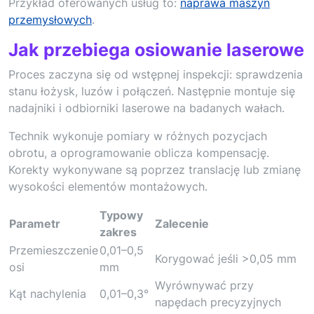
Przykład oferowanych usług to:
naprawa maszyn
przemysłowych
.
Jak przebiega osiowanie laserowe
Proces zaczyna się od wstępnej inspekcji: sprawdzenia
stanu łożysk, luzów i połączeń. Następnie montuje się
nadajniki i odbiorniki laserowe na badanych wałach.
Technik wykonuje pomiary w różnych pozycjach
obrotu, a oprogramowanie oblicza kompensację.
Korekty wykonywane są poprzez translację lub zmianę
wysokości elementów montażowych.
Typowy
Parametr
Zalecenie
zakres
Przemieszczenie
0,01–0,5
Korygować jeśli >0,05 mm
osi
mm
Wyrównywać przy
Kąt nachylenia
0,01–0,3°
napędach precyzyjnych