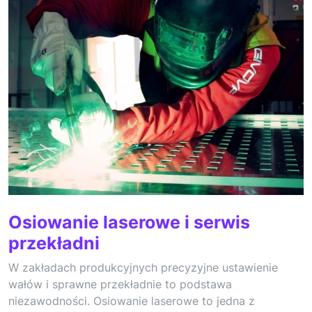
Osiowanie laserowe i serwis
przekładni
W zakładach produkcyjnych precyzyjne ustawienie
wałów i sprawne przekładnie to podstawa
niezawodności. Osiowanie laserowe to jedna z