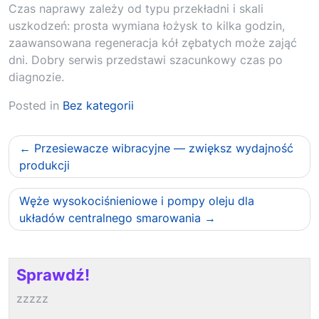
Czas naprawy zależy od typu przekładni i skali
uszkodzeń: prosta wymiana łożysk to kilka godzin,
zaawansowana regeneracja kół zębatych może zająć
dni. Dobry serwis przedstawi szacunkowy czas po
diagnozie.
Posted in
Bez kategorii
Nawigacja
Przesiewacze wibracyjne — zwiększ wydajność
wpisu
produkcji
Węże wysokociśnieniowe i pompy oleju dla
układów centralnego smarowania
Sprawdź!
zzzzz