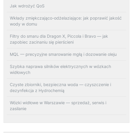
Jak wdrożyć QoS
Wkłady zmiękczająco-odżelaziające: jak poprawić jakość
wody w domu
Filtry do smaru dla Dragon X, Piccola i Bravo — jak
zapobiec zacinaniu się pierścieni
MQL — precyzyjne smarowanie mgłą i dozowanie oleju
Szybka naprawa silników elektrycznych w wózkach
widłowych
Czyste zbiorniki, bezpieczna woda — czyszczenie i
dezynfekcja z Hydrochemią
Wózki widłowe w Warszawie — sprzedaż, serwis i
zasilanie