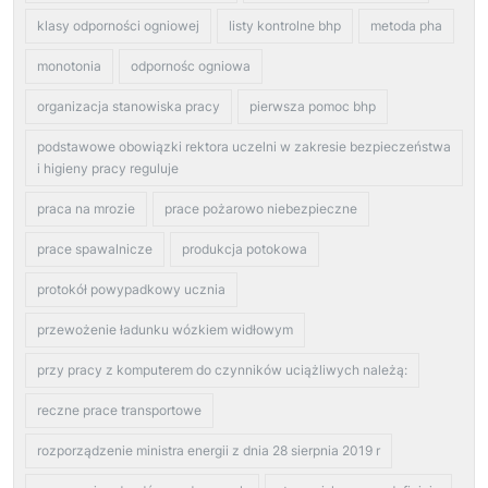
klasy odporności ogniowej
listy kontrolne bhp
metoda pha
monotonia
odpornośc ogniowa
organizacja stanowiska pracy
pierwsza pomoc bhp
podstawowe obowiązki rektora uczelni w zakresie bezpieczeństwa
i higieny pracy reguluje
praca na mrozie
prace pożarowo niebezpieczne
prace spawalnicze
produkcja potokowa
protokół powypadkowy ucznia
przewożenie ładunku wózkiem widłowym
przy pracy z komputerem do czynników uciążliwych należą:
reczne prace transportowe
rozporządzenie ministra energii z dnia 28 sierpnia 2019 r