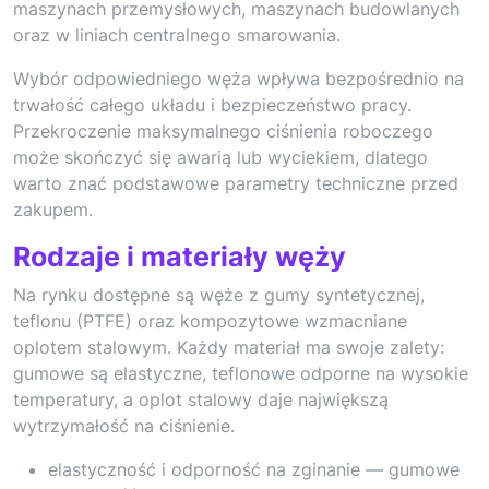
maszynach przemysłowych, maszynach budowlanych
oraz w liniach centralnego smarowania.
Wybór odpowiedniego węża wpływa bezpośrednio na
trwałość całego układu i bezpieczeństwo pracy.
Przekroczenie maksymalnego ciśnienia roboczego
może skończyć się awarią lub wyciekiem, dlatego
warto znać podstawowe parametry techniczne przed
zakupem.
Rodzaje i materiały węży
Na rynku dostępne są węże z gumy syntetycznej,
teflonu (PTFE) oraz kompozytowe wzmacniane
oplotem stalowym. Każdy materiał ma swoje zalety:
gumowe są elastyczne, teflonowe odporne na wysokie
temperatury, a oplot stalowy daje największą
wytrzymałość na ciśnienie.
elastyczność i odporność na zginanie — gumowe