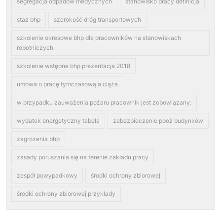
segregacja odpadów medycznych
stanowisko pracy definicja
staz bhp
szerokość dróg transportowych
szkolenie okresowe bhp dla pracowników na stanowiskach
robotniczych
szkolenie wstępne bhp prezentacja 2018
umowa o pracę tymczasową a ciąża
w przypadku zauważenia pożaru pracownik jest zobowiązany:
wydatek energetyczny tabela
zabezpieczenie ppoż budynków
zagrożenia bhp
zasady poruszania się na terenie zakładu pracy
zespół powypadkowy
środki ochrony zbiorowej
środki ochrony zbiorowej przykłady