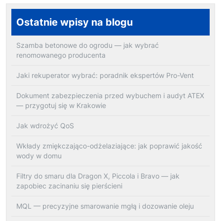
Ostatnie wpisy na blogu
Szamba betonowe do ogrodu — jak wybrać
renomowanego producenta
Jaki rekuperator wybrać: poradnik ekspertów Pro-Vent
Dokument zabezpieczenia przed wybuchem i audyt ATEX
— przygotuj się w Krakowie
Jak wdrożyć QoS
Wkłady zmiękczająco-odżelaziające: jak poprawić jakość
wody w domu
Filtry do smaru dla Dragon X, Piccola i Bravo — jak
zapobiec zacinaniu się pierścieni
MQL — precyzyjne smarowanie mgłą i dozowanie oleju