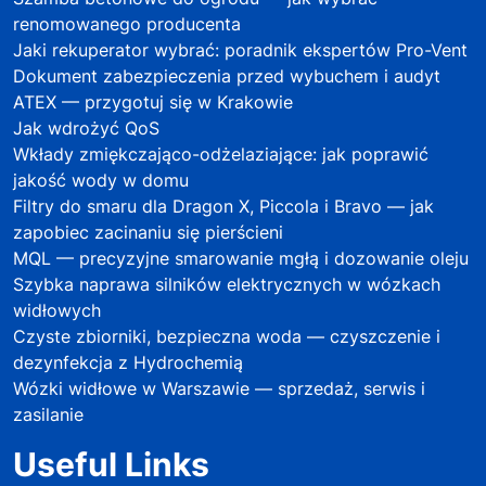
renomowanego producenta
Jaki rekuperator wybrać: poradnik ekspertów Pro-Vent
Dokument zabezpieczenia przed wybuchem i audyt
ATEX — przygotuj się w Krakowie
Jak wdrożyć QoS
Wkłady zmiękczająco-odżelaziające: jak poprawić
jakość wody w domu
Filtry do smaru dla Dragon X, Piccola i Bravo — jak
zapobiec zacinaniu się pierścieni
MQL — precyzyjne smarowanie mgłą i dozowanie oleju
Szybka naprawa silników elektrycznych w wózkach
widłowych
Czyste zbiorniki, bezpieczna woda — czyszczenie i
dezynfekcja z Hydrochemią
Wózki widłowe w Warszawie — sprzedaż, serwis i
zasilanie
Useful Links