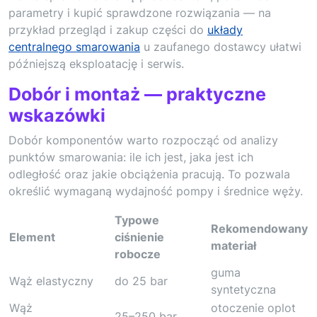
parametry i kupić sprawdzone rozwiązania — na
przykład przegląd i zakup części do
układy
centralnego smarowania
u zaufanego dostawcy ułatwi
późniejszą eksploatację i serwis.
Dobór i montaż — praktyczne
wskazówki
Dobór komponentów warto rozpocząć od analizy
punktów smarowania: ile ich jest, jaka jest ich
odległość oraz jakie obciążenia pracują. To pozwala
określić wymaganą wydajność pompy i średnice węży.
Typowe
Rekomendowany
Element
ciśnienie
materiał
robocze
guma
Wąż elastyczny
do 25 bar
syntetyczna
Wąż
otoczenie oplot
25–250 bar