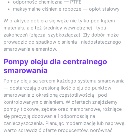
odporność chemiczna — PTFE
maksymalne ciśnienie robocze — oplot stalowy
W praktyce dobiera się węże nie tylko pod kątem
materiału, ale też średnicy wewnętrznej i typu
zakończeń (złącza, szybkozłącza). Zły dobór może
prowadzić do spadków ciśnienia i niedostatecznego
smarowania elementów.
Pompy oleju dla centralnego
smarowania
Pompy oleju są sercem każdego systemu smarowania
— dostarczają określoną ilość oleju do punktów
smarowania z określoną częstotliwością i pod
kontrolowanym ciśnieniem. W ofertach znajdziemy
pompy tłokowe, zębate oraz membranowe, różniące
się precyzją dozowania i odpornością na
zanieczyszczenia. Planując modernizację lub naprawę,
warto sprawdzić ofertę producentów, porównać