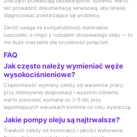
znacząco przedłużają bezawaryjność systemu. Warto
też prowadzić dokumentację serwisową, aby łatwiej
diagnozować powtarzające się problemy.
Zwróć uwagę na kompatybilność materiałów
(uszczelki, o-ringi) z rodzajem stosowanego oleju — to
ma duże znaczenie dla szczelności połączeń.
FAQ
Jak często należy wymieniać węże
wysokociśnieniowe?
Częstotliwość wymiany zależy od warunków pracy:
przy intensywnej eksploatacji i wysokim ciśnieniu
warto planować wymianę co 2–5 lat; przy
łagodniejszych warunkach kontrole co roku wystarczą.
Jakie pompy oleju są najtrwalsze?
Trwałość zależy od konstrukcji i jakości wykonania.