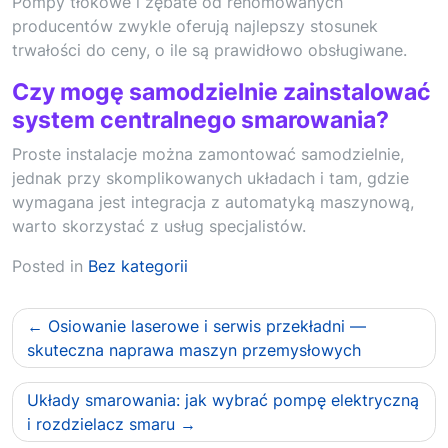
Pompy tłokowe i zębate od renomowanych
producentów zwykle oferują najlepszy stosunek
trwałości do ceny, o ile są prawidłowo obsługiwane.
Czy mogę samodzielnie zainstalować
system centralnego smarowania?
Proste instalacje można zamontować samodzielnie,
jednak przy skomplikowanych układach i tam, gdzie
wymagana jest integracja z automatyką maszynową,
warto skorzystać z usług specjalistów.
Posted in
Bez kategorii
Nawigacja
Osiowanie laserowe i serwis przekładni —
wpisu
skuteczna naprawa maszyn przemysłowych
Układy smarowania: jak wybrać pompę elektryczną
i rozdzielacz smaru