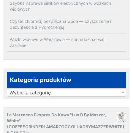
Szybka naprawa silników elektrycznych w wózkach
widłowych
Czyste zbiorniki, bezpieczna woda — czyszczenie i
dezynfekcja z Hydrochemią
Wózki widłowe w Warszawie — sprzedaż, serwis i
zasilanie
Kategorie produktów
Wybierz kategorię
La Marzocco Ekspres Do Kawy "Lux D By Mazzer,
White"
(COFFEEGRINDERLAMARZOCCOLUXDBYMAZZERWHITE)
5 085.00
zł