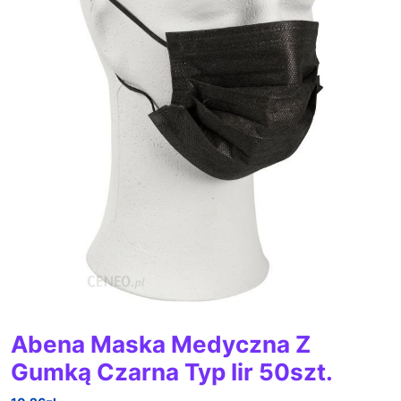
Abena Maska Medyczna Z
Gumką Czarna Typ Iir 50szt.