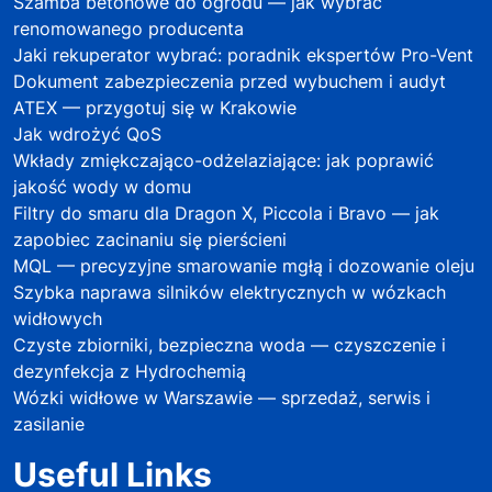
Szamba betonowe do ogrodu — jak wybrać
renomowanego producenta
Jaki rekuperator wybrać: poradnik ekspertów Pro-Vent
Dokument zabezpieczenia przed wybuchem i audyt
ATEX — przygotuj się w Krakowie
Jak wdrożyć QoS
Wkłady zmiękczająco-odżelaziające: jak poprawić
jakość wody w domu
Filtry do smaru dla Dragon X, Piccola i Bravo — jak
zapobiec zacinaniu się pierścieni
MQL — precyzyjne smarowanie mgłą i dozowanie oleju
Szybka naprawa silników elektrycznych w wózkach
widłowych
Czyste zbiorniki, bezpieczna woda — czyszczenie i
dezynfekcja z Hydrochemią
Wózki widłowe w Warszawie — sprzedaż, serwis i
zasilanie
Useful Links