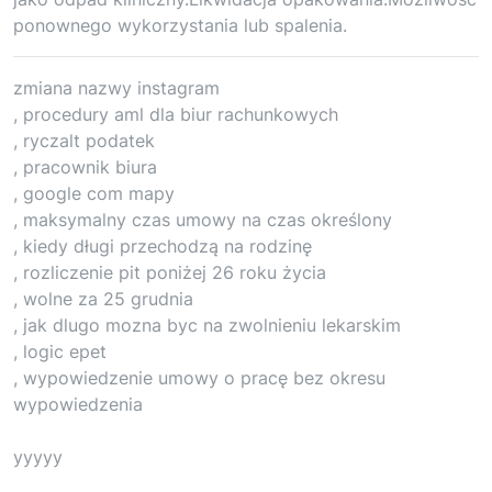
ponownego wykorzystania lub spalenia.
zmiana nazwy instagram
, procedury aml dla biur rachunkowych
, ryczalt podatek
, pracownik biura
, google com mapy
, maksymalny czas umowy na czas określony
, kiedy długi przechodzą na rodzinę
, rozliczenie pit poniżej 26 roku życia
, wolne za 25 grudnia
, jak dlugo mozna byc na zwolnieniu lekarskim
, logic epet
, wypowiedzenie umowy o pracę bez okresu
wypowiedzenia
yyyyy