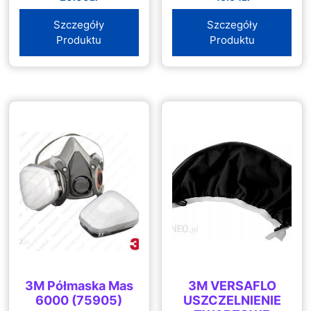
Szczegóły
Szczegóły
Produktu
Produktu
3M Półmaska Mas
3M VERSAFLO
6000 (75905)
USZCZELNIENIE