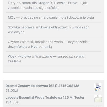
Filtry do smaru dla Dragon X, Piccola i Bravo — jak
zapobiec zacinaniu się pierścieni
MQL — precyzyjne smarowanie mgłą i dozowanie oleju
Szybka naprawa silników elektrycznych w wózkach
widłowych
Czyste zbiorniki, bezpieczna woda — czyszczenie i
dezynfekcja z Hydrochemią
Wózki widłowe w Warszawie — sprzedaż, serwis i
zasilanie
Dremel Zestaw do drewna (681) 2615C681JA
58.00
zł
Lacoste Essential Woda Toaletowa 125 Ml Tester
134.00
zł