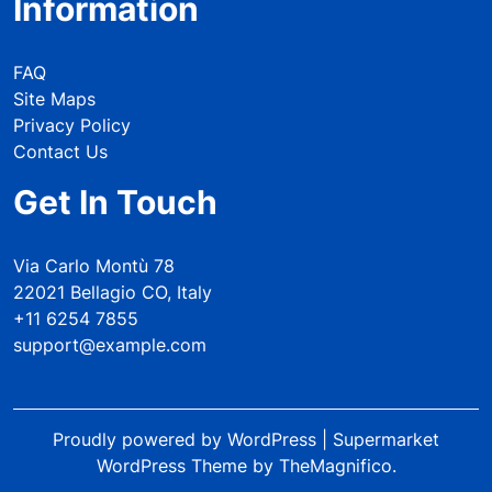
Information
FAQ
Site Maps
Privacy Policy
Contact Us
Get In Touch
Via Carlo Montù 78
22021 Bellagio CO, Italy
+11 6254 7855
support@example.com
Proudly powered by WordPress
|
Supermarket
WordPress Theme
by TheMagnifico.