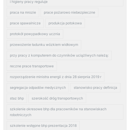
i higieny pracy reguluje
praca na mrozie
prace pożarowo niebezpieczne
prace spawalnicze
produkcja potokowa
protokół powypadkowy ucznia
przewożenie ładunku wózkiem widłowym
przy pracy z komputerem do czynników uciążliwych należą:
reczne prace transportowe
rozporządzenie ministra energii z dnia 28 sierpnia 2019 r
segregacja odpadów medycznych
stanowisko pracy definicja
staz bhp
szerokość dróg transportowych
szkolenie okresowe bhp dla pracowników na stanowiskach
robotniczych
szkolenie wstępne bhp prezentacja 2018