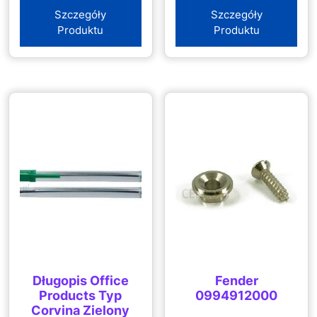
Szczegóły
Szczegóły
Produktu
Produktu
Długopis Office
Fender
Products Typ
0994912000
Corvina Zielony