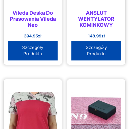
Vileda Deska Do
ANSLUT
Prasowania Vileda
WENTYLATOR
Neo
KOMINKOWY
394.95
zł
148.99
zł
Szczegóły
Szczegóły
Produktu
Produktu