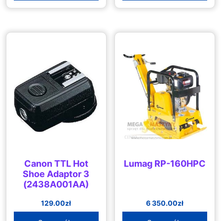
Canon TTL Hot
Lumag RP-160HPC
Shoe Adaptor 3
(2438A001AA)
129.00
zł
6 350.00
zł