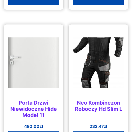
Porta Drzwi
Neo Kombinezon
Niewidoczne Hide
Roboczy Hd Slim L
Model 11
480.00
zł
232.47
zł