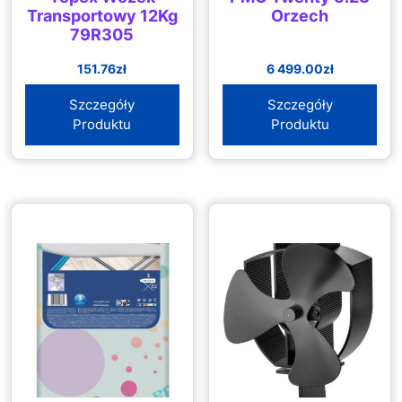
Transportowy 12Kg
Orzech
79R305
151.76
zł
6 499.00
zł
Szczegóły
Szczegóły
Produktu
Produktu