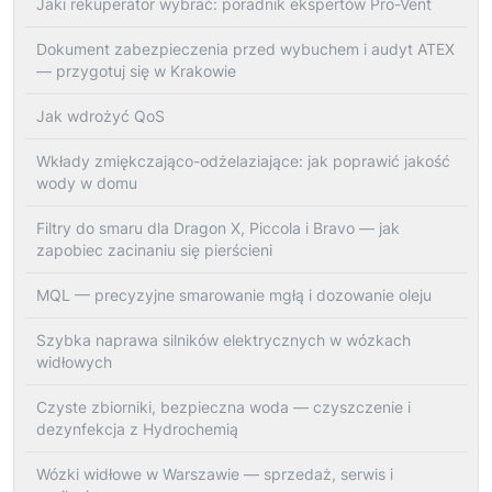
Jaki rekuperator wybrać: poradnik ekspertów Pro-Vent
Dokument zabezpieczenia przed wybuchem i audyt ATEX
— przygotuj się w Krakowie
Jak wdrożyć QoS
Wkłady zmiękczająco-odżelaziające: jak poprawić jakość
wody w domu
Filtry do smaru dla Dragon X, Piccola i Bravo — jak
zapobiec zacinaniu się pierścieni
MQL — precyzyjne smarowanie mgłą i dozowanie oleju
Szybka naprawa silników elektrycznych w wózkach
widłowych
Czyste zbiorniki, bezpieczna woda — czyszczenie i
dezynfekcja z Hydrochemią
Wózki widłowe w Warszawie — sprzedaż, serwis i