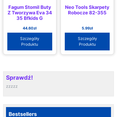
Fagum Stomil Buty
Neo Tools Skarpety
Z Tworzywa Eva 34
Robocze 82-355
35 Bfkids G
44.60
zł
5.99
zł
Szczegóły
Szczegóły
Produktu
Produktu
Sprawdź!
zzzzz
Bestsellers