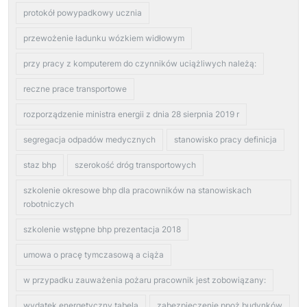
protokół powypadkowy ucznia
przewożenie ładunku wózkiem widłowym
przy pracy z komputerem do czynników uciążliwych należą:
reczne prace transportowe
rozporządzenie ministra energii z dnia 28 sierpnia 2019 r
segregacja odpadów medycznych
stanowisko pracy definicja
staz bhp
szerokość dróg transportowych
szkolenie okresowe bhp dla pracowników na stanowiskach
robotniczych
szkolenie wstępne bhp prezentacja 2018
umowa o pracę tymczasową a ciąża
w przypadku zauważenia pożaru pracownik jest zobowiązany:
wydatek energetyczny tabela
zabezpieczenie ppoż budynków