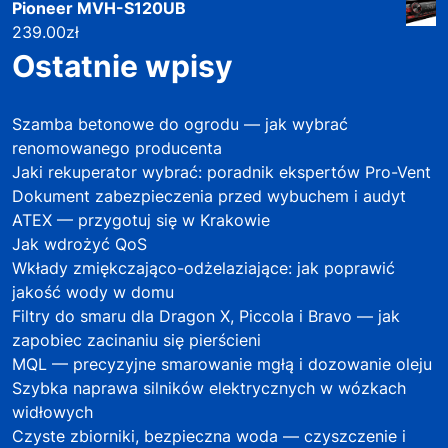
Pioneer MVH-S120UB
239.00
zł
Ostatnie wpisy
Szamba betonowe do ogrodu — jak wybrać
renomowanego producenta
Jaki rekuperator wybrać: poradnik ekspertów Pro-Vent
Dokument zabezpieczenia przed wybuchem i audyt
ATEX — przygotuj się w Krakowie
Jak wdrożyć QoS
Wkłady zmiękczająco-odżelaziające: jak poprawić
jakość wody w domu
Filtry do smaru dla Dragon X, Piccola i Bravo — jak
zapobiec zacinaniu się pierścieni
MQL — precyzyjne smarowanie mgłą i dozowanie oleju
Szybka naprawa silników elektrycznych w wózkach
widłowych
Czyste zbiorniki, bezpieczna woda — czyszczenie i