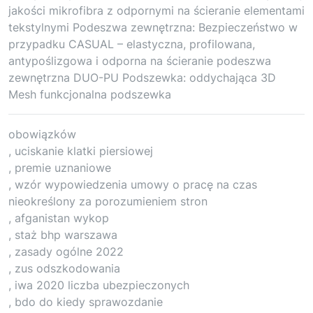
jakości mikrofibra z odpornymi na ścieranie elementami
tekstylnymi Podeszwa zewnętrzna: Bezpieczeństwo w
przypadku CASUAL – elastyczna, profilowana,
antypoślizgowa i odporna na ścieranie podeszwa
zewnętrzna DUO-PU Podszewka: oddychająca 3D
Mesh funkcjonalna podszewka
obowiązków
, uciskanie klatki piersiowej
, premie uznaniowe
, wzór wypowiedzenia umowy o pracę na czas
nieokreślony za porozumieniem stron
, afganistan wykop
, staż bhp warszawa
, zasady ogólne 2022
, zus odszkodowania
, iwa 2020 liczba ubezpieczonych
, bdo do kiedy sprawozdanie