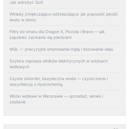
Jak wdrożyć QoS
Wkłady zmiękczająco-odżelaziające: jak poprawić jakość
wody w domu
Filtry do smaru dla Dragon X, Piccola i Bravo — jak
zapobiec zacinaniu się pierścieni
MQL — precyzyjne smarowanie mgłą i dozowanie oleju
Szybka naprawa silników elektrycznych w wózkach
widłowych
Czyste zbiorniki, bezpieczna woda — czyszczenie i
dezynfekcja z Hydrochemią
Wózki widłowe w Warszawie — sprzedaż, serwis i
zasilanie