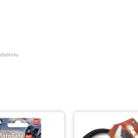
edszkolu