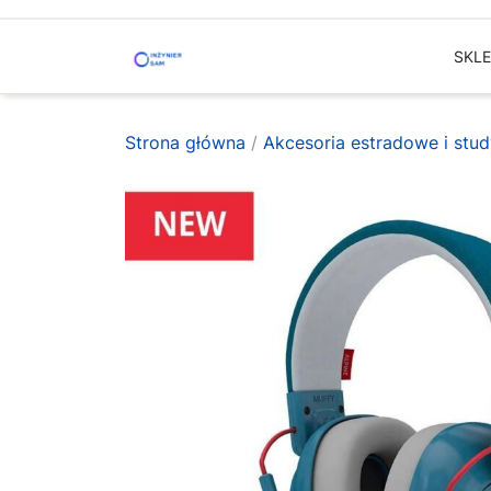
Skip
to
SKL
content
Strona główna
/
Akcesoria estradowe i stud