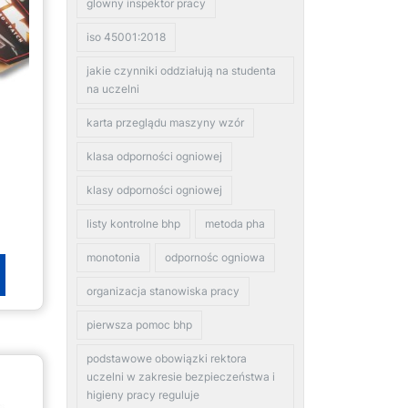
glowny inspektor pracy
iso 45001:2018
jakie czynniki oddziałują na studenta
na uczelni
karta przeglądu maszyny wzór
klasa odporności ogniowej
klasy odporności ogniowej
listy kontrolne bhp
metoda pha
monotonia
odpornośc ogniowa
organizacja stanowiska pracy
pierwsza pomoc bhp
podstawowe obowiązki rektora
uczelni w zakresie bezpieczeństwa i
higieny pracy reguluje