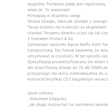
wygodne. Ponieważ pałąk jest regulowany,
wiele lat. To wspaniale!
Pomagają w skupieniu uwagi
Głośne dźwięki, takie jak dźwięki z zewnątr
Twoje dziecko ma trudności ze skupieniem 
również Twojemu dziecku uczyć się lub czy
Z futerałem Protect & Go
Zamawiasz nauszniki Alpine Muffy Kids? N
transportową. Ten futerał zapewnia, że ​​sk
utrzymywać w czystości. W ten sposób naus
Specyfikacja produktu:Polecany dla dzieci 
dla dzieciTłumią dźwięk do 25 dB (SNR)Le
przyjaznego dla skóry materiałuŁatwa do
kolorachCertyfikat CEZ bezpłatnym worecz
upust cenowy
, dokument księgowy
, jak długo można być na zwolnieniu lekars