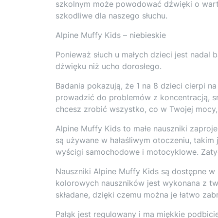
szkolnym może powodować dźwięki o warto
szkodliwe dla naszego słuchu.
Alpine Muffy Kids – niebieskie
Ponieważ słuch u małych dzieci jest nadal 
dźwięku niż ucho dorosłego.
Badania pokazują, że 1 na 8 dzieci cierpi 
prowadzić do problemów z koncentracją, sn
chcesz zrobić wszystko, co w Twojej mocy,
Alpine Muffy Kids to małe nauszniki zaproje
są używane w hałaśliwym otoczeniu, takim 
wyścigi samochodowe i motocyklowe. Zatycz
Nauszniki Alpine Muffy Kids są dostępne 
kolorowych nauszników jest wykonana z two
składane, dzięki czemu można je łatwo zab
Pałąk jest regulowany i ma miękkie podbici