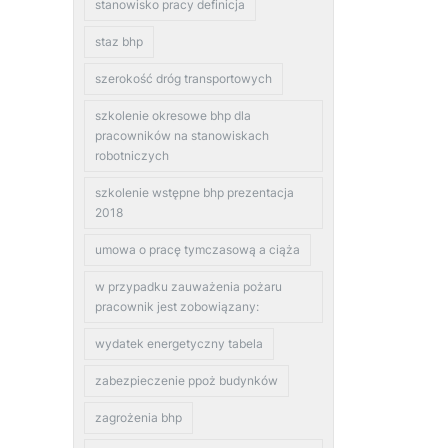
stanowisko pracy definicja
staz bhp
szerokość dróg transportowych
szkolenie okresowe bhp dla
pracowników na stanowiskach
robotniczych
szkolenie wstępne bhp prezentacja
2018
umowa o pracę tymczasową a ciąża
w przypadku zauważenia pożaru
pracownik jest zobowiązany:
wydatek energetyczny tabela
zabezpieczenie ppoż budynków
zagrożenia bhp