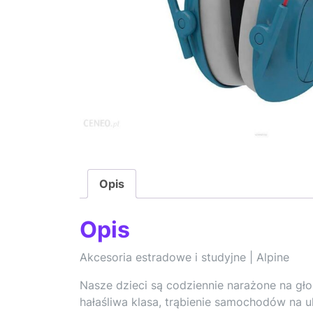
Opis
Opis
Akcesoria estradowe i studyjne | Alpine
Nasze dzieci są codziennie narażone na gł
hałaśliwa klasa, trąbienie samochodów na u