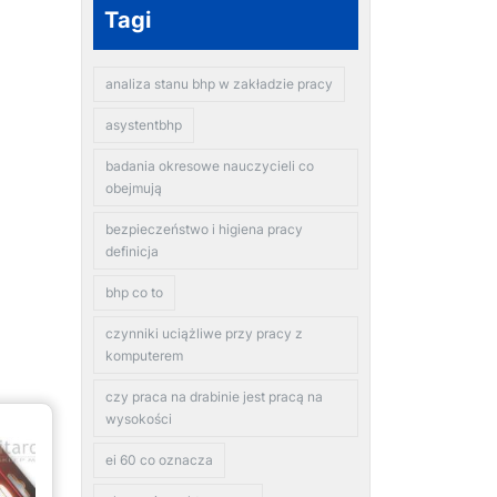
Tagi
analiza stanu bhp w zakładzie pracy
asystentbhp
badania okresowe nauczycieli co
obejmują
bezpieczeństwo i higiena pracy
definicja
bhp co to
czynniki uciążliwe przy pracy z
komputerem
czy praca na drabinie jest pracą na
wysokości
ei 60 co oznacza