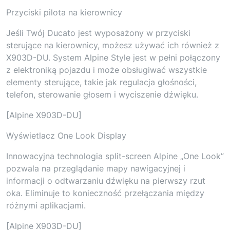
Przyciski pilota na kierownicy
Jeśli Twój Ducato jest wyposażony w przyciski
sterujące na kierownicy, możesz używać ich również z
X903D-DU. System Alpine Style jest w pełni połączony
z elektroniką pojazdu i może obsługiwać wszystkie
elementy sterujące, takie jak regulacja głośności,
telefon, sterowanie głosem i wyciszenie dźwięku.
[Alpine X903D-DU]
Wyświetlacz One Look Display
Innowacyjna technologia split-screen Alpine „One Look”
pozwala na przeglądanie mapy nawigacyjnej i
informacji o odtwarzaniu dźwięku na pierwszy rzut
oka. Eliminuje to konieczność przełączania między
różnymi aplikacjami.
[Alpine X903D-DU]