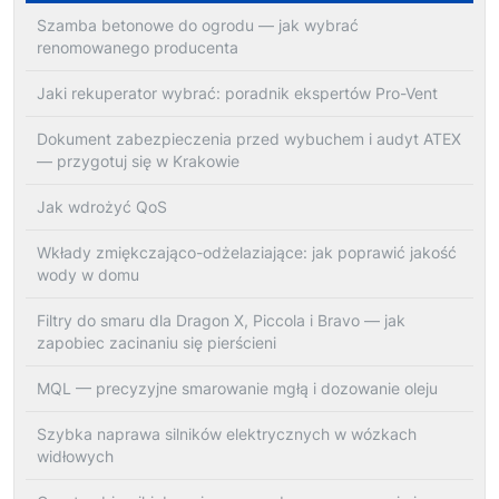
Szamba betonowe do ogrodu — jak wybrać
renomowanego producenta
Jaki rekuperator wybrać: poradnik ekspertów Pro-Vent
Dokument zabezpieczenia przed wybuchem i audyt ATEX
— przygotuj się w Krakowie
Jak wdrożyć QoS
Wkłady zmiękczająco-odżelaziające: jak poprawić jakość
wody w domu
Filtry do smaru dla Dragon X, Piccola i Bravo — jak
zapobiec zacinaniu się pierścieni
MQL — precyzyjne smarowanie mgłą i dozowanie oleju
Szybka naprawa silników elektrycznych w wózkach
widłowych