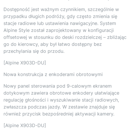
Dostępność jest ważnym czynnikiem, szczególnie w
przypadku długich podróży, gdy często zmienia się
stacje radiowe lub ustawienia nawigacyjne. System
Alpine Style został zaprojektowany w konfiguracji
offsetowej w stosunku do deski rozdzielczej – zbliżając
go do kierowcy, aby był łatwo dostępny bez
przechylania się do przodu.
[Alpine X903D-DU]
Nowa konstrukcja z enkoderami obrotowymi
Nowy panel sterowania pod 9-calowym ekranem
dotykowym zawiera obrotowe enkodery ułatwiające
regulację głośności i wyszukiwanie stacji radiowych,
zwłaszcza podczas jazdy. W zestawie znajduje się
również przycisk bezpośredniej aktywacji kamery.
[Alpine X903D-DU]