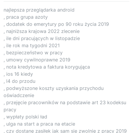
najlepsza przeglądarka android
, praca grupa azoty
, dodatek do emerytury po 90 roku życia 2019
, najniższa krajowa 2022 zlecenie
, ile dni pracujących w listopadzie
, ile rok ma tygodni 2021
, bezpieczeństwo w pracy
, umowy cywilnoprawne 2019
, nota kredytowa a faktura korygująca
, ios 16 kiedy
, l4 do przodu
, podwyższone koszty uzyskania przychodu
oświadczenie
, przejęcie pracowników na podstawie art 23 kodeksu
pracy
, wypłaty polski ład
, ulga na start a praca na etacie
, czy dostanę zasiłek jak sam się zwolnię z pracy 2019