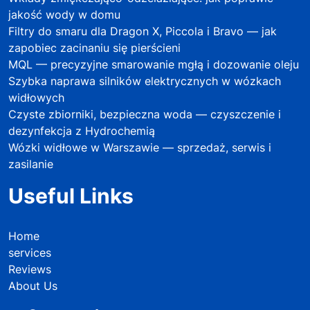
jakość wody w domu
Filtry do smaru dla Dragon X, Piccola i Bravo — jak
zapobiec zacinaniu się pierścieni
MQL — precyzyjne smarowanie mgłą i dozowanie oleju
Szybka naprawa silników elektrycznych w wózkach
widłowych
Czyste zbiorniki, bezpieczna woda — czyszczenie i
dezynfekcja z Hydrochemią
Wózki widłowe w Warszawie — sprzedaż, serwis i
zasilanie
Useful Links
Home
services
Reviews
About Us