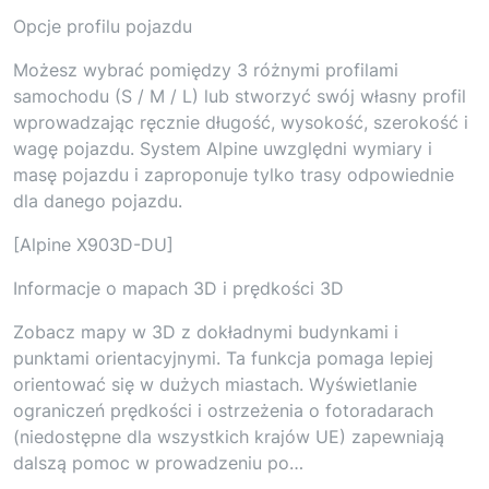
Opcje profilu pojazdu
Możesz wybrać pomiędzy 3 różnymi profilami
samochodu (S / M / L) lub stworzyć swój własny profil
wprowadzając ręcznie długość, wysokość, szerokość i
wagę pojazdu. System Alpine uwzględni wymiary i
masę pojazdu i zaproponuje tylko trasy odpowiednie
dla danego pojazdu.
[Alpine X903D-DU]
Informacje o mapach 3D i prędkości 3D
Zobacz mapy w 3D z dokładnymi budynkami i
punktami orientacyjnymi. Ta funkcja pomaga lepiej
orientować się w dużych miastach. Wyświetlanie
ograniczeń prędkości i ostrzeżenia o fotoradarach
(niedostępne dla wszystkich krajów UE) zapewniają
dalszą pomoc w prowadzeniu po…