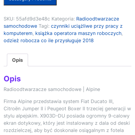
SKU:
55afd9d3e48c
Kategoria:
Radioodtwarzacze
samochodowe
Tagi:
czynniki uciążliwe przy pracy z
komputerem
,
książka operatora maszyn roboczych
,
odzież robocza co ile przysługuje 2018
Opis
Opis
Radioodtwarzacze samochodowe | Alpine
Firma Alpine przedstawia system Fiat Ducato III,
Citroën Jumper II i Peugeot Boxer II trzeciej generacji w
stylu alpejskim. X903D-DU posiada ogromny 9-calowy
ekran dotykowy, który jest instalowany z dala od deski
rozdzielczej, aby być doskonale osiągalnym z fotela