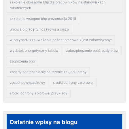
szkolenie okresowe bhp dla pracowników na stanowiskach
robotniczych
szkolenie wstępne bhp prezentacja 2018
umowa o pracę tymczasową a ciąża
w przypadku zauważenia pożaru pracownik jest zobowiązany:
wydatek energetyczny tabela
zabezpieczenie ppoż budynków
zagrożenia bhp
zasady poruszania się na terenie zakładu pracy
zespół powypadkowy
środki ochrony zbiorowej
środki ochrony zbiorowej przykłady
Ostatnie wpisy na blogu