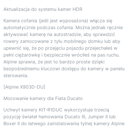
Aktualizacja do systemu kamer HDR
Kamera cofania (jeśli jest wyposażona) włącza się
automatycznie podczas cofania. Można jednak ręcznie
aktywować kamerę na autostradzie, aby sprawdzić
rowery zamocowane z tyłu mobilnego domku lub aby
upewnić się, że po przejęciu pojazdu przejechałeś w
pełni ciężarówkę i bezpiecznie wróciłeś na pas ruchu.
Alpine sprawia, że jest to bardzo proste dzięki
bezpośredniemu kluczowi dostępu do kamery w panelu
sterowania.
[Alpine X903D-DU]
Mocowanie kamery dla Fiata Ducato
Uchwyt kamery KIT-R1DUC wykorzystuje trzecią
pozycję świateł hamowania Ducato III, Jumper II lub
Boxer II do łatwego zainstalowania tylnej kamery Alpine