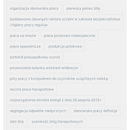
organizacja stanowiska pracy
pierwsza pomoc bhp
podstawowe obowiązki rektora uczelni w zakresie bezpieczeństwa
i higieny pracy reguluje
praca na mrozie
prace pożarowo niebezpieczne
prace spawalnicze
produkcja potokowa
protokół powypadkowy ucznia
przewożenie ładunku wózkiem widłowym
przy pracy z komputerem do czynników uciążliwych należą:
reczne prace transportowe
rozporządzenie ministra energii z dnia 28 sierpnia 2019 r
segregacja odpadów medycznych
stanowisko pracy definicja
staz bhp
szerokość dróg transportowych