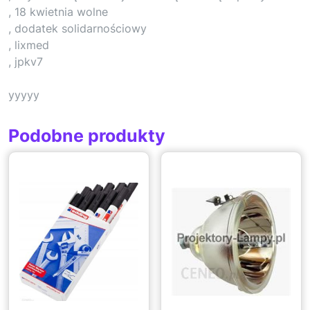
, 18 kwietnia wolne
, dodatek solidarnościowy
, lixmed
, jpkv7
yyyyy
Podobne produkty