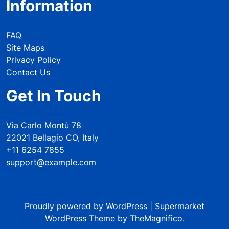
Information
FAQ
Site Maps
Privacy Policy
Contact Us
Get In Touch
Via Carlo Montù 78
22021 Bellagio CO, Italy
+11 6254 7855
support@example.com
Proudly powered by WordPress
|
Supermarket
WordPress Theme
by TheMagnifico.