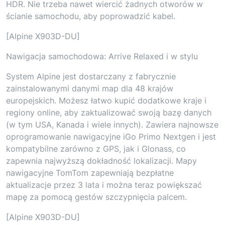
HDR. Nie trzeba nawet wiercić żadnych otworów w
ścianie samochodu, aby poprowadzić kabel.
[Alpine X903D-DU]
Nawigacja samochodowa: Arrive Relaxed i w stylu
System Alpine jest dostarczany z fabrycznie
zainstalowanymi danymi map dla 48 krajów
europejskich. Możesz łatwo kupić dodatkowe kraje i
regiony online, aby zaktualizować swoją bazę danych
(w tym USA, Kanada i wiele innych). Zawiera najnowsze
oprogramowanie nawigacyjne iGo Primo Nextgen i jest
kompatybilne zarówno z GPS, jak i Glonass, co
zapewnia najwyższą dokładność lokalizacji. Mapy
nawigacyjne TomTom zapewniają bezpłatne
aktualizacje przez 3 lata i można teraz powiększać
mapę za pomocą gestów szczypnięcia palcem.
[Alpine X903D-DU]