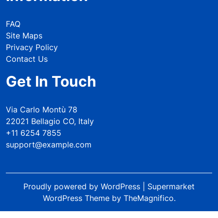
FAQ
Site Maps
Privacy Policy
Contact Us
Get In Touch
Via Carlo Montù 78
22021 Bellagio CO, Italy
+11 6254 7855
support@example.com
Proudly powered by WordPress
|
Supermarket
WordPress Theme
by TheMagnifico.