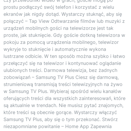
prostu podłączyć swój telefon i korzystać z wielu
ekranów jak nigdy dotąd. Wystarczy stuknąć, aby się
połączyć – Tap View Odtwarzanie filmów lub muzyki z
urządzeń mobilnych gości na telewizorze jest tak
proste, jak stuknięcie. Gdy goście dotkną telewizora w
pokoju za pomocą urządzenia mobilnego, telewizor
wykryje to stuknięcie i automatycznie wykona
lustrzane odbicie. W ten sposób można szybko i łatwo
przełączyć się na telewizor i kontynuować oglądanie
ulubionych treści. Darmowa telewizja, bez żadnych
zobowiązań – Samsung TV Plus Ciesz się darmową,
strumieniową transmisją treści telewizyjnych na żywo
w Samsung TV Plus. Wybieraj spośród wielu kanałów
oferujących treści dla wszystkich zainteresowań, które
są aktualnie w trendach. Nie musisz pytać znajomych,
które treści są obecnie gorące. Wystarczy włączyć
Samsung TV Plus, aby się o tym przekonać. Stwórz
niezapomniane powitanie – Home App Zapewnia