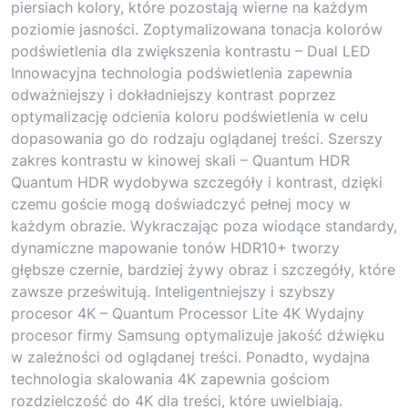
piersiach kolory, które pozostają wierne na każdym
poziomie jasności. Zoptymalizowana tonacja kolorów
podświetlenia dla zwiększenia kontrastu – Dual LED
Innowacyjna technologia podświetlenia zapewnia
odważniejszy i dokładniejszy kontrast poprzez
optymalizację odcienia koloru podświetlenia w celu
dopasowania go do rodzaju oglądanej treści. Szerszy
zakres kontrastu w kinowej skali – Quantum HDR
Quantum HDR wydobywa szczegóły i kontrast, dzięki
czemu goście mogą doświadczyć pełnej mocy w
każdym obrazie. Wykraczając poza wiodące standardy,
dynamiczne mapowanie tonów HDR10+ tworzy
głębsze czernie, bardziej żywy obraz i szczegóły, które
zawsze prześwitują. Inteligentniejszy i szybszy
procesor 4K – Quantum Processor Lite 4K Wydajny
procesor firmy Samsung optymalizuje jakość dźwięku
w zależności od oglądanej treści. Ponadto, wydajna
technologia skalowania 4K zapewnia gościom
rozdzielczość do 4K dla treści, które uwielbiają.