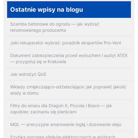
Ostatnie wpisy na blogu
Szamba betonowe do ogrodu — jak wybrać
renomowanego producenta
Jaki rekuperator wybrać: poradnik ekspertów Pro-Vent
Dokument zabezpieczenia przed wybuchem i audyt ATEX
— przygotuj się w Krakowie
Jak wdrożyć QoS
Wkłady zmiękczająco-odżelaziające: jak poprawić jakość
wody w domu
Filtry do smaru dla Dragon X, Piccola i Bravo — jak
zapobiec zacinaniu się pierścieni
MQL — precyzyjne smarowanie mgłą i dozowanie oleju
Szybka naprawa silników elektrycznych w wózkach