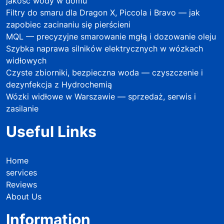
jakość wody w domu
Filtry do smaru dla Dragon X, Piccola i Bravo — jak
zapobiec zacinaniu się pierścieni
MQL — precyzyjne smarowanie mgłą i dozowanie oleju
Szybka naprawa silników elektrycznych w wózkach
widłowych
Czyste zbiorniki, bezpieczna woda — czyszczenie i
dezynfekcja z Hydrochemią
Wózki widłowe w Warszawie — sprzedaż, serwis i
zasilanie
Useful Links
Home
services
Reviews
About Us
Information