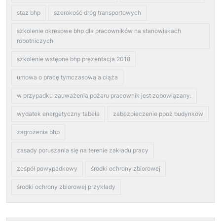
staz bhp
szerokość dróg transportowych
szkolenie okresowe bhp dla pracowników na stanowiskach
robotniczych
szkolenie wstępne bhp prezentacja 2018
umowa o pracę tymczasową a ciąża
w przypadku zauważenia pożaru pracownik jest zobowiązany:
wydatek energetyczny tabela
zabezpieczenie ppoż budynków
zagrożenia bhp
zasady poruszania się na terenie zakładu pracy
zespół powypadkowy
środki ochrony zbiorowej
środki ochrony zbiorowej przykłady