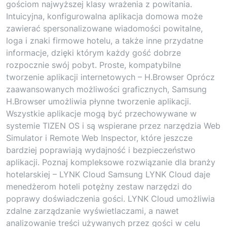
gościom najwyższej klasy wrażenia z powitania.
Intuicyjna, konfigurowalna aplikacja domowa może
zawierać spersonalizowane wiadomości powitalne,
loga i znaki firmowe hotelu, a także inne przydatne
informacje, dzięki którym każdy gość dobrze
rozpocznie swój pobyt. Proste, kompatybilne
tworzenie aplikacji internetowych – H.Browser Oprócz
zaawansowanych możliwości graficznych, Samsung
H.Browser umożliwia płynne tworzenie aplikacji.
Wszystkie aplikacje mogą być przechowywane w
systemie TIZEN OS i są wspierane przez narzędzia Web
Simulator i Remote Web Inspector, które jeszcze
bardziej poprawiają wydajność i bezpieczeństwo
aplikacji. Poznaj kompleksowe rozwiązanie dla branży
hotelarskiej – LYNK Cloud Samsung LYNK Cloud daje
menedżerom hoteli potężny zestaw narzędzi do
poprawy doświadczenia gości. LYNK Cloud umożliwia
zdalne zarządzanie wyświetlaczami, a nawet
analizowanie treści używanych przez gości w celu