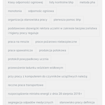
klasy odporności ogniowej
listy kontrolne bhp
metoda pha
monotonia
odpornośc ogniowa
organizacja stanowiska pracy
pierwsza pomoc bhp
podstawowe obowiązki rektora uczelni w zakresie bezpieczeństwa
i higieny pracy reguluje
praca na mrozie
prace pożarowo niebezpieczne
prace spawalnicze
produkcja potokowa
protokół powypadkowy ucznia
przewożenie ładunku wózkiem widłowym
przy pracy z komputerem do czynników uciążliwych należą:
reczne prace transportowe
rozporządzenie ministra energii z dnia 28 sierpnia 2019 r
segregacja odpadów medycznych
stanowisko pracy definicja