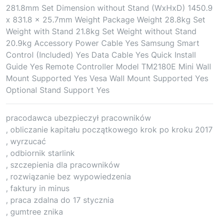
281.8mm Set Dimension without Stand (WxHxD) 1450.9
x 831.8 x 25.7mm Weight Package Weight 28.8kg Set
Weight with Stand 21.8kg Set Weight without Stand
20.9kg Accessory Power Cable Yes Samsung Smart
Control (Included) Yes Data Cable Yes Quick Install
Guide Yes Remote Controller Model TM2180E Mini Wall
Mount Supported Yes Vesa Wall Mount Supported Yes
Optional Stand Support Yes
pracodawca ubezpieczył pracowników
, obliczanie kapitału początkowego krok po kroku 2017
, wyrzucać
, odbiornik starlink
, szczepienia dla pracowników
, rozwiązanie bez wypowiedzenia
, faktury in minus
, praca zdalna do 17 stycznia
, gumtree znika