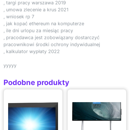
, targi pracy warszawa 2019
, umowa zlecenie a krus 2021
, wniosek rp 7
, jak kopać ethereum na komputerze
, ile dni urlopu za miesiąc pracy
, pracodawca jest zobowiązany dostarczyć
pracownikowi środki ochrony indywidualnej
, kalkulator wypłaty 2022
yyyyy
Podobne produkty