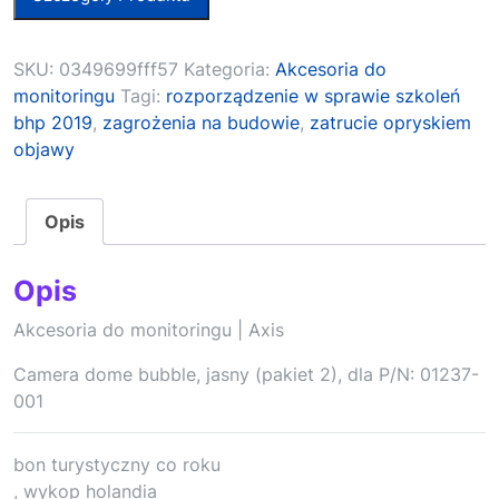
SKU:
0349699fff57
Kategoria:
Akcesoria do
monitoringu
Tagi:
rozporządzenie w sprawie szkoleń
bhp 2019
,
zagrożenia na budowie
,
zatrucie opryskiem
objawy
Opis
Opis
Akcesoria do monitoringu | Axis
Camera dome bubble, jasny (pakiet 2), dla P/N: 01237-
001
bon turystyczny co roku
, wykop holandia