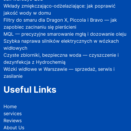
Wkłady zmiękczająco-odżelaziające: jak poprawić
jakość wody w domu
Filtry do smaru dla Dragon X, Piccola i Bravo — jak
zapobiec zacinaniu się pierścieni
MQL — precyzyjne smarowanie mgłą i dozowanie oleju
Szybka naprawa silników elektrycznych w wózkach
widłowych
Czyste zbiorniki, bezpieczna woda — czyszczenie i
dezynfekcja z Hydrochemią
Wózki widłowe w Warszawie — sprzedaż, serwis i
zasilanie
Useful Links
Home
services
Reviews
About Us