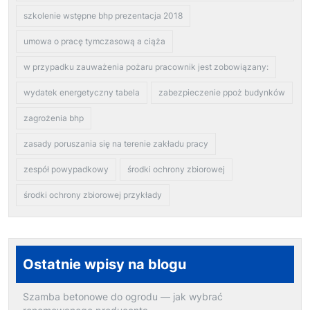
szkolenie wstępne bhp prezentacja 2018
umowa o pracę tymczasową a ciąża
w przypadku zauważenia pożaru pracownik jest zobowiązany:
wydatek energetyczny tabela
zabezpieczenie ppoż budynków
zagrożenia bhp
zasady poruszania się na terenie zakładu pracy
zespół powypadkowy
środki ochrony zbiorowej
środki ochrony zbiorowej przykłady
Ostatnie wpisy na blogu
Szamba betonowe do ogrodu — jak wybrać