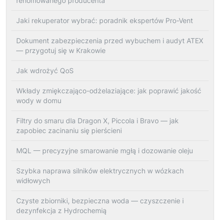
renomowanego producenta
Jaki rekuperator wybrać: poradnik ekspertów Pro-Vent
Dokument zabezpieczenia przed wybuchem i audyt ATEX
— przygotuj się w Krakowie
Jak wdrożyć QoS
Wkłady zmiękczająco-odżelaziające: jak poprawić jakość
wody w domu
Filtry do smaru dla Dragon X, Piccola i Bravo — jak
zapobiec zacinaniu się pierścieni
MQL — precyzyjne smarowanie mgłą i dozowanie oleju
Szybka naprawa silników elektrycznych w wózkach
widłowych
Czyste zbiorniki, bezpieczna woda — czyszczenie i
dezynfekcja z Hydrochemią