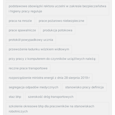
podstawowe obowiązki rektora uczelni w zakresie bezpieczeństwa
i higieny pracy reguluje
praca na mrozie
prace pożarowo niebezpieczne
prace spawalnicze
produkcja potokowa
protokół powypadkowy ucznia
przewożenie ładunku wózkiem widłowym
przy pracy z komputerem do czynników uciążliwych należą:
reczne prace transportowe
rozporządzenie ministra energii z dnia 28 sierpnia 2019 r
segregacja odpadów medycznych
stanowisko pracy definicja
staz bhp
szerokość dróg transportowych
szkolenie okresowe bhp dla pracowników na stanowiskach
robotniczych