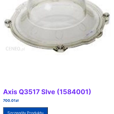
Axis Q3517 Slve (1584001)
700.01
zł
Szczegóły Produktu