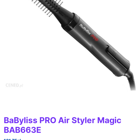
BaByliss PRO Air Styler Magic
BAB663E