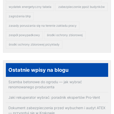
wydatek energetyczny tabela
zabezpieczenie ppoż budynków
zagrożenia bhp
zasady poruszania się na terenie zakładu pracy
zespół powypadkowy
środki ochrony zbiorowej
środki ochrony zbiorowej przykłady
Ostatnie wpisy na blogu
Szamba betonowe do ogrodu — jak wybrać
renomowanego producenta
Jaki rekuperator wybrać: poradnik ekspertów Pro-Vent
Dokument zabezpieczenia przed wybuchem i audyt ATEX
— przygotuj się w Krakowie