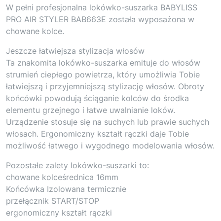
W pełni profesjonalna lokówko-suszarka BABYLISS
PRO AIR STYLER BAB663E została wyposażona w
chowane kolce.
Jeszcze łatwiejsza stylizacja włosów
Ta znakomita lokówko-suszarka emituje do włosów
strumień ciepłego powietrza, który umożliwia Tobie
łatwiejszą i przyjemniejszą stylizację włosów. Obroty
końcówki powodują ściąganie kolców do środka
elementu grzejnego i łatwe uwalnianie loków.
Urządzenie stosuje się na suchych lub prawie suchych
włosach. Ergonomiczny kształt rączki daje Tobie
możliwość łatwego i wygodnego modelowania włosów.
Pozostałe zalety lokówko-suszarki to:
chowane kolceśrednica 16mm
Końcówka Izolowana termicznie
przełącznik START/STOP
ergonomiczny kształt rączki