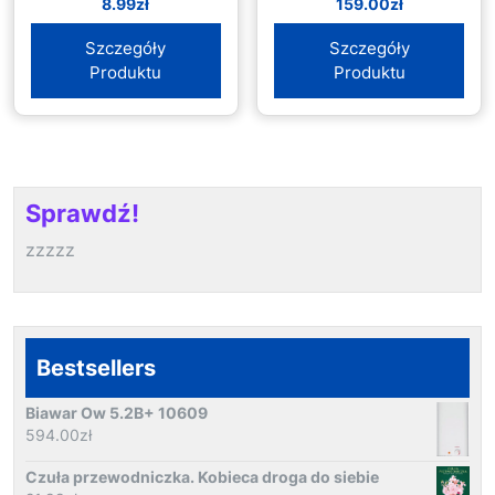
8.99
zł
159.00
zł
Szczegóły
Szczegóły
Produktu
Produktu
Sprawdź!
zzzzz
Bestsellers
Biawar Ow 5.2B+ 10609
594.00
zł
Czuła przewodniczka. Kobieca droga do siebie