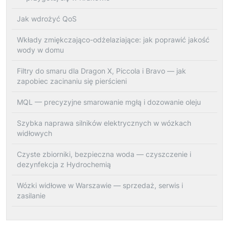
Jak wdrożyć QoS
Wkłady zmiękczająco-odżelaziające: jak poprawić jakość
wody w domu
Filtry do smaru dla Dragon X, Piccola i Bravo — jak
zapobiec zacinaniu się pierścieni
MQL — precyzyjne smarowanie mgłą i dozowanie oleju
Szybka naprawa silników elektrycznych w wózkach
widłowych
Czyste zbiorniki, bezpieczna woda — czyszczenie i
dezynfekcja z Hydrochemią
Wózki widłowe w Warszawie — sprzedaż, serwis i
zasilanie