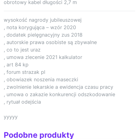
obrotowy kabel długości 2,7 m
wysokość nagrody jubileuszowej
, nota korygująca – wzór 2020
, dodatek pielęgnacyjny zus 2018
, autorskie prawa osobiste są zbywalne
, co to jest uraz
, umowa zlecenie 2021 kalkulator
, art 84 kp
, forum strazak pl
, obowiazek noszenia maseczki
, zwolnienie lekarskie a ewidencja czasu pracy
, umowa o zakazie konkurencji odszkodowanie
, rytuał odejścia
yyyyy
Podobne produkty