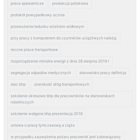
prace spawalnicze
produkcja potokowa
protokół powypadkowy ucznia
przewożenie ładunku wózkiem widłowym
przy pracy z komputerem do czynników uciążliwych należą:
reczne prace transportowe
rozporządzenie ministra energii z dnia 28 sierpnia 2019 r
segregacja odpadów medycznych
stanowisko pracy definicja
staz bhp
szerokość dróg transportowych
szkolenie okresowe bhp dla pracowników na stanowiskach
robotniczych
szkolenie wstępne bhp prezentacja 2018
umowa o pracę tymczasową a ciąża
w przypadku zauważenia pożaru pracownik jest zobowiązany: