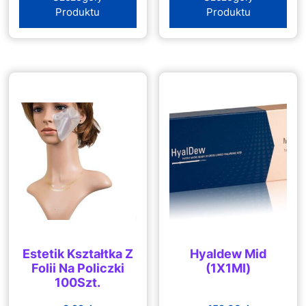
Produktu
Produktu
Estetik Kształtka Z
Hyaldew Mid
Folii Na Policzki
(1X1Ml)
100Szt.