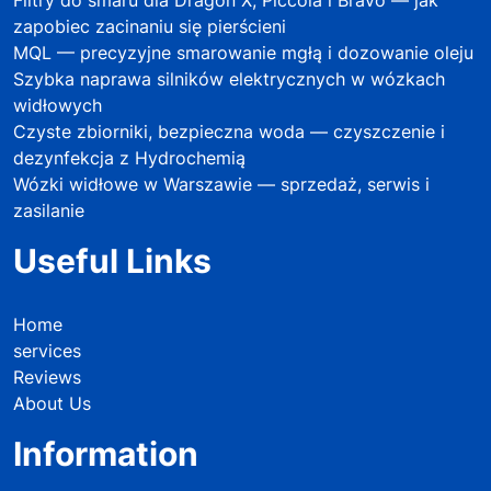
Filtry do smaru dla Dragon X, Piccola i Bravo — jak
zapobiec zacinaniu się pierścieni
MQL — precyzyjne smarowanie mgłą i dozowanie oleju
Szybka naprawa silników elektrycznych w wózkach
widłowych
Czyste zbiorniki, bezpieczna woda — czyszczenie i
dezynfekcja z Hydrochemią
Wózki widłowe w Warszawie — sprzedaż, serwis i
zasilanie
Useful Links
Home
services
Reviews
About Us
Information