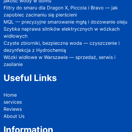
jakość wody w domu
Filtry do smaru dla Dragon X, Piccola i Bravo — jak
zapobiec zacinaniu się pierścieni
MQL — precyzyjne smarowanie mgłą i dozowanie oleju
Szybka naprawa silników elektrycznych w wózkach
widłowych
Czyste zbiorniki, bezpieczna woda — czyszczenie i
dezynfekcja z Hydrochemią
Wózki widłowe w Warszawie — sprzedaż, serwis i
zasilanie
Useful Links
Home
services
Reviews
About Us
Information