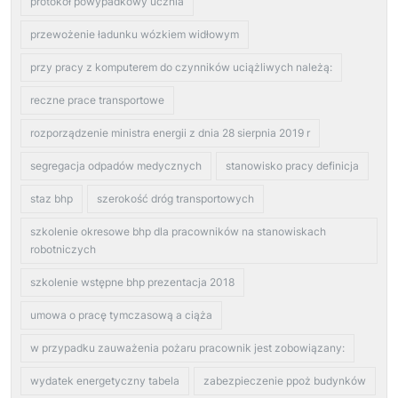
protokół powypadkowy ucznia
przewożenie ładunku wózkiem widłowym
przy pracy z komputerem do czynników uciążliwych należą:
reczne prace transportowe
rozporządzenie ministra energii z dnia 28 sierpnia 2019 r
segregacja odpadów medycznych
stanowisko pracy definicja
staz bhp
szerokość dróg transportowych
szkolenie okresowe bhp dla pracowników na stanowiskach
robotniczych
szkolenie wstępne bhp prezentacja 2018
umowa o pracę tymczasową a ciąża
w przypadku zauważenia pożaru pracownik jest zobowiązany:
wydatek energetyczny tabela
zabezpieczenie ppoż budynków