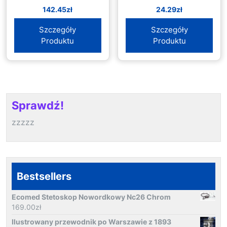
142.45
zł
24.29
zł
Szczegóły
Szczegóły
Produktu
Produktu
Sprawdź!
zzzzz
Bestsellers
Ecomed Stetoskop Nowordkowy Nc26 Chrom
169.00
zł
Ilustrowany przewodnik po Warszawie z 1893