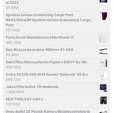
w.2022
25.69
zł
Spodnie Unisex Drawstring Cargo Pant
4043/Winw/M Spodnie Unisex Drawstring Cargo
Pant
167.00
zł
Porta Drzwi Niewidoczne Hide Model 11
480.00
zł
Neo Nożyce do prętów 600mm 31-024
99.86
zł
Deli Office Niszczarka Do Papieru E9911-Eu 16L
499.00
zł
Cofra 00330 006.W41 Kozaki "Asteroid" S5 Src
284.77
zł
Jabra Elite Active 75t Niebieski
1 809.00
zł
NEO TOOLS 81-240-L
107.00
zł
Imou Bullet 2E Pocisk Kamera Bezpieczeństwa Ip