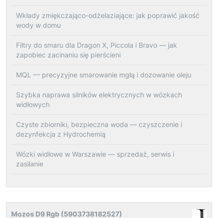
Wkłady zmiękczająco-odżelaziające: jak poprawić jakość
wody w domu
Filtry do smaru dla Dragon X, Piccola i Bravo — jak
zapobiec zacinaniu się pierścieni
MQL — precyzyjne smarowanie mgłą i dozowanie oleju
Szybka naprawa silników elektrycznych w wózkach
widłowych
Czyste zbiorniki, bezpieczna woda — czyszczenie i
dezynfekcja z Hydrochemią
Wózki widłowe w Warszawie — sprzedaż, serwis i
zasilanie
Mozos D9 Rgb (5903738182527)