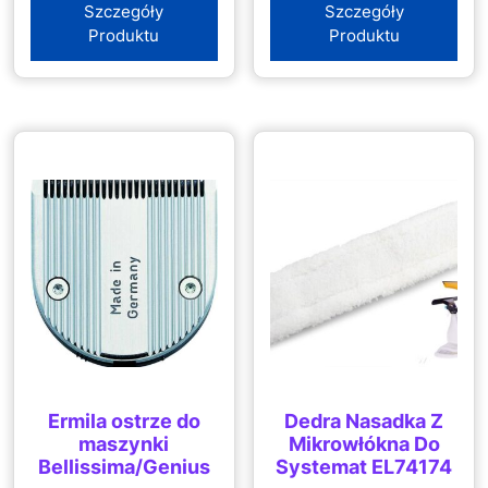
Szczegóły
Szczegóły
Produktu
Produktu
Ermila ostrze do
Dedra Nasadka Z
maszynki
Mikrowłókna Do
Bellissima/Genius
Systemat EL74174