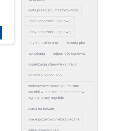
karta przeglądu maszyny wzór
klasa odporności ogniowej
klasy odporności ogniowej
listy kontrolne bhp
metoda pha
monotonia
odpornośc ogniowa
organizacja stanowiska pracy
pierwsza pomoc bhp
podstawowe obowiązki rektora
uczelni w zakresie bezpieczeństwa i
higieny pracy reguluje
praca na mrozie
prace pożarowo niebezpieczne
prace spawalnicze