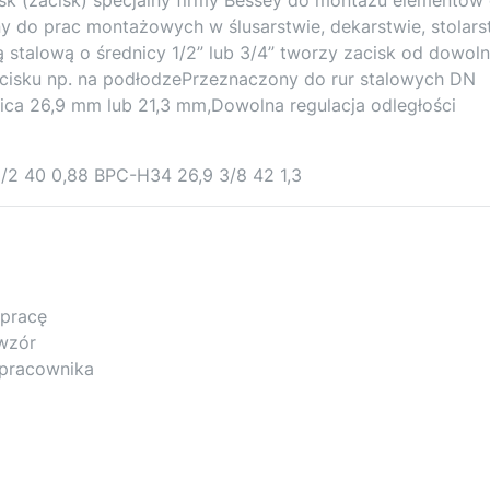
ny do prac montażowych w ślusarstwie, dekarstwie, stolars
rą stalową o średnicy 1/2” lub 3/4” tworzy zacisk od dowoln
acisku np. na podłodzePrzeznaczony do rur stalowych DN
nica 26,9 mm lub 21,3 mm,Dowolna regulacja odległości
2 40 0,88 BPC-H34 26,9 3/8 42 1,3
 pracę
 wzór
 pracownika