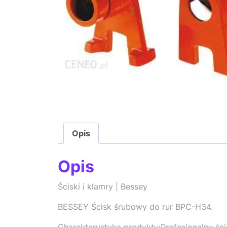
Opis
Opis
Ściski i klamry | Bessey
BESSEY Ścisk śrubowy do rur BPC-H34.
Charakterystyka produktu:Profesjonalny śc