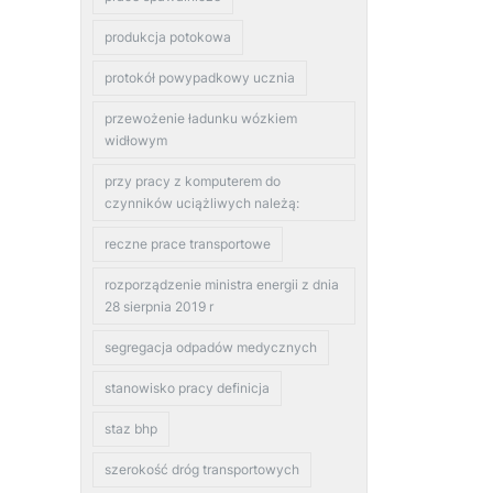
produkcja potokowa
protokół powypadkowy ucznia
przewożenie ładunku wózkiem
widłowym
przy pracy z komputerem do
czynników uciążliwych należą:
reczne prace transportowe
rozporządzenie ministra energii z dnia
28 sierpnia 2019 r
segregacja odpadów medycznych
stanowisko pracy definicja
staz bhp
szerokość dróg transportowych