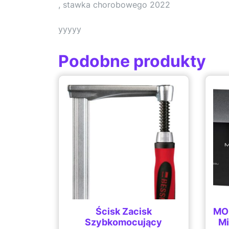
, stawka chorobowego 2022
yyyyy
Podobne produkty
Ścisk Zacisk
MO
Szybkomocujący
Mi