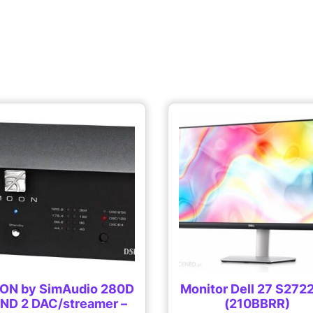
ON by SimAudio 280D
Monitor Dell 27 S27
ND 2 DAC/streamer –
(210BBRR)