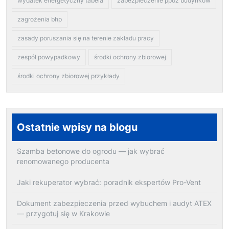
wydatek energetyczny tabela
zabezpieczenie ppoż budynków
zagrożenia bhp
zasady poruszania się na terenie zakładu pracy
zespół powypadkowy
środki ochrony zbiorowej
środki ochrony zbiorowej przykłady
Ostatnie wpisy na blogu
Szamba betonowe do ogrodu — jak wybrać
renomowanego producenta
Jaki rekuperator wybrać: poradnik ekspertów Pro-Vent
Dokument zabezpieczenia przed wybuchem i audyt ATEX
— przygotuj się w Krakowie