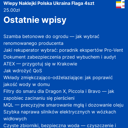
Wlepy Naklejki Polska Ukraina Flaga 4szt
25.00
zł
Ostatnie wpisy
Szamba betonowe do ogrodu — jak wybrać
renomowanego producenta
Jaki rekuperator wybrać: poradnik ekspertów Pro-Vent
Dokument zabezpieczenia przed wybuchem i audyt
ATEX — przygotuj się w Krakowie
Jak wdrożyć QoS
Wkłady zmiękczająco-odżelaziające: jak poprawić
jakość wody w domu
Filtry do smaru dla Dragon X, Piccola i Bravo — jak
zapobiec zacinaniu się pierścieni
MQL — precyzyjne smarowanie mgłą i dozowanie oleju
Szybka naprawa silników elektrycznych w wózkach
widłowych
Czyste zbiorniki, bezpieczna woda — czyszczenie i