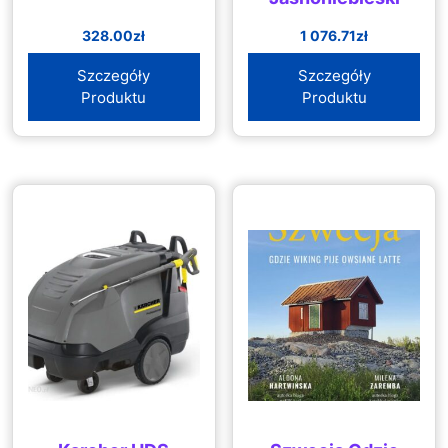
328.00
zł
1 076.71
zł
Szczegóły
Szczegóły
Produktu
Produktu