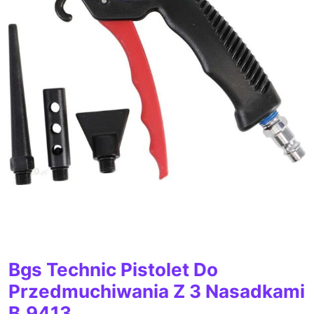
Bgs Technic Pistolet Do
Przedmuchiwania Z 3 Nasadkami
B.9413