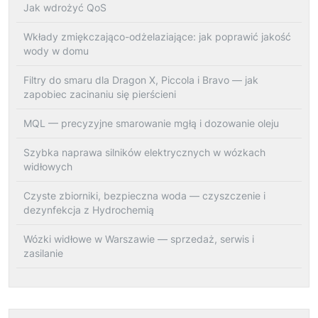
Jak wdrożyć QoS
Wkłady zmiękczająco-odżelaziające: jak poprawić jakość
wody w domu
Filtry do smaru dla Dragon X, Piccola i Bravo — jak
zapobiec zacinaniu się pierścieni
MQL — precyzyjne smarowanie mgłą i dozowanie oleju
Szybka naprawa silników elektrycznych w wózkach
widłowych
Czyste zbiorniki, bezpieczna woda — czyszczenie i
dezynfekcja z Hydrochemią
Wózki widłowe w Warszawie — sprzedaż, serwis i
zasilanie