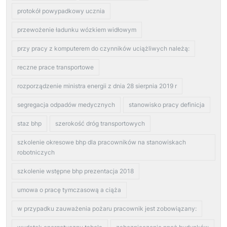
protokół powypadkowy ucznia
przewożenie ładunku wózkiem widłowym
przy pracy z komputerem do czynników uciążliwych należą:
reczne prace transportowe
rozporządzenie ministra energii z dnia 28 sierpnia 2019 r
segregacja odpadów medycznych
stanowisko pracy definicja
staz bhp
szerokość dróg transportowych
szkolenie okresowe bhp dla pracowników na stanowiskach
robotniczych
szkolenie wstępne bhp prezentacja 2018
umowa o pracę tymczasową a ciąża
w przypadku zauważenia pożaru pracownik jest zobowiązany: