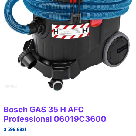
Bosch GAS 35 H AFC
Professional 06019C3600
3 599.88
zł