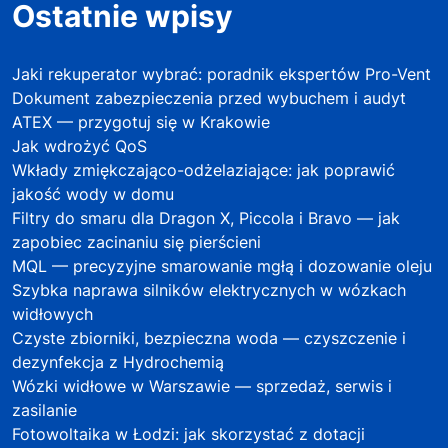
Ostatnie wpisy
Jaki rekuperator wybrać: poradnik ekspertów Pro-Vent
Dokument zabezpieczenia przed wybuchem i audyt
ATEX — przygotuj się w Krakowie
Jak wdrożyć QoS
Wkłady zmiękczająco-odżelaziające: jak poprawić
jakość wody w domu
Filtry do smaru dla Dragon X, Piccola i Bravo — jak
zapobiec zacinaniu się pierścieni
MQL — precyzyjne smarowanie mgłą i dozowanie oleju
Szybka naprawa silników elektrycznych w wózkach
widłowych
Czyste zbiorniki, bezpieczna woda — czyszczenie i
dezynfekcja z Hydrochemią
Wózki widłowe w Warszawie — sprzedaż, serwis i
zasilanie
Fotowoltaika w Łodzi: jak skorzystać z dotacji