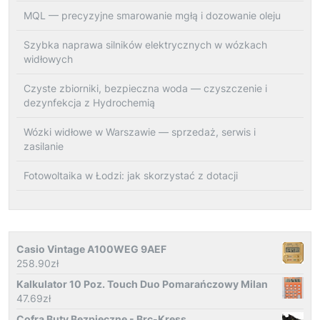
MQL — precyzyjne smarowanie mgłą i dozowanie oleju
Szybka naprawa silników elektrycznych w wózkach
widłowych
Czyste zbiorniki, bezpieczna woda — czyszczenie i
dezynfekcja z Hydrochemią
Wózki widłowe w Warszawie — sprzedaż, serwis i
zasilanie
Fotowoltaika w Łodzi: jak skorzystać z dotacji
Casio Vintage A100WEG 9AEF
258.90
zł
Kalkulator 10 Poz. Touch Duo Pomarańczowy Milan
47.69
zł
Cofra Buty Bezpieczne - Brc-Kress