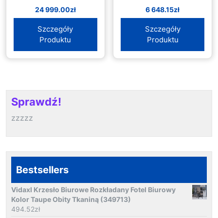
24 999.00
zł
6 648.15
zł
Szczegóły
Szczegóły
Produktu
Produktu
Sprawdź!
zzzzz
Bestsellers
Vidaxl Krzesło Biurowe Rozkładany Fotel Biurowy
Kolor Taupe Obity Tkaniną (349713)
494.52
zł