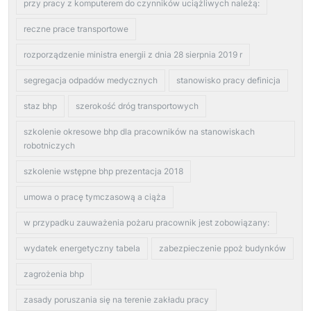
przy pracy z komputerem do czynników uciążliwych należą:
reczne prace transportowe
rozporządzenie ministra energii z dnia 28 sierpnia 2019 r
segregacja odpadów medycznych
stanowisko pracy definicja
staz bhp
szerokość dróg transportowych
szkolenie okresowe bhp dla pracowników na stanowiskach
robotniczych
szkolenie wstępne bhp prezentacja 2018
umowa o pracę tymczasową a ciąża
w przypadku zauważenia pożaru pracownik jest zobowiązany:
wydatek energetyczny tabela
zabezpieczenie ppoż budynków
zagrożenia bhp
zasady poruszania się na terenie zakładu pracy