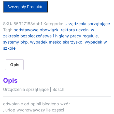
Szczegóły Produktu
SKU:
85327183dbb1
Kategoria:
Urządzenia sprzątające
Tagi:
podstawowe obowiązki rektora uczelni w
zakresie bezpieczeństwa i higieny pracy reguluje
,
systemy bhp
,
wypadek mesko skarżysko
,
wypadek w
szkole
Opis
Opis
Urządzenia sprzątające | Bosch
odwołanie od opinii biegłego wzór
, urlop wychowawczy ile części