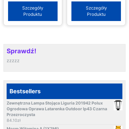
Szczegóły
Szczegóły
Produktu
Produktu
Sprawdź!
zzzzz
Bestsellers
Zewnętrzna Lampa Stojąca Liguria 201942 Polux
Ogrodowa Oprawa Latarenka Outdoor Ip43 Czarna
Przezroczysta
84.10
zł
Mccm Witamina A (1X2Ml)