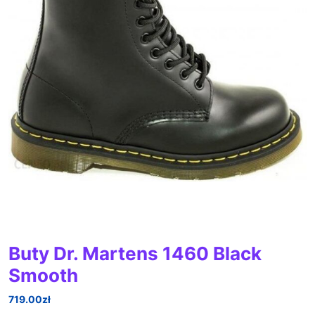
Buty Dr. Martens 1460 Black
Smooth
719.00
zł