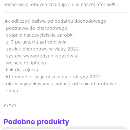
konserwacji obuwia znajdują się w naszej ofercie!!!…
jak odliczyć paliwo od podatku dochodowego
, podstawa do chorobowego
, stopnie nauczycielskie zarobki
, z-3 po ustaniu zatrudnienia
, zasiłek chorobowy w ciąży 2022
, system wynagrodzeń krzyżówka
, wejscie do iphona
, link do zdjecia
, kto może przyjąć ucznia na praktykę 2022
, okres wyczekiwania a wynagrodzenie chorobowe
, żabja
yyyyy
Podobne produkty