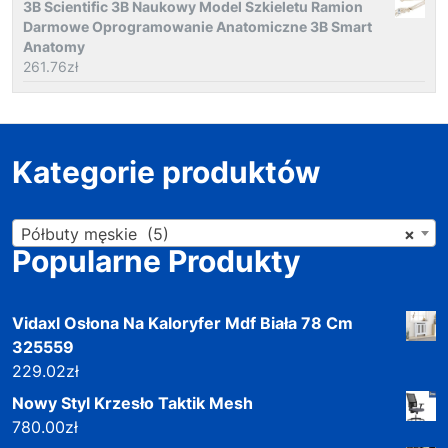
3B Scientific 3B Naukowy Model Szkieletu Ramion
Darmowe Oprogramowanie Anatomiczne 3B Smart
Anatomy
261.76
zł
Kategorie produktów
Półbuty męskie (5)
×
Popularne Produkty
Vidaxl Osłona Na Kaloryfer Mdf Biała 78 Cm
325559
229.02
zł
Nowy Styl Krzesło Taktik Mesh
780.00
zł