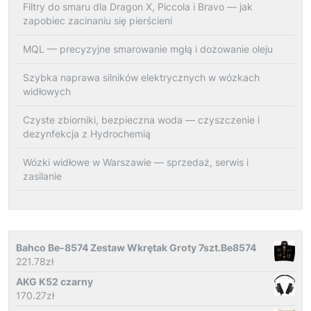
Filtry do smaru dla Dragon X, Piccola i Bravo — jak
zapobiec zacinaniu się pierścieni
MQL — precyzyjne smarowanie mgłą i dozowanie oleju
Szybka naprawa silników elektrycznych w wózkach
widłowych
Czyste zbiorniki, bezpieczna woda — czyszczenie i
dezynfekcja z Hydrochemią
Wózki widłowe w Warszawie — sprzedaż, serwis i
zasilanie
Bahco Be-8574 Zestaw Wkrętak Groty 7szt.Be8574
221.78
zł
AKG K52 czarny
170.27
zł