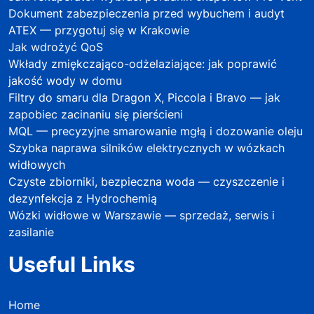
Dokument zabezpieczenia przed wybuchem i audyt
ATEX — przygotuj się w Krakowie
Jak wdrożyć QoS
Wkłady zmiękczająco-odżelaziające: jak poprawić
jakość wody w domu
Filtry do smaru dla Dragon X, Piccola i Bravo — jak
zapobiec zacinaniu się pierścieni
MQL — precyzyjne smarowanie mgłą i dozowanie oleju
Szybka naprawa silników elektrycznych w wózkach
widłowych
Czyste zbiorniki, bezpieczna woda — czyszczenie i
dezynfekcja z Hydrochemią
Wózki widłowe w Warszawie — sprzedaż, serwis i
zasilanie
Useful Links
Home