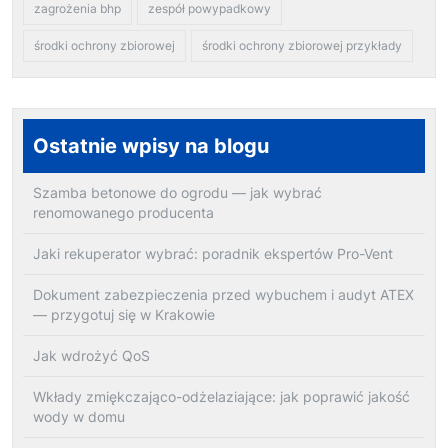
zagrożenia bhp
zespół powypadkowy
środki ochrony zbiorowej
środki ochrony zbiorowej przykłady
Ostatnie wpisy na blogu
Szamba betonowe do ogrodu — jak wybrać
renomowanego producenta
Jaki rekuperator wybrać: poradnik ekspertów Pro-Vent
Dokument zabezpieczenia przed wybuchem i audyt ATEX
— przygotuj się w Krakowie
Jak wdrożyć QoS
Wkłady zmiękczająco-odżelaziające: jak poprawić jakość
wody w domu