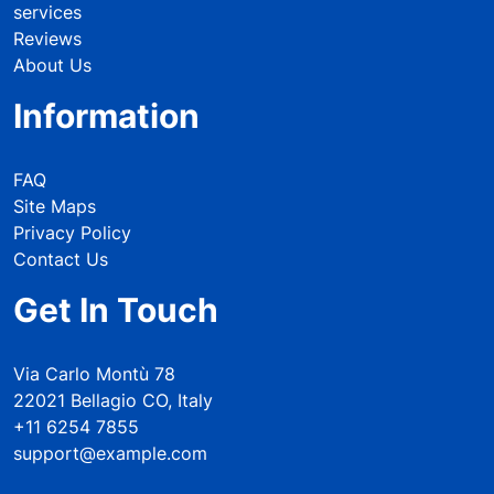
services
Reviews
About Us
Information
FAQ
Site Maps
Privacy Policy
Contact Us
Get In Touch
Via Carlo Montù 78
22021 Bellagio CO, Italy
+11 6254 7855
support@example.com