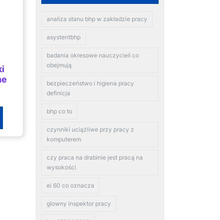
analiza stanu bhp w zakładzie pracy
asystentbhp
badania okresowe nauczycieli co
obejmują
ki
ne
bezpieczeństwo i higiena pracy
)
definicja
bhp co to
czynniki uciążliwe przy pracy z
komputerem
czy praca na drabinie jest pracą na
wysokości
ei 60 co oznacza
glowny inspektor pracy