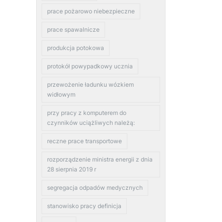
prace pożarowo niebezpieczne
prace spawalnicze
produkcja potokowa
protokół powypadkowy ucznia
przewożenie ładunku wózkiem
widłowym
przy pracy z komputerem do
czynników uciążliwych należą:
reczne prace transportowe
rozporządzenie ministra energii z dnia
28 sierpnia 2019 r
segregacja odpadów medycznych
stanowisko pracy definicja