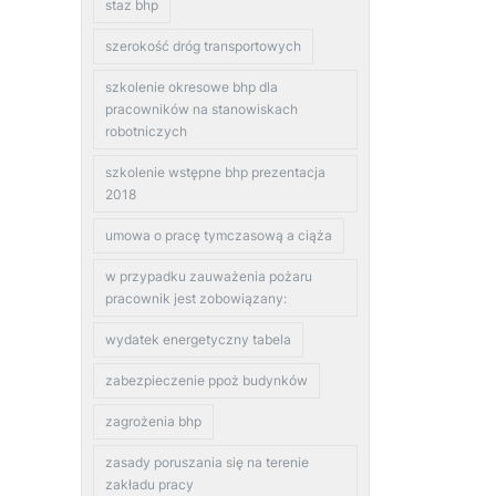
staz bhp
szerokość dróg transportowych
szkolenie okresowe bhp dla
pracowników na stanowiskach
robotniczych
szkolenie wstępne bhp prezentacja
2018
umowa o pracę tymczasową a ciąża
w przypadku zauważenia pożaru
pracownik jest zobowiązany:
wydatek energetyczny tabela
zabezpieczenie ppoż budynków
zagrożenia bhp
zasady poruszania się na terenie
zakładu pracy