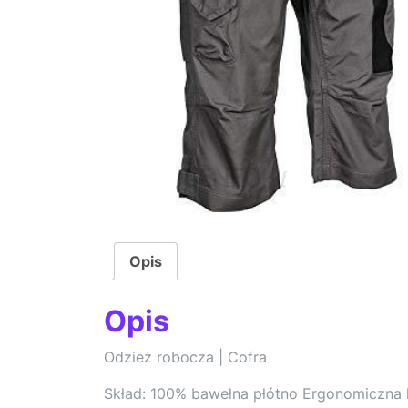
Opis
Opis
Odzież robocza | Cofra
Skład: 100% bawełna płótno Ergonomiczna 