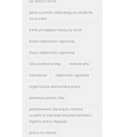
iso 45001:2018
jakie czynniki oddziałują na studenta
na uczelni
karta przeglądu maszyny wzór
klasa odporności ogniowej
klasy odporności ogniowej
listy kontrolne bhp
metoda pha
monotonia
odpornośc ogniowa
organizacja stanowiska pracy
pierwsza pomoc bhp
podstawowe obowiązki rektora
uczelni w zakresie bezpieczeństwa i
higieny pracy reguluje
praca na mrozie