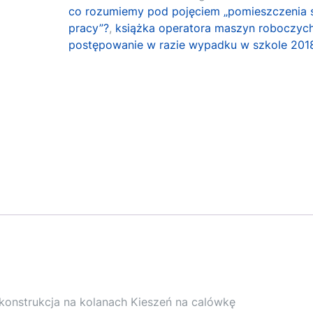
co rozumiemy pod pojęciem „pomieszczenia s
pracy”?
,
książka operatora maszyn roboczyc
postępowanie w razie wypadku w szkole 201
konstrukcja na kolanach Kieszeń na calówkę