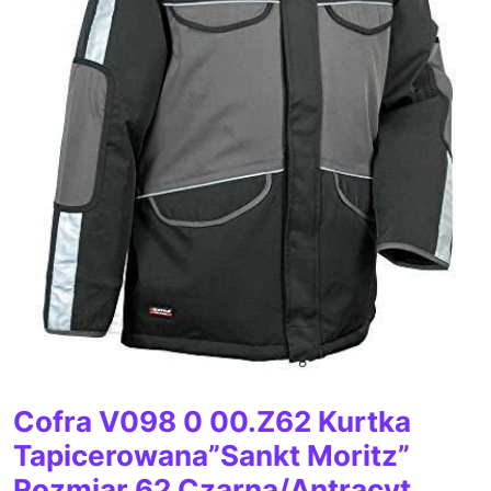
Cofra V098 0 00.Z62 Kurtka
Tapicerowana”Sankt Moritz”
Rozmiar 62 Czarna/Antracyt