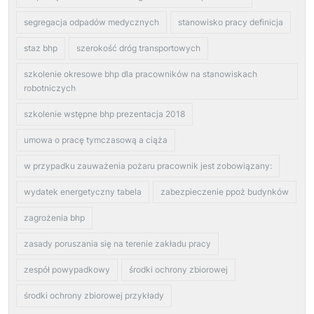
segregacja odpadów medycznych
stanowisko pracy definicja
staz bhp
szerokość dróg transportowych
szkolenie okresowe bhp dla pracowników na stanowiskach
robotniczych
szkolenie wstępne bhp prezentacja 2018
umowa o pracę tymczasową a ciąża
w przypadku zauważenia pożaru pracownik jest zobowiązany:
wydatek energetyczny tabela
zabezpieczenie ppoż budynków
zagrożenia bhp
zasady poruszania się na terenie zakładu pracy
zespół powypadkowy
środki ochrony zbiorowej
środki ochrony zbiorowej przykłady