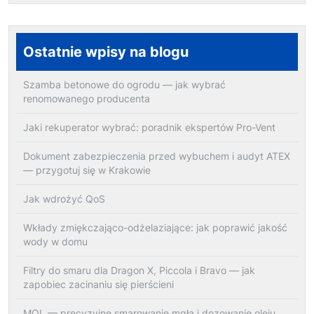
Ostatnie wpisy na blogu
Szamba betonowe do ogrodu — jak wybrać
renomowanego producenta
Jaki rekuperator wybrać: poradnik ekspertów Pro-Vent
Dokument zabezpieczenia przed wybuchem i audyt ATEX
— przygotuj się w Krakowie
Jak wdrożyć QoS
Wkłady zmiękczająco-odżelaziające: jak poprawić jakość
wody w domu
Filtry do smaru dla Dragon X, Piccola i Bravo — jak
zapobiec zacinaniu się pierścieni
MQL — precyzyjne smarowanie mgłą i dozowanie oleju