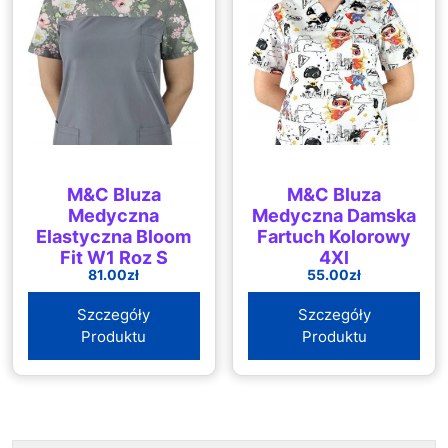
M&C Bluza
M&C Bluza
Medyczna
Medyczna Damska
Elastyczna Bloom
Fartuch Kolorowy
Fit W1 Roz S
4Xl
81.00
zł
55.00
zł
Szczegóły
Szczegóły
Produktu
Produktu