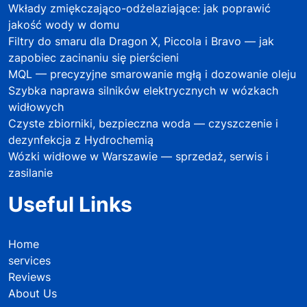
Wkłady zmiękczająco-odżelaziające: jak poprawić
jakość wody w domu
Filtry do smaru dla Dragon X, Piccola i Bravo — jak
zapobiec zacinaniu się pierścieni
MQL — precyzyjne smarowanie mgłą i dozowanie oleju
Szybka naprawa silników elektrycznych w wózkach
widłowych
Czyste zbiorniki, bezpieczna woda — czyszczenie i
dezynfekcja z Hydrochemią
Wózki widłowe w Warszawie — sprzedaż, serwis i
zasilanie
Useful Links
Home
services
Reviews
About Us