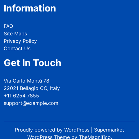
Information
FAQ
Site Maps
Privacy Policy
Contact Us
Get In Touch
Via Carlo Montù 78
22021 Bellagio CO, Italy
+11 6254 7855
support@example.com
Proudly powered by WordPress
|
Supermarket
WordPress Theme
by TheMagnifico.