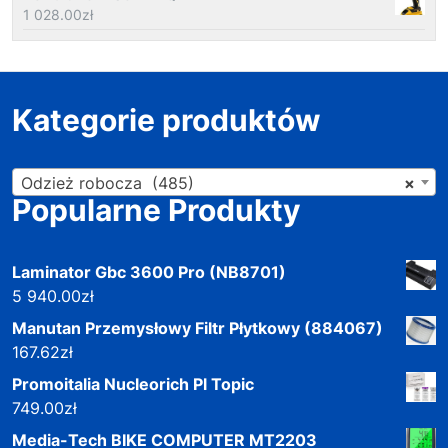
1 028.00
zł
Kategorie produktów
Odzież robocza (485)
×
Popularne Produkty
Laminator Gbc 3600 Pro (NB8701)
5 940.00
zł
Manutan Przemysłowy Filtr Płytkowy (884067)
167.62
zł
Promoitalia Nucleorich Pl Topic
749.00
zł
Media-Tech BIKE COMPUTER MT2203