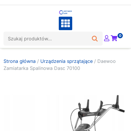
Skip
to
content
Szukaj:
0
Strona główna
/
Urządzenia sprzątające
/ Daewoo
Zamiatarka Spalinowa Dasc 70100