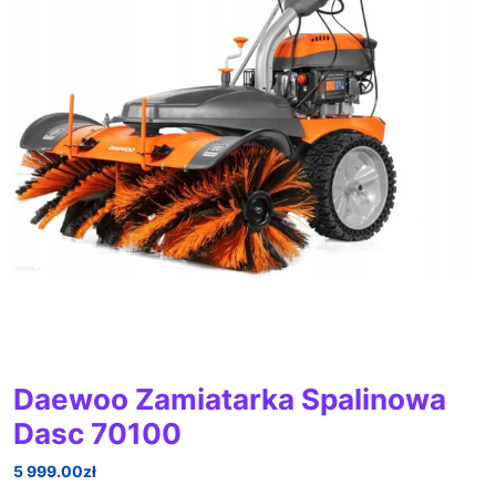
Daewoo Zamiatarka Spalinowa
Dasc 70100
5 999.00
zł