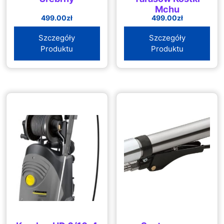
Mchu
499.00
zł
499.00
zł
Szczegóły
Szczegóły
Produktu
Produktu