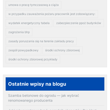
umowa o pracę tymczasową a ciąża
w przypadku zauważenia pożaru pracownik jest zobowiązany:
wydatek energetyczny tabela
zabezpieczenie ppoż budynków
zagrożenia bhp
zasady poruszania się na terenie zakładu pracy
zespół powypadkowy
środki ochrony zbiorowej
środki ochrony zbiorowej przykłady
Ostatnie wpisy na blogu
Szamba betonowe do ogrodu — jak wybrać
renomowanego producenta