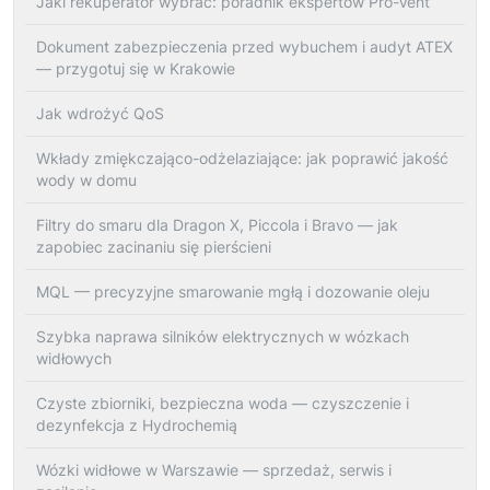
Jaki rekuperator wybrać: poradnik ekspertów Pro-Vent
Dokument zabezpieczenia przed wybuchem i audyt ATEX
— przygotuj się w Krakowie
Jak wdrożyć QoS
Wkłady zmiękczająco-odżelaziające: jak poprawić jakość
wody w domu
Filtry do smaru dla Dragon X, Piccola i Bravo — jak
zapobiec zacinaniu się pierścieni
MQL — precyzyjne smarowanie mgłą i dozowanie oleju
Szybka naprawa silników elektrycznych w wózkach
widłowych
Czyste zbiorniki, bezpieczna woda — czyszczenie i
dezynfekcja z Hydrochemią
Wózki widłowe w Warszawie — sprzedaż, serwis i