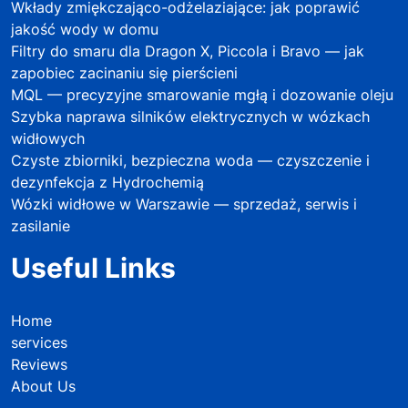
Wkłady zmiękczająco-odżelaziające: jak poprawić
jakość wody w domu
Filtry do smaru dla Dragon X, Piccola i Bravo — jak
zapobiec zacinaniu się pierścieni
MQL — precyzyjne smarowanie mgłą i dozowanie oleju
Szybka naprawa silników elektrycznych w wózkach
widłowych
Czyste zbiorniki, bezpieczna woda — czyszczenie i
dezynfekcja z Hydrochemią
Wózki widłowe w Warszawie — sprzedaż, serwis i
zasilanie
Useful Links
Home
services
Reviews
About Us