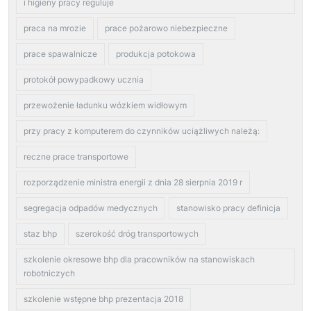
i higieny pracy reguluje
praca na mrozie
prace pożarowo niebezpieczne
prace spawalnicze
produkcja potokowa
protokół powypadkowy ucznia
przewożenie ładunku wózkiem widłowym
przy pracy z komputerem do czynników uciążliwych należą:
reczne prace transportowe
rozporządzenie ministra energii z dnia 28 sierpnia 2019 r
segregacja odpadów medycznych
stanowisko pracy definicja
staz bhp
szerokość dróg transportowych
szkolenie okresowe bhp dla pracowników na stanowiskach
robotniczych
szkolenie wstępne bhp prezentacja 2018