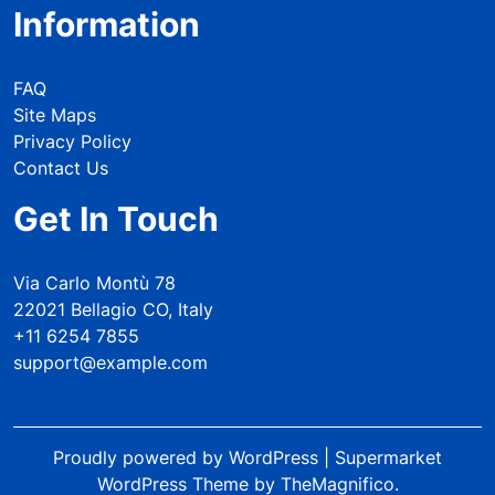
Information
FAQ
Site Maps
Privacy Policy
Contact Us
Get In Touch
Via Carlo Montù 78
22021 Bellagio CO, Italy
+11 6254 7855
support@example.com
Proudly powered by WordPress
|
Supermarket
WordPress Theme
by TheMagnifico.