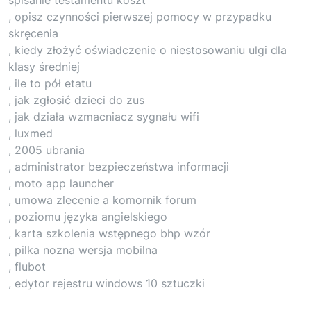
, opisz czynności pierwszej pomocy w przypadku
skręcenia
, kiedy złożyć oświadczenie o niestosowaniu ulgi dla
klasy średniej
, ile to pół etatu
, jak zgłosić dzieci do zus
, jak działa wzmacniacz sygnału wifi
, luxmed
, 2005 ubrania
, administrator bezpieczeństwa informacji
, moto app launcher
, umowa zlecenie a komornik forum
, poziomu języka angielskiego
, karta szkolenia wstępnego bhp wzór
, pilka nozna wersja mobilna
, flubot
, edytor rejestru windows 10 sztuczki