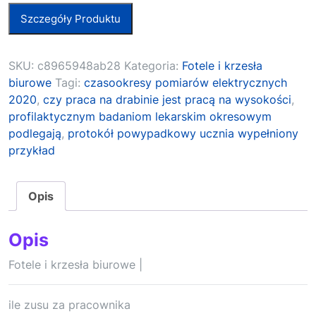
Szczegóły Produktu
SKU:
c8965948ab28
Kategoria:
Fotele i krzesła
biurowe
Tagi:
czasookresy pomiarów elektrycznych
2020
,
czy praca na drabinie jest pracą na wysokości
,
profilaktycznym badaniom lekarskim okresowym
podlegają
,
protokół powypadkowy ucznia wypełniony
przykład
Opis
Opis
Fotele i krzesła biurowe |
ile zusu za pracownika