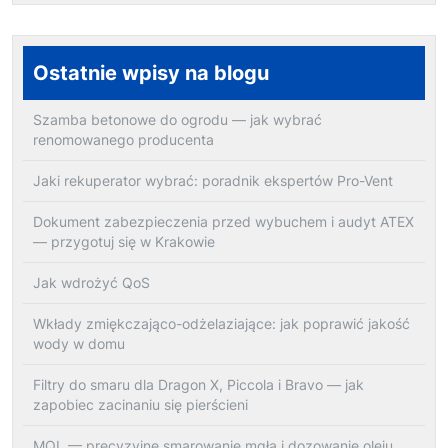
Ostatnie wpisy na blogu
Szamba betonowe do ogrodu — jak wybrać
renomowanego producenta
Jaki rekuperator wybrać: poradnik ekspertów Pro-Vent
Dokument zabezpieczenia przed wybuchem i audyt ATEX
— przygotuj się w Krakowie
Jak wdrożyć QoS
Wkłady zmiękczająco-odżelaziające: jak poprawić jakość
wody w domu
Filtry do smaru dla Dragon X, Piccola i Bravo — jak
zapobiec zacinaniu się pierścieni
MQL — precyzyjne smarowanie mgłą i dozowanie oleju