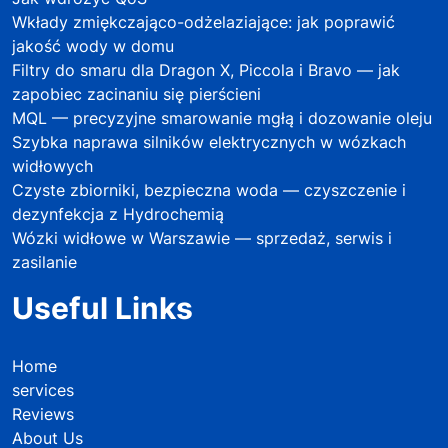
Wkłady zmiękczająco-odżelaziające: jak poprawić
jakość wody w domu
Filtry do smaru dla Dragon X, Piccola i Bravo — jak
zapobiec zacinaniu się pierścieni
MQL — precyzyjne smarowanie mgłą i dozowanie oleju
Szybka naprawa silników elektrycznych w wózkach
widłowych
Czyste zbiorniki, bezpieczna woda — czyszczenie i
dezynfekcja z Hydrochemią
Wózki widłowe w Warszawie — sprzedaż, serwis i
zasilanie
Useful Links
Home
services
Reviews
About Us