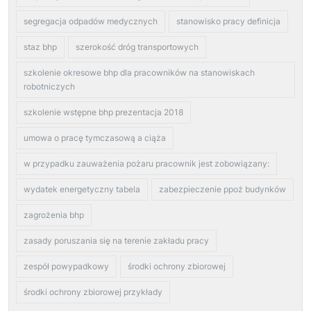
segregacja odpadów medycznych
stanowisko pracy definicja
staz bhp
szerokość dróg transportowych
szkolenie okresowe bhp dla pracowników na stanowiskach
robotniczych
szkolenie wstępne bhp prezentacja 2018
umowa o pracę tymczasową a ciąża
w przypadku zauważenia pożaru pracownik jest zobowiązany:
wydatek energetyczny tabela
zabezpieczenie ppoż budynków
zagrożenia bhp
zasady poruszania się na terenie zakładu pracy
zespół powypadkowy
środki ochrony zbiorowej
środki ochrony zbiorowej przykłady