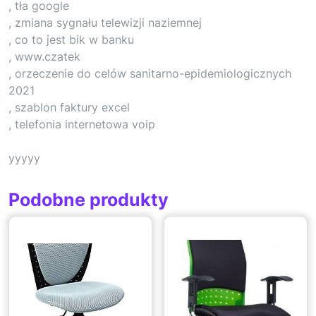
, tła google
, zmiana sygnału telewizji naziemnej
, co to jest bik w banku
, www.czatek
, orzeczenie do celów sanitarno-epidemiologicznych
2021
, szablon faktury excel
, telefonia internetowa voip
yyyyy
Podobne produkty