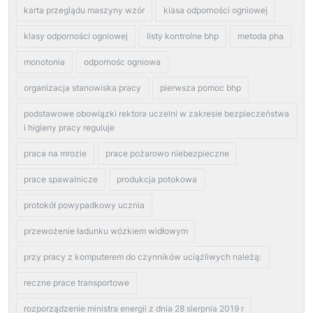
karta przeglądu maszyny wzór
klasa odporności ogniowej
klasy odporności ogniowej
listy kontrolne bhp
metoda pha
monotonia
odpornośc ogniowa
organizacja stanowiska pracy
pierwsza pomoc bhp
podstawowe obowiązki rektora uczelni w zakresie bezpieczeństwa
i higieny pracy reguluje
praca na mrozie
prace pożarowo niebezpieczne
prace spawalnicze
produkcja potokowa
protokół powypadkowy ucznia
przewożenie ładunku wózkiem widłowym
przy pracy z komputerem do czynników uciążliwych należą:
reczne prace transportowe
rozporządzenie ministra energii z dnia 28 sierpnia 2019 r