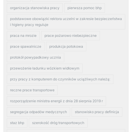
organizacja stanowiska pracy
pierwsza pomoc bhp
podstawowe obowiązki rektora uczelni w zakresie bezpieczeństwa
i higieny pracy reguluje
praca na mrozie
prace pożarowo niebezpieczne
prace spawalnicze
produkcja potokowa
protokół powypadkowy ucznia
przewożenie ładunku wózkiem widłowym
przy pracy z komputerem do czynników uciążliwych należą:
reczne prace transportowe
rozporządzenie ministra energii z dnia 28 sierpnia 2019 r
segregacja odpadów medycznych
stanowisko pracy definicja
staz bhp
szerokość dróg transportowych