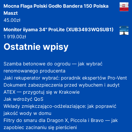
Mocna Flaga Polski Godło Bandera 150 Polska
Maszt
45.00
zł
Monitor iiyama 34" ProLite (XUB3493WQSUB1)
1 919.00
zł
Ostatnie wpisy
Szamba betonowe do ogrodu — jak wybrać
renomowanego producenta
Jaki rekuperator wybrać: poradnik ekspertów Pro-Vent
Dokument zabezpieczenia przed wybuchem i audyt
ATEX — przygotuj się w Krakowie
Jak wdrożyć QoS
Wkłady zmiękczająco-odżelaziające: jak poprawić
jakość wody w domu
Filtry do smaru dla Dragon X, Piccola i Bravo — jak
zapobiec zacinaniu się pierścieni