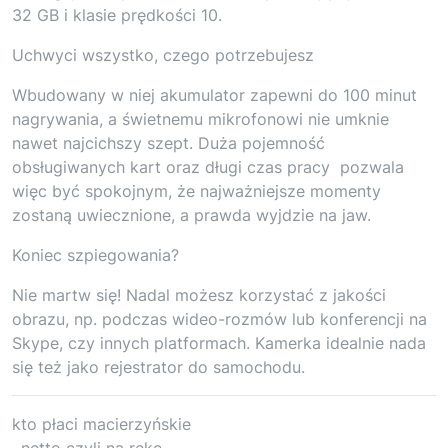
32 GB i klasie prędkości 10.
Uchwyci wszystko, czego potrzebujesz
Wbudowany w niej akumulator zapewni do 100 minut
nagrywania, a świetnemu mikrofonowi nie umknie
nawet najcichszy szept. Duża pojemność
obsługiwanych kart oraz długi czas pracy pozwala
więc być spokojnym, że najważniejsze momenty
zostaną uwiecznione, a prawda wyjdzie na jaw.
Koniec szpiegowania?
Nie martw się! Nadal możesz korzystać z jakości
obrazu, np. podczas wideo-rozmów lub konferencji na
Skype, czy innych platformach. Kamerka idealnie nada
się też jako rejestrator do samochodu.
kto płaci macierzyńskie
, netto czyli na rękę