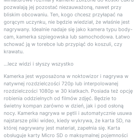
pozwalają jej pozostać niezauważoną, nawet przy
bliskim obcowaniu. Ten, kogo chcesz przyłapać na
gorącym uczynku, nie będzie wiedział, że właśnie jest
nagrywany. Idealnie nadaje się jako kamera typu body-
cam, kamerka szpiegowska lub samochodowa. Łatwo
schować ją w torebce lub przypiąć do koszuli, czy
krawatu.
…lecz widzi i słyszy wszystko
Kamerka jest wyposażona w noktowizor i nagrywa w
natywnej rozdzielczości 720p lub interpolowanej
rozdzielczości 1080p w 30 klatkach. Posiada też opcję
robienia oddzielnych od filmów zdjęć. Będzie to
świetny kompan zarówno w dzień, jak i pod osłoną
nocy. Kamerka nagrywa w pętli i automatycznie usuwa
najstarsze pliki wideo, kiedy wykrywa, że karta SD, na
której nagrywany jest materiał, zapełnia się. Karta
obsługuje karty Micro SD o maksymalnej pojemności