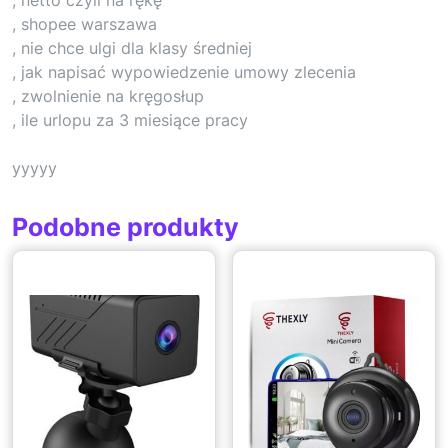
, shopee warszawa
, nie chce ulgi dla klasy średniej
, jak napisać wypowiedzenie umowy zlecenia
, zwolnienie na kręgosłup
, ile urlopu za 3 miesiące pracy
yyyyy
Podobne produkty