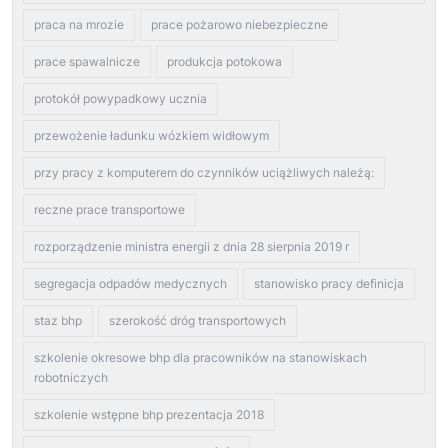
praca na mrozie
prace pożarowo niebezpieczne
prace spawalnicze
produkcja potokowa
protokół powypadkowy ucznia
przewożenie ładunku wózkiem widłowym
przy pracy z komputerem do czynników uciążliwych należą:
reczne prace transportowe
rozporządzenie ministra energii z dnia 28 sierpnia 2019 r
segregacja odpadów medycznych
stanowisko pracy definicja
staz bhp
szerokość dróg transportowych
szkolenie okresowe bhp dla pracowników na stanowiskach
robotniczych
szkolenie wstępne bhp prezentacja 2018