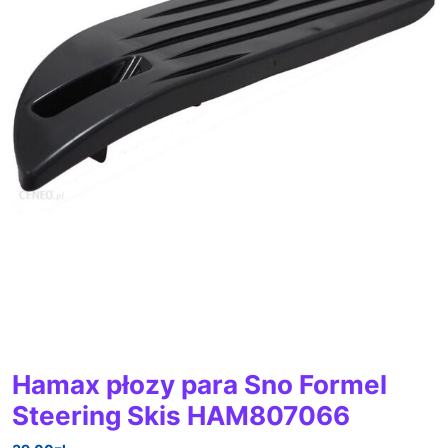
Hamax płozy para Sno Formel
Steering Skis HAM807066