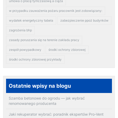
umowa o pracę tymczasową a ciąża
w przypadku zauważenia pożaru pracownik jest zobowiązany:
wydatek energetyczny tabela
zabezpieczenie ppoż budynków
zagrożenia bhp
zasady poruszania się na terenie zakładu pracy
zespół powypadkowy
środki ochrony zbiorowej
środki ochrony zbiorowej przykłady
Ostatnie wpisy na blogu
Szamba betonowe do ogrodu — jak wybrać
renomowanego producenta
Jaki rekuperator wybrać: poradnik ekspertów Pro-Vent