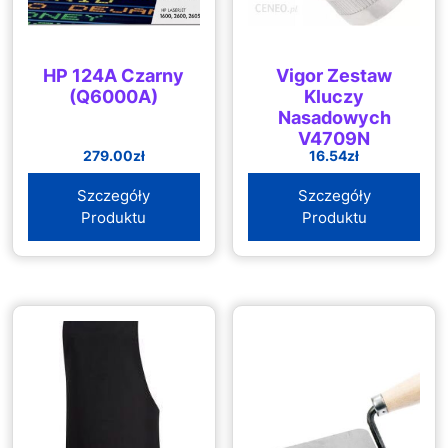
HP 124A Czarny
Vigor Zestaw
(Q6000A)
Kluczy
Nasadowych
V4709N
279.00
zł
16.54
zł
Szczegóły
Szczegóły
Produktu
Produktu