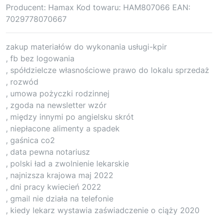
Producent: Hamax Kod towaru: HAM807066 EAN:
7029778070667
zakup materiałów do wykonania usługi-kpir
, fb bez logowania
, spółdzielcze własnościowe prawo do lokalu sprzedaż
, rozwód
, umowa pożyczki rodzinnej
, zgoda na newsletter wzór
, między innymi po angielsku skrót
, niepłacone alimenty a spadek
, gaśnica co2
, data pewna notariusz
, polski ład a zwolnienie lekarskie
, najnizsza krajowa maj 2022
, dni pracy kwiecień 2022
, gmail nie działa na telefonie
, kiedy lekarz wystawia zaświadczenie o ciąży 2020