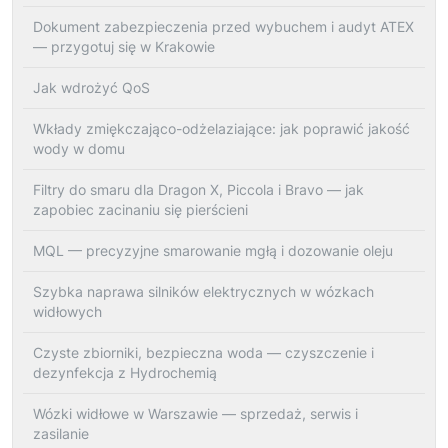
Dokument zabezpieczenia przed wybuchem i audyt ATEX
— przygotuj się w Krakowie
Jak wdrożyć QoS
Wkłady zmiękczająco-odżelaziające: jak poprawić jakość
wody w domu
Filtry do smaru dla Dragon X, Piccola i Bravo — jak
zapobiec zacinaniu się pierścieni
MQL — precyzyjne smarowanie mgłą i dozowanie oleju
Szybka naprawa silników elektrycznych w wózkach
widłowych
Czyste zbiorniki, bezpieczna woda — czyszczenie i
dezynfekcja z Hydrochemią
Wózki widłowe w Warszawie — sprzedaż, serwis i
zasilanie