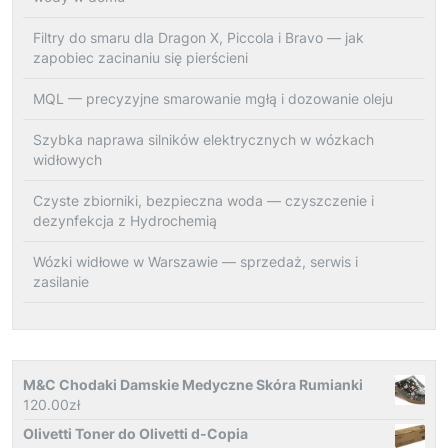
Filtry do smaru dla Dragon X, Piccola i Bravo — jak
zapobiec zacinaniu się pierścieni
MQL — precyzyjne smarowanie mgłą i dozowanie oleju
Szybka naprawa silników elektrycznych w wózkach
widłowych
Czyste zbiorniki, bezpieczna woda — czyszczenie i
dezynfekcja z Hydrochemią
Wózki widłowe w Warszawie — sprzedaż, serwis i
zasilanie
M&C Chodaki Damskie Medyczne Skóra Rumianki
120.00
zł
Olivetti Toner do Olivetti d-Copia