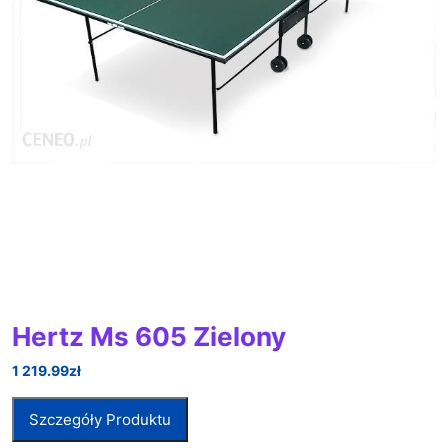
Hertz Ms 605 Zielony
1 219.99
zł
Szczegóły Produktu