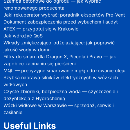
Szamba betonowe do ogrodu — jak wybrać
renomowanego producenta
Jaki rekuperator wybrać: poradnik ekspertów Pro-Vent
Dokument zabezpieczenia przed wybuchem i audyt
ATEX — przygotuj się w Krakowie
Jak wdrożyć QoS
Wkłady zmiękczająco-odżelaziające: jak poprawić
jakość wody w domu
Filtry do smaru dla Dragon X, Piccola i Bravo — jak
zapobiec zacinaniu się pierścieni
MQL — precyzyjne smarowanie mgłą i dozowanie oleju
Szybka naprawa silników elektrycznych w wózkach
widłowych
Czyste zbiorniki, bezpieczna woda — czyszczenie i
dezynfekcja z Hydrochemią
Wózki widłowe w Warszawie — sprzedaż, serwis i
zasilanie
Useful Links