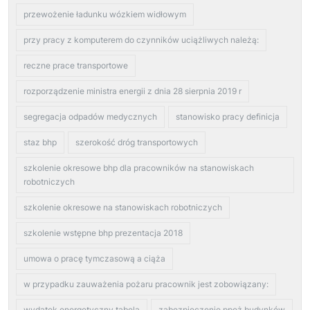
przewożenie ładunku wózkiem widłowym
przy pracy z komputerem do czynników uciążliwych należą:
reczne prace transportowe
rozporządzenie ministra energii z dnia 28 sierpnia 2019 r
segregacja odpadów medycznych
stanowisko pracy definicja
staz bhp
szerokość dróg transportowych
szkolenie okresowe bhp dla pracowników na stanowiskach
robotniczych
szkolenie okresowe na stanowiskach robotniczych
szkolenie wstępne bhp prezentacja 2018
umowa o pracę tymczasową a ciąża
w przypadku zauważenia pożaru pracownik jest zobowiązany:
wydatek energetyczny tabela
zabezpieczenie ppoż budynków