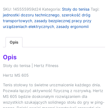
SKU:
145555959d24
Kategoria:
Stoły do tenisa
Tagi:
jednostki dozoru technicznego
,
szerokość dróg
transportowych
,
zasady bezpiecznej pracy przy
urządzeniach elektrycznych
,
zasady ergonomii
Opis
Opis
Stoły do tenisa | Hertz Fitness
Hertz MS 605
Tenis stołowy to świetne urozmaicenie każdego dnia.
Pozwala łączyć aktywność fizyczną z rozrywką. Hertz
MS 605 będzie doskonałym rozwiązaniem dla
wszystkich szukających solidnego stołu do gry w ping-
ponga. Dzięki swojej mocnej konstrukcji sprawdzi się