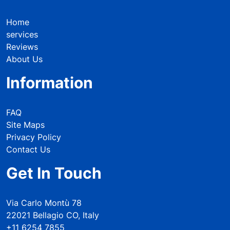
Home
services
Reviews
About Us
Information
FAQ
Site Maps
Privacy Policy
Contact Us
Get In Touch
Via Carlo Montù 78
22021 Bellagio CO, Italy
+11 6254 7855