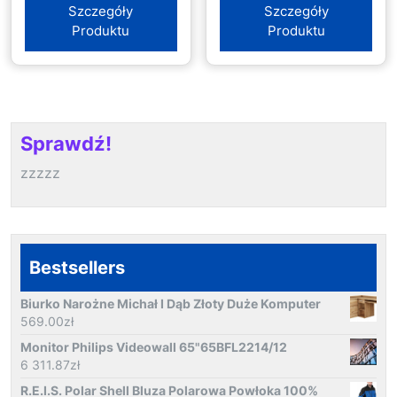
Szczegóły
Szczegóły
Produktu
Produktu
Sprawdź!
zzzzz
Bestsellers
Biurko Narożne Michał I Dąb Złoty Duże Komputer
569.00
zł
Monitor Philips Videowall 65"65BFL2214/12
6 311.87
zł
R.E.I.S. Polar Shell Bluza Polarowa Powłoka 100%