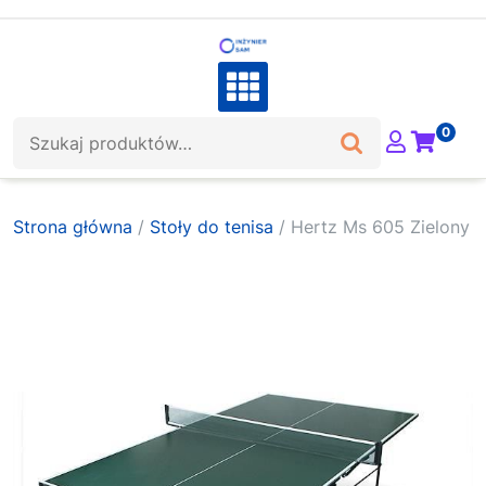
Skip
to
content
Szukaj:
0
Strona główna
/
Stoły do tenisa
/ Hertz Ms 605 Zielony