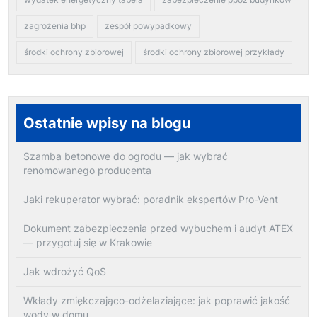
zagrożenia bhp
zespół powypadkowy
środki ochrony zbiorowej
środki ochrony zbiorowej przykłady
Ostatnie wpisy na blogu
Szamba betonowe do ogrodu — jak wybrać
renomowanego producenta
Jaki rekuperator wybrać: poradnik ekspertów Pro-Vent
Dokument zabezpieczenia przed wybuchem i audyt ATEX
— przygotuj się w Krakowie
Jak wdrożyć QoS
Wkłady zmiękczająco-odżelaziające: jak poprawić jakość
wody w domu