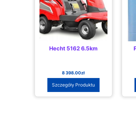
Hecht 5162 6.5km
8 398.00
zł
Szczegóły Produktu