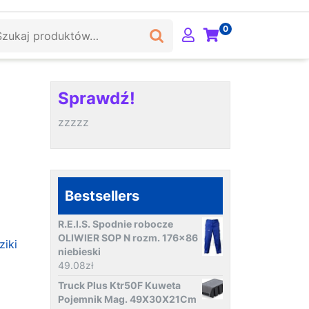
ukaj:
0
Sprawdź!
zzzzz
Bestsellers
R.E.I.S. Spodnie robocze
OLIWIER SOP N rozm. 176x86
ziki
niebieski
49.08
zł
Truck Plus Ktr50F Kuweta
Pojemnik Mag. 49X30X21Cm