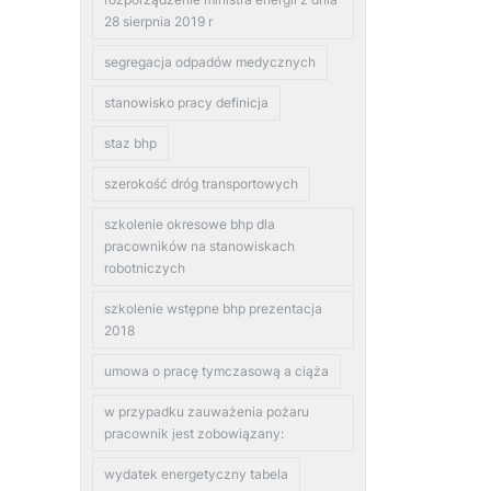
28 sierpnia 2019 r
segregacja odpadów medycznych
stanowisko pracy definicja
staz bhp
szerokość dróg transportowych
szkolenie okresowe bhp dla
pracowników na stanowiskach
robotniczych
szkolenie wstępne bhp prezentacja
2018
umowa o pracę tymczasową a ciąża
w przypadku zauważenia pożaru
pracownik jest zobowiązany:
wydatek energetyczny tabela