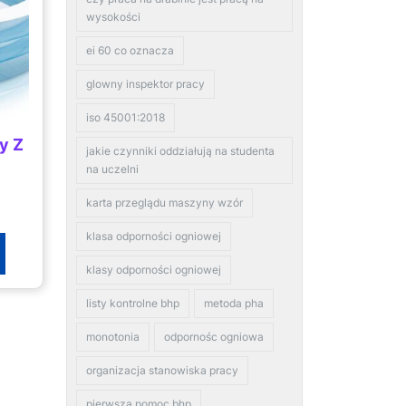
wysokości
ei 60 co oznacza
glowny inspektor pracy
iso 45001:2018
y Z
jakie czynniki oddziałują na studenta
na uczelni
karta przeglądu maszyny wzór
klasa odporności ogniowej
klasy odporności ogniowej
listy kontrolne bhp
metoda pha
monotonia
odpornośc ogniowa
organizacja stanowiska pracy
pierwsza pomoc bhp