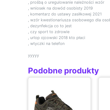
, prośbą o uregulowanie należności wzór
, wniosek na dowód osobisty 2019
, komentarz do ustawy zasiłkowej 2021
, wzór kwestionariusza osobowego dla osoby
, dezynfekcja co to jest
, czy sport to zdrowie
, urlop ojcowski 2018 kto płaci
, wtyczki na telefon
yyyyy
Podobne produkty