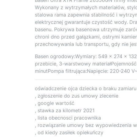
Wykonany z wytrzymałych materiałów, stylo
stalowa rama zapewnia stabilność i wytrzym
elektrycznej gwarantuje czystość wody. D
basenu. Pokrywa basenowa utrzymuje zaró
chroni dno przed gałązkami, ostrymi kamie
przechowywania lub transportu, gdy nie jes
Basen ogrodowy:Wymiary: 549 x 274 x 132 c
przebicie, 3-warstwowy materiałPojemność
minutPompa filtrująca:Napięcie: 220-240 
oświadczenie ojca dziecka o braku zamiar
, zgłoszenie do zus umowy zlecenie
, google wartość
, stawka za kilometr 2021
, lista obecnosci pracownika
, rozwiązanie umowy bez wypowiedzenia w
, od kiedy zasiłek opiekuńczy