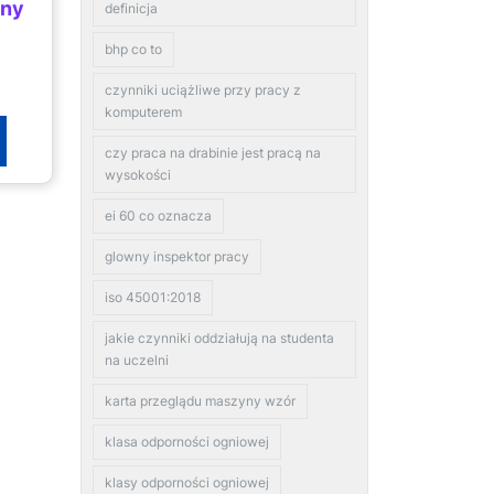
ony
definicja
bhp co to
czynniki uciążliwe przy pracy z
komputerem
czy praca na drabinie jest pracą na
wysokości
ei 60 co oznacza
glowny inspektor pracy
iso 45001:2018
jakie czynniki oddziałują na studenta
na uczelni
karta przeglądu maszyny wzór
klasa odporności ogniowej
klasy odporności ogniowej