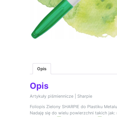
Opis
Opis
Artykuły piśmiennicze | Sharpie
Foliopis Zielony SHARPIE do Plastiku Metal
Nadaję się do wielu powierzchni takich jak: m