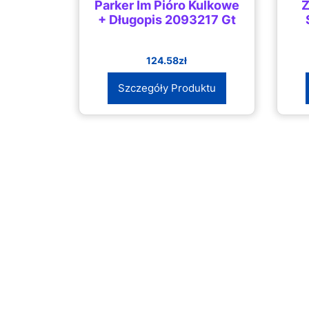
Parker Im Pióro Kulkowe
Z
+ Długopis 2093217 Gt
124.58
zł
Szczegóły Produktu