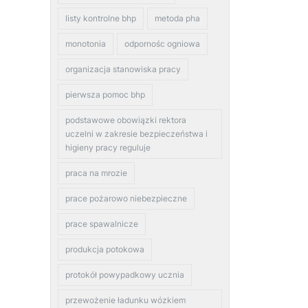
listy kontrolne bhp
metoda pha
monotonia
odpornośc ogniowa
organizacja stanowiska pracy
pierwsza pomoc bhp
podstawowe obowiązki rektora
uczelni w zakresie bezpieczeństwa i
higieny pracy reguluje
praca na mrozie
prace pożarowo niebezpieczne
prace spawalnicze
produkcja potokowa
protokół powypadkowy ucznia
przewożenie ładunku wózkiem