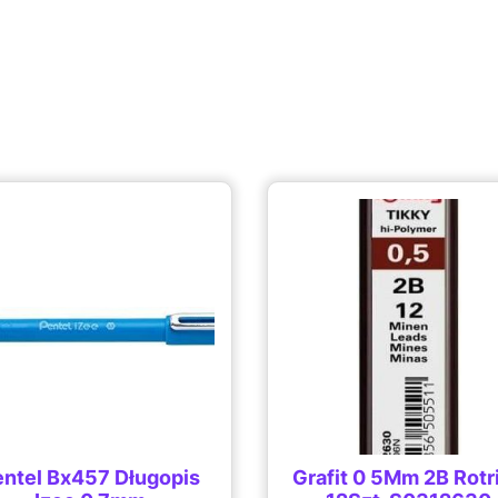
entel Bx457 Długopis
Grafit 0 5Mm 2B Rotr