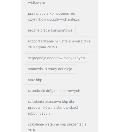
widłowym
przy pracy z komputerem do
czynników uciążliwych należą:
reczne prace transportowe
rozporządzenie ministra energii z dnia
28 sierpnia 2019 r
segregacja odpadów medycznych
stanowisko pracy definicja
staz bhp
szerokość dróg transportowych
szkolenie okresowe bhp dla
pracowników na stanowiskach
robotniczych
szkolenie wstępne bhp prezentacja
2018