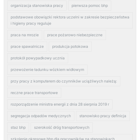
organizacja stanowiska pracy
pierwsza pomoc bhp
podstawowe obowiązki rektora uczelni w zakresie bezpieczeństwa
i higieny pracy reguluje
praca na mrozie
prace pożarowo niebezpieczne
prace spawalnicze
produkcja potokowa
protokół powypadkowy ucznia
przewożenie ładunku wózkiem widłowym
przy pracy z komputerem do czynników uciążliwych należą:
reczne prace transportowe
rozporządzenie ministra energii z dnia 28 sierpnia 2019 r
segregacja odpadów medycznych
stanowisko pracy definicja
staz bhp
szerokość dróg transportowych
szkolenie okresowe bhp dla pracowników na stanowiskach