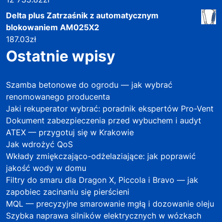
Delta plus Zatrzaśnik z automatycznym
blokowaniem AM025X2
187.03
zł
Ostatnie wpisy
Szamba betonowe do ogrodu — jak wybrać
renomowanego producenta
Jaki rekuperator wybrać: poradnik ekspertów Pro-Vent
Dokument zabezpieczenia przed wybuchem i audyt
ATEX — przygotuj się w Krakowie
Jak wdrożyć QoS
Wkłady zmiękczająco-odżelaziające: jak poprawić
jakość wody w domu
Filtry do smaru dla Dragon X, Piccola i Bravo — jak
zapobiec zacinaniu się pierścieni
MQL — precyzyjne smarowanie mgłą i dozowanie oleju
Szybka naprawa silników elektrycznych w wózkach