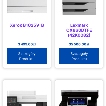
Xerox B1025V_B
Lexmark
CX860DTFE
(42K0082)
3 499.00
zł
35 500.00
zł
Szczegóły
Szczegóły
Produktu
Produktu