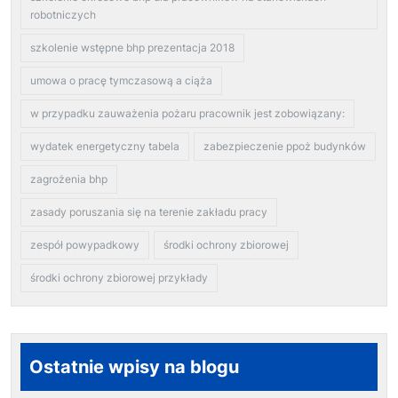
robotniczych
szkolenie wstępne bhp prezentacja 2018
umowa o pracę tymczasową a ciąża
w przypadku zauważenia pożaru pracownik jest zobowiązany:
wydatek energetyczny tabela
zabezpieczenie ppoż budynków
zagrożenia bhp
zasady poruszania się na terenie zakładu pracy
zespół powypadkowy
środki ochrony zbiorowej
środki ochrony zbiorowej przykłady
Ostatnie wpisy na blogu