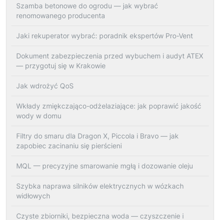
Szamba betonowe do ogrodu — jak wybrać
renomowanego producenta
Jaki rekuperator wybrać: poradnik ekspertów Pro-Vent
Dokument zabezpieczenia przed wybuchem i audyt ATEX
— przygotuj się w Krakowie
Jak wdrożyć QoS
Wkłady zmiękczająco-odżelaziające: jak poprawić jakość
wody w domu
Filtry do smaru dla Dragon X, Piccola i Bravo — jak
zapobiec zacinaniu się pierścieni
MQL — precyzyjne smarowanie mgłą i dozowanie oleju
Szybka naprawa silników elektrycznych w wózkach
widłowych
Czyste zbiorniki, bezpieczna woda — czyszczenie i