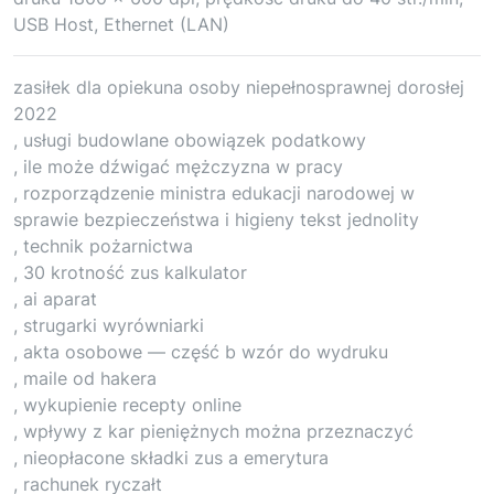
USB Host, Ethernet (LAN)
zasiłek dla opiekuna osoby niepełnosprawnej dorosłej
2022
, usługi budowlane obowiązek podatkowy
, ile może dźwigać mężczyzna w pracy
, rozporządzenie ministra edukacji narodowej w
sprawie bezpieczeństwa i higieny tekst jednolity
, technik pożarnictwa
, 30 krotność zus kalkulator
, ai aparat
, strugarki wyrówniarki
, akta osobowe — część b wzór do wydruku
, maile od hakera
, wykupienie recepty online
, wpływy z kar pieniężnych można przeznaczyć
, nieopłacone składki zus a emerytura
, rachunek ryczałt