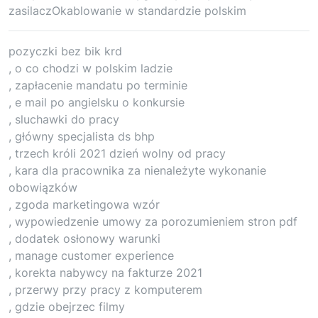
zasilaczOkablowanie w standardzie polskim
pozyczki bez bik krd
, o co chodzi w polskim ladzie
, zapłacenie mandatu po terminie
, e mail po angielsku o konkursie
, sluchawki do pracy
, główny specjalista ds bhp
, trzech króli 2021 dzień wolny od pracy
, kara dla pracownika za nienależyte wykonanie
obowiązków
, zgoda marketingowa wzór
, wypowiedzenie umowy za porozumieniem stron pdf
, dodatek osłonowy warunki
, manage customer experience
, korekta nabywcy na fakturze 2021
, przerwy przy pracy z komputerem
, gdzie obejrzec filmy