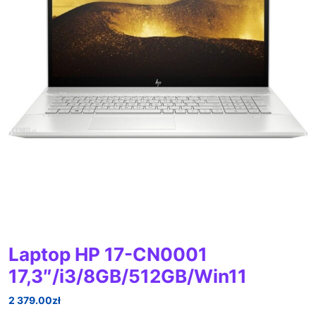
Laptop HP 17-CN0001
17,3″/i3/8GB/512GB/Win11
2 379.00
zł