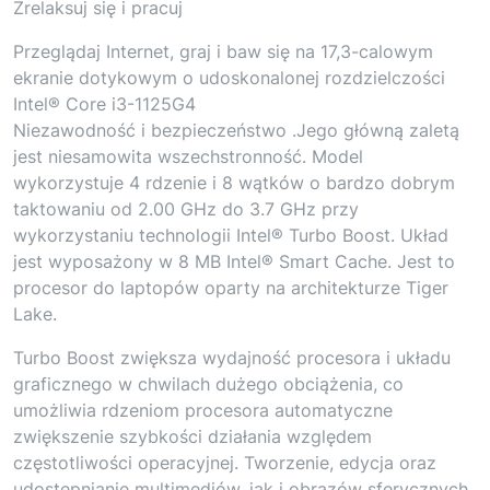
Zrelaksuj się i pracuj
Przeglądaj Internet, graj i baw się na 17,3-calowym
ekranie dotykowym o udoskonalonej rozdzielczości
Intel® Core i3-1125G4
Niezawodność i bezpieczeństwo .Jego główną zaletą
jest niesamowita wszechstronność. Model
wykorzystuje 4 rdzenie i 8 wątków o bardzo dobrym
taktowaniu od 2.00 GHz do 3.7 GHz przy
wykorzystaniu technologii Intel® Turbo Boost. Układ
jest wyposażony w 8 MB Intel® Smart Cache. Jest to
procesor do laptopów oparty na architekturze Tiger
Lake.
Turbo Boost zwiększa wydajność procesora i układu
graficznego w chwilach dużego obciążenia, co
umożliwia rdzeniom procesora automatyczne
zwiększenie szybkości działania względem
częstotliwości operacyjnej. Tworzenie, edycja oraz
udostępnianie multimediów, jak i obrazów sferycznych