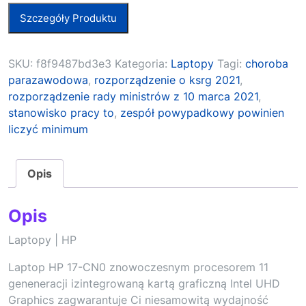
Szczegóły Produktu
SKU:
f8f9487bd3e3
Kategoria:
Laptopy
Tagi:
choroba
parazawodowa
,
rozporządzenie o ksrg 2021
,
rozporządzenie rady ministrów z 10 marca 2021
,
stanowisko pracy to
,
zespół powypadkowy powinien
liczyć minimum
Opis
Opis
Laptopy | HP
Laptop HP 17-CN0 znowoczesnym procesorem 11
geneneracji izintegrowaną kartą graficzną Intel UHD
Graphics zagwarantuje Ci niesamowitą wydajność