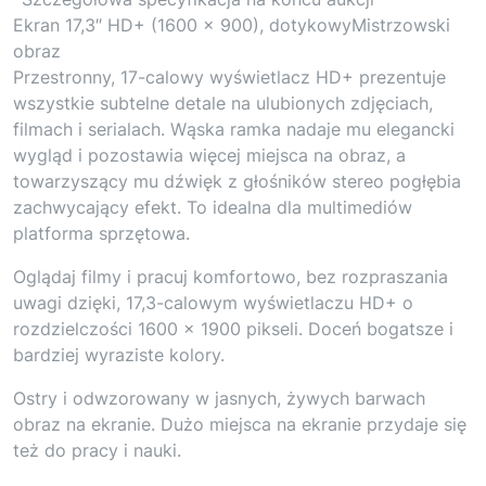
Ekran 17,3″ HD+ (1600 x 900), dotykowyMistrzowski
obraz
Przestronny, 17-calowy wyświetlacz HD+ prezentuje
wszystkie subtelne detale na ulubionych zdjęciach,
filmach i serialach. Wąska ramka nadaje mu elegancki
wygląd i pozostawia więcej miejsca na obraz, a
towarzyszący mu dźwięk z głośników stereo pogłębia
zachwycający efekt. To idealna dla multimediów
platforma sprzętowa.
Oglądaj filmy i pracuj komfortowo, bez rozpraszania
uwagi dzięki, 17,3-calowym wyświetlaczu HD+ o
rozdzielczości 1600 x 1900 pikseli. Doceń bogatsze i
bardziej wyraziste kolory.
Ostry i odwzorowany w jasnych, żywych barwach
obraz na ekranie. Dużo miejsca na ekranie przydaje się
też do pracy i nauki.