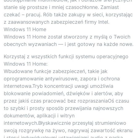
stanie się prostsze i mniej czasochłonne. Zamiast
czekać – pracuj. Rób także zakupy w sieci, korzystając
z zaawansowanych zabezpieczeń firmy Intel.
Windows 11 Home
Windows 11 Home został stworzony z myślą o Twoich
obecnych wyzwaniach — i jest gotowy na każde nowe.
Korzystaj z wszystkich funkcji systemu operacyjnego
Windows 11 Home:
Wbudowane funkcje zabezpieczeń, takie jak
oprogramowanie antywirusowe, zapora i ochrona
internetowa.Tryb koncentracji uwagi umożliwia
blokowanie powiadomień, dźwięków i alertów, aby
przez jakiś czas pracować bez rozpraszaniaOś czasu
to szybki i prosty sposób przewijania najnowszych
dokumentów, aplikacji i witryn
internetowych.Błyskawicznie przesyłaj strumieniowo
swoją rozgrywkę na żywo, nagrywaj zawartość ekranu
i steruj indywidualnymi ustawieniami audio z paska