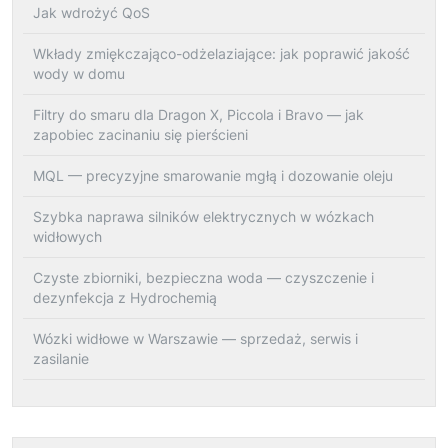
Jak wdrożyć QoS
Wkłady zmiękczająco-odżelaziające: jak poprawić jakość
wody w domu
Filtry do smaru dla Dragon X, Piccola i Bravo — jak
zapobiec zacinaniu się pierścieni
MQL — precyzyjne smarowanie mgłą i dozowanie oleju
Szybka naprawa silników elektrycznych w wózkach
widłowych
Czyste zbiorniki, bezpieczna woda — czyszczenie i
dezynfekcja z Hydrochemią
Wózki widłowe w Warszawie — sprzedaż, serwis i
zasilanie