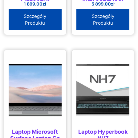
1 899.00
zł
5 899.00
zł
Szczegóły
Szczegóły
Produktu
Produktu
Laptop Microsoft
Laptop Hyperbook