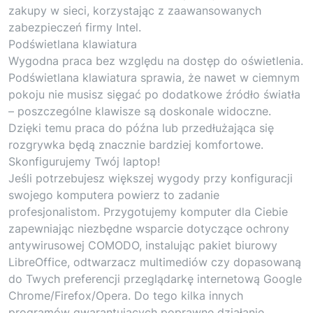
zakupy w sieci, korzystając z zaawansowanych
zabezpieczeń firmy Intel.
Podświetlana klawiatura
Wygodna praca bez względu na dostęp do oświetlenia.
Podświetlana klawiatura sprawia, że nawet w ciemnym
pokoju nie musisz sięgać po dodatkowe źródło światła
– poszczególne klawisze są doskonale widoczne.
Dzięki temu praca do późna lub przedłużająca się
rozgrywka będą znacznie bardziej komfortowe.
Skonfigurujemy Twój laptop!
Jeśli potrzebujesz większej wygody przy konfiguracji
swojego komputera powierz to zadanie
profesjonalistom. Przygotujemy komputer dla Ciebie
zapewniając niezbędne wsparcie dotyczące ochrony
antywirusowej COMODO, instalując pakiet biurowy
LibreOffice, odtwarzacz multimediów czy dopasowaną
do Twych preferencji przeglądarkę internetową Google
Chrome/Firefox/Opera. Do tego kilka innych
programów gwarantujących poprawne działanie