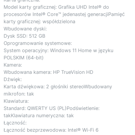
Model karty graficznej: Grafika UHD Intel® do
procesorów Intel® Core™ jedenastej generacjiPamięć
karty graficznej: współdzielona
Wbudowane dyski:
Dysk SSD: 512 GB
Oprogramowanie systemowe:
System operacyjny: Windows 11 Home w języku
POLSKIM (64-bit)
Kamera:
Wbudowana kamera: HP TrueVision HD
Dźwięk:
Karta dźwiękowa: 2 głośniki stereoWbudowany
mikrofon: tak
Klawiatura:
Standard: QWERTY US (PL)Podświetlenie:
takKlawiatura numeryczna: tak
Łączność:
Łączność bezprzewodowa: Intel® Wi-Fi 6