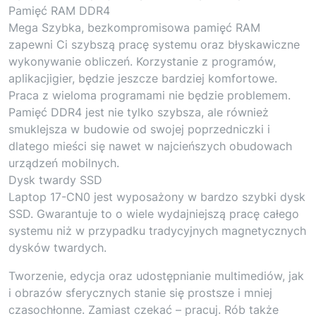
Pamięć RAM DDR4
Mega Szybka, bezkompromisowa pamięć RAM
zapewni Ci szybszą pracę systemu oraz błyskawiczne
wykonywanie obliczeń. Korzystanie z programów,
aplikacjigier, będzie jeszcze bardziej komfortowe.
Praca z wieloma programami nie będzie problemem.
Pamięć DDR4 jest nie tylko szybsza, ale również
smuklejsza w budowie od swojej poprzedniczki i
dlatego mieści się nawet w najcieńszych obudowach
urządzeń mobilnych.
Dysk twardy SSD
Laptop 17-CN0 jest wyposażony w bardzo szybki dysk
SSD. Gwarantuje to o wiele wydajniejszą pracę całego
systemu niż w przypadku tradycyjnych magnetycznych
dysków twardych.
Tworzenie, edycja oraz udostępnianie multimediów, jak
i obrazów sferycznych stanie się prostsze i mniej
czasochłonne. Zamiast czekać – pracuj. Rób także