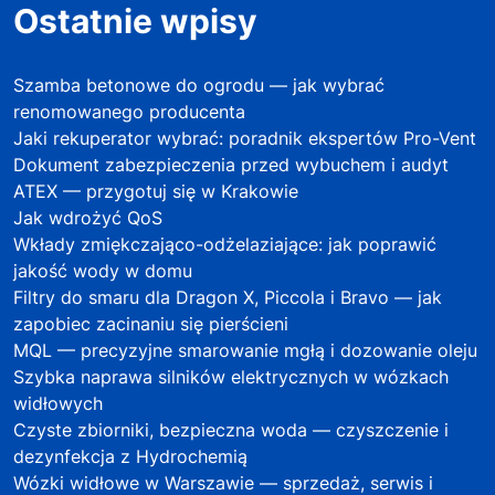
Ostatnie wpisy
Szamba betonowe do ogrodu — jak wybrać
renomowanego producenta
Jaki rekuperator wybrać: poradnik ekspertów Pro-Vent
Dokument zabezpieczenia przed wybuchem i audyt
ATEX — przygotuj się w Krakowie
Jak wdrożyć QoS
Wkłady zmiękczająco-odżelaziające: jak poprawić
jakość wody w domu
Filtry do smaru dla Dragon X, Piccola i Bravo — jak
zapobiec zacinaniu się pierścieni
MQL — precyzyjne smarowanie mgłą i dozowanie oleju
Szybka naprawa silników elektrycznych w wózkach
widłowych
Czyste zbiorniki, bezpieczna woda — czyszczenie i
dezynfekcja z Hydrochemią
Wózki widłowe w Warszawie — sprzedaż, serwis i