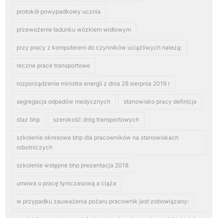
protokół powypadkowy ucznia
przewożenie ładunku wózkiem widłowym
przy pracy z komputerem do czynników uciążliwych należą:
reczne prace transportowe
rozporządzenie ministra energii z dnia 28 sierpnia 2019 r
segregacja odpadów medycznych
stanowisko pracy definicja
staz bhp
szerokość dróg transportowych
szkolenie okresowe bhp dla pracowników na stanowiskach
robotniczych
szkolenie wstępne bhp prezentacja 2018
umowa o pracę tymczasową a ciąża
w przypadku zauważenia pożaru pracownik jest zobowiązany: