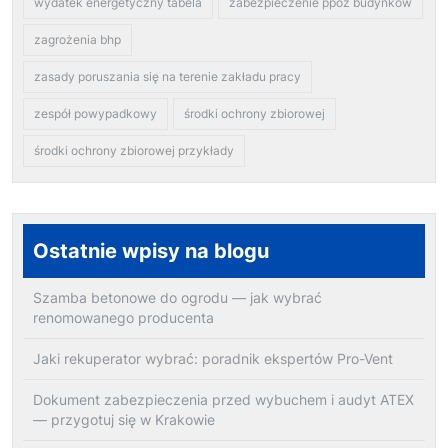
wydatek energetyczny tabela
zabezpieczenie ppoż budynków
zagrożenia bhp
zasady poruszania się na terenie zakładu pracy
zespół powypadkowy
środki ochrony zbiorowej
środki ochrony zbiorowej przykłady
Ostatnie wpisy na blogu
Szamba betonowe do ogrodu — jak wybrać
renomowanego producenta
Jaki rekuperator wybrać: poradnik ekspertów Pro-Vent
Dokument zabezpieczenia przed wybuchem i audyt ATEX
— przygotuj się w Krakowie