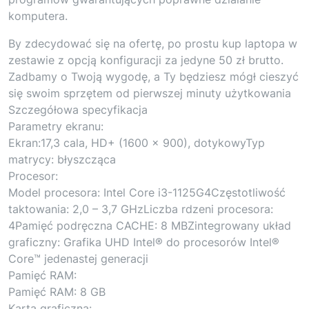
komputera.
By zdecydować się na ofertę, po prostu kup laptopa w
zestawie z opcją konfiguracji za jedyne 50 zł brutto.
Zadbamy o Twoją wygodę, a Ty będziesz mógł cieszyć
się swoim sprzętem od pierwszej minuty użytkowania
Szczegółowa specyfikacja
Parametry ekranu:
Ekran:17,3 cala, HD+ (1600 x 900), dotykowyTyp
matrycy: błyszcząca
Procesor:
Model procesora: Intel Core i3-1125G4Częstotliwość
taktowania: 2,0 – 3,7 GHzLiczba rdzeni procesora:
4Pamięć podręczna CACHE: 8 MBZintegrowany układ
graficzny: Grafika UHD Intel® do procesorów Intel®
Core™ jedenastej generacji
Pamięć RAM:
Pamięć RAM: 8 GB
Karta graficzna: