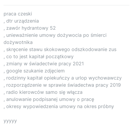
praca czeski
, dtr urządzenia
, zawór hydrantowy 52
, unieważnienie umowy dożywocia po śmierci
dożywotnika
, skręcenie stawu skokowego odszkodowanie zus
, co to jest kapitał początkowy
, zmiany w świadectwie pracy 2021
, google szukanie zdjęciem
, rodzinny kapitał opiekuńczy a urlop wychowawczy
, rozporządzenie w sprawie świadectwa pracy 2019
, radio kierowców samo się włącza
, anulowanie podpisanej umowy o pracę
, okresy wypowiedzenia umowy na okres próbny
yyyyy