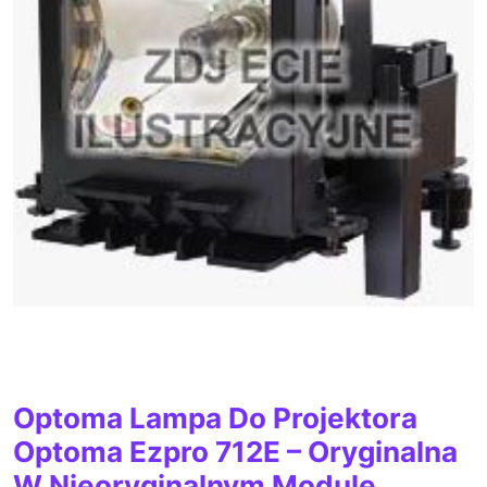
Optoma Lampa Do Projektora
Optoma Ezpro 712E – Oryginalna
W Nieoryginalnym Module