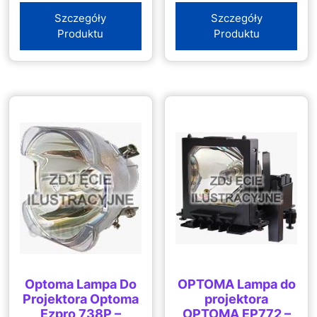
Szczegóły
Szczegóły
Produktu
Produktu
Optoma Lampa Do
OPTOMA Lampa do
Projektora Optoma
projektora
Ezpro 738P –
OPTOMA EP772 –