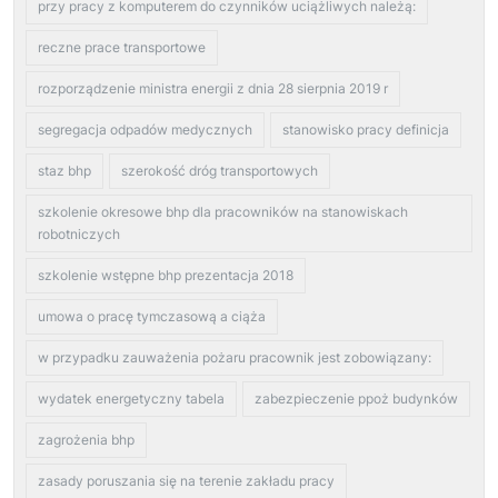
przy pracy z komputerem do czynników uciążliwych należą:
reczne prace transportowe
rozporządzenie ministra energii z dnia 28 sierpnia 2019 r
segregacja odpadów medycznych
stanowisko pracy definicja
staz bhp
szerokość dróg transportowych
szkolenie okresowe bhp dla pracowników na stanowiskach
robotniczych
szkolenie wstępne bhp prezentacja 2018
umowa o pracę tymczasową a ciąża
w przypadku zauważenia pożaru pracownik jest zobowiązany:
wydatek energetyczny tabela
zabezpieczenie ppoż budynków
zagrożenia bhp
zasady poruszania się na terenie zakładu pracy