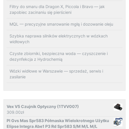
Filtry do smaru dla Dragon X, Piccola i Bravo — jak
zapobiec zacinaniu się pierścieni
MQL — precyzyjne smarowanie mgłą i dozowanie oleju
Szybka naprawa silników elektrycznych w wózkach
widłowych
Czyste zbiorniki, bezpieczna woda — czyszczenie i
dezynfekcja z Hydrochemią
Wózki widłowe w Warszawie — sprzedaż, serwis i
zasilanie
Vex V5 Czujnik Optyczny (1TVV007)
309.00
zł
Pl Gvs Mas Spr583 Półmaska Wielokrotnego Użytku
Elipse Integra Abe1 P3 Rd Spr583 S/M M/L M/L