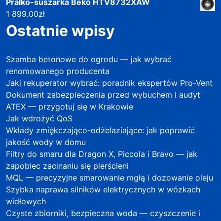
Pralko-suszarka Beko HTV8732XAW
1 899.00
zł
Ostatnie wpisy
Szamba betonowe do ogrodu — jak wybrać
renomowanego producenta
Jaki rekuperator wybrać: poradnik ekspertów Pro-Vent
Dokument zabezpieczenia przed wybuchem i audyt
ATEX — przygotuj się w Krakowie
Jak wdrożyć QoS
Wkłady zmiękczająco-odżelaziające: jak poprawić
jakość wody w domu
Filtry do smaru dla Dragon X, Piccola i Bravo — jak
zapobiec zacinaniu się pierścieni
MQL — precyzyjne smarowanie mgłą i dozowanie oleju
Szybka naprawa silników elektrycznych w wózkach
widłowych
Czyste zbiorniki, bezpieczna woda — czyszczenie i