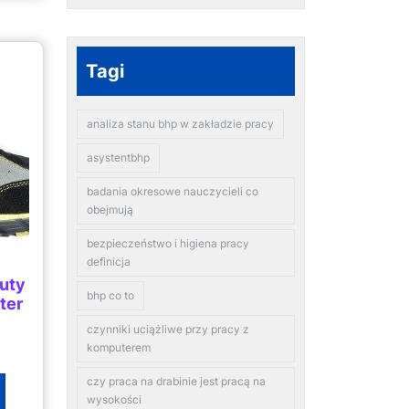
Tagi
analiza stanu bhp w zakładzie pracy
asystentbhp
badania okresowe nauczycieli co
obejmują
bezpieczeństwo i higiena pracy
definicja
uty
bhp co to
ter
czynniki uciążliwe przy pracy z
komputerem
czy praca na drabinie jest pracą na
wysokości