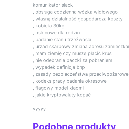
komunikator slack
, obsługa codzienna wózka widłowego
, własną działalność gospodarcza koszty
, kobieta 30kg
, oslonowe dla rodzin
, badanie stanu trzeźwości
, urząd skarbowy zmiana adresu zamieszka
, mam ziemię czy muszę płacić krus
, nie odebranie paczki za pobraniem
, wypadek definicja bhp
, zasady bezpieczeństwa przeciwpożarow
, kodeks pracy badania okresowe
, flagowy model xiaomi
, jakie kryptowaluty kopać
yyyyy
Podobne produkty