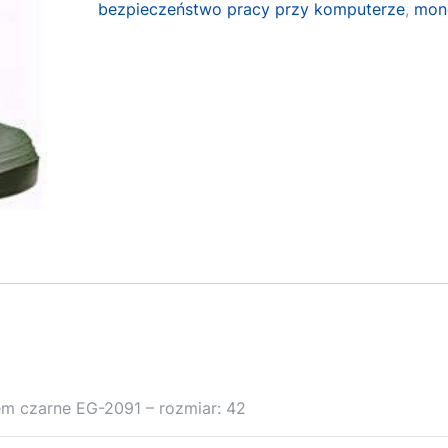
bezpieczeństwo pracy przy komputerze
,
mon
em czarne EG-2091 – rozmiar: 42