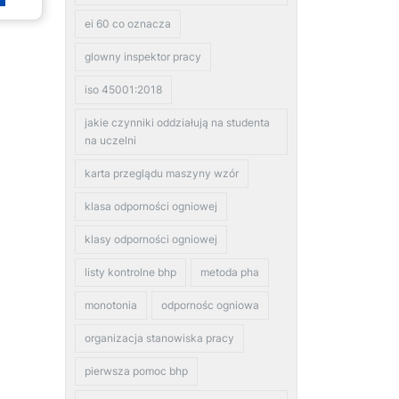
ei 60 co oznacza
glowny inspektor pracy
iso 45001:2018
jakie czynniki oddziałują na studenta
na uczelni
karta przeglądu maszyny wzór
klasa odporności ogniowej
klasy odporności ogniowej
listy kontrolne bhp
metoda pha
monotonia
odpornośc ogniowa
organizacja stanowiska pracy
pierwsza pomoc bhp