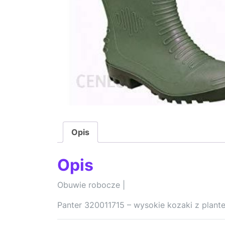
Opis
Opis
Obuwie robocze |
Panter 320011715 – wysokie kozaki z plant