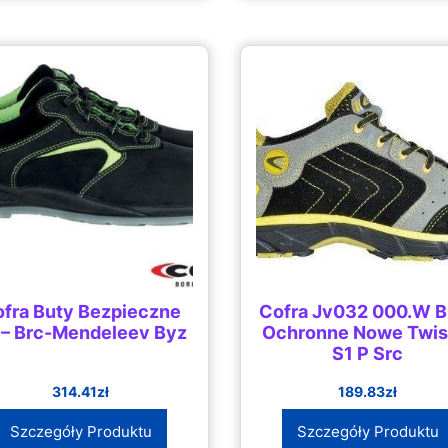
fra Buty Bezpieczne
Cofra Jv032 000.W B
 – Brc-Mendeleev Byz
Ochronne Nowe Twis
S1 P Src
314.41
zł
189.83
zł
Szczegóły Produktu
Szczegóły Produktu