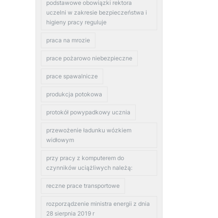
podstawowe obowiązki rektora
uczelni w zakresie bezpieczeństwa i
higieny pracy reguluje
praca na mrozie
prace pożarowo niebezpieczne
prace spawalnicze
produkcja potokowa
protokół powypadkowy ucznia
przewożenie ładunku wózkiem
widłowym
przy pracy z komputerem do
czynników uciążliwych należą:
reczne prace transportowe
rozporządzenie ministra energii z dnia
28 sierpnia 2019 r