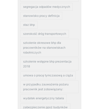
segregacja odpadów medycznych
stanowisko pracy definicja
staz bhp
szerokość dróg transportowych
szkolenie okresowe bhp dla
pracowników na stanowiskach
robotniczych
szkolenie wstępne bhp prezentacja
2018
umowa o pracę tymczasową a ciąża
w przypadku zauważenia pożaru
pracownik jest zobowiązany:
wydatek energetyczny tabela
zabezpieczenie ppoż budynków