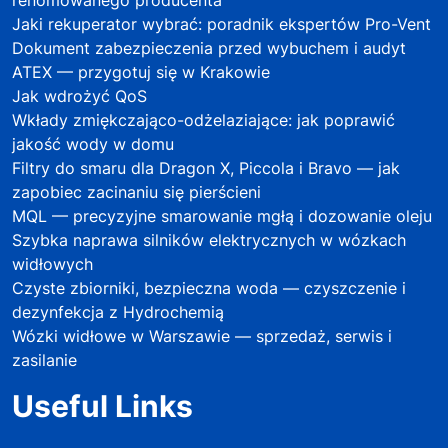
renomowanego producenta
Jaki rekuperator wybrać: poradnik ekspertów Pro-Vent
Dokument zabezpieczenia przed wybuchem i audyt
ATEX — przygotuj się w Krakowie
Jak wdrożyć QoS
Wkłady zmiękczająco-odżelaziające: jak poprawić
jakość wody w domu
Filtry do smaru dla Dragon X, Piccola i Bravo — jak
zapobiec zacinaniu się pierścieni
MQL — precyzyjne smarowanie mgłą i dozowanie oleju
Szybka naprawa silników elektrycznych w wózkach
widłowych
Czyste zbiorniki, bezpieczna woda — czyszczenie i
dezynfekcja z Hydrochemią
Wózki widłowe w Warszawie — sprzedaż, serwis i
zasilanie
Useful Links