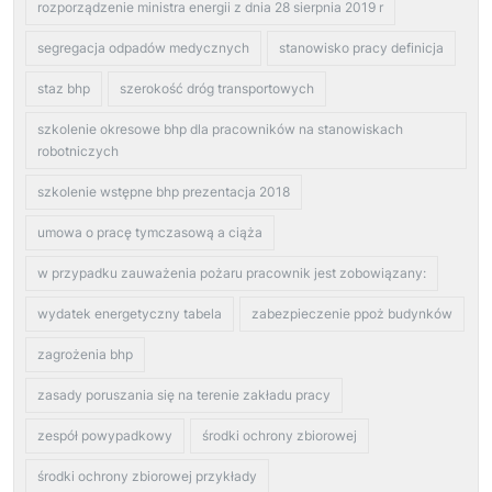
rozporządzenie ministra energii z dnia 28 sierpnia 2019 r
segregacja odpadów medycznych
stanowisko pracy definicja
staz bhp
szerokość dróg transportowych
szkolenie okresowe bhp dla pracowników na stanowiskach
robotniczych
szkolenie wstępne bhp prezentacja 2018
umowa o pracę tymczasową a ciąża
w przypadku zauważenia pożaru pracownik jest zobowiązany:
wydatek energetyczny tabela
zabezpieczenie ppoż budynków
zagrożenia bhp
zasady poruszania się na terenie zakładu pracy
zespół powypadkowy
środki ochrony zbiorowej
środki ochrony zbiorowej przykłady