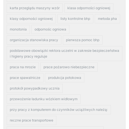
karta przeglądu maszyny wzór
klasa odporności ogniowej
klasy odporności ogniowej
listy kontrolne bhp
metoda pha
monotonia
odpornośc ogniowa
organizacja stanowiska pracy
pierwsza pomoc bhp
podstawowe obowiązki rektora uczelni w zakresie bezpieczeństwa
i higieny pracy reguluje
praca na mrozie
prace pożarowo niebezpieczne
prace spawalnicze
produkcja potokowa
protokół powypadkowy ucznia
przewożenie ładunku wózkiem widłowym
przy pracy z komputerem do czynników uciążliwych należą:
reczne prace transportowe