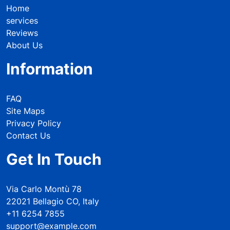
Home
services
Reviews
About Us
Information
FAQ
Site Maps
Privacy Policy
Contact Us
Get In Touch
Via Carlo Montù 78
22021 Bellagio CO, Italy
+11 6254 7855
support@example.com