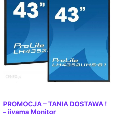
PROMOCJA – TANIA DOSTAWA !
– iiyama Monitor