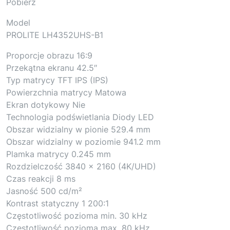
Pobierz
Model
PROLITE LH4352UHS-B1
Proporcje obrazu 16:9
Przekątna ekranu 42.5″
Typ matrycy TFT IPS (IPS)
Powierzchnia matrycy Matowa
Ekran dotykowy Nie
Technologia podświetlania Diody LED
Obszar widzialny w pionie 529.4 mm
Obszar widzialny w poziomie 941.2 mm
Plamka matrycy 0.245 mm
Rozdzielczość 3840 x 2160 (4K/UHD)
Czas reakcji 8 ms
Jasność 500 cd/m²
Kontrast statyczny 1 200:1
Częstotliwość pozioma min. 30 kHz
Częstotliwość pozioma max. 80 kHz