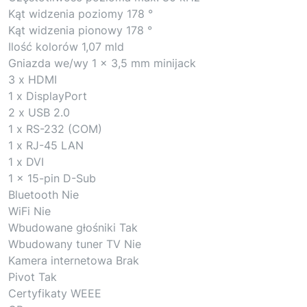
Kąt widzenia poziomy 178 °
Kąt widzenia pionowy 178 °
Ilość kolorów 1,07 mld
Gniazda we/wy 1 x 3,5 mm minijack
3 x HDMI
1 x DisplayPort
2 x USB 2.0
1 x RS-232 (COM)
1 x RJ-45 LAN
1 x DVI
1 x 15-pin D-Sub
Bluetooth Nie
WiFi Nie
Wbudowane głośniki Tak
Wbudowany tuner TV Nie
Kamera internetowa Brak
Pivot Tak
Certyfikaty WEEE