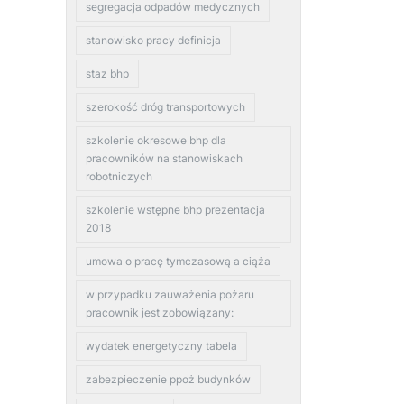
segregacja odpadów medycznych
stanowisko pracy definicja
staz bhp
szerokość dróg transportowych
szkolenie okresowe bhp dla
pracowników na stanowiskach
robotniczych
szkolenie wstępne bhp prezentacja
2018
umowa o pracę tymczasową a ciąża
w przypadku zauważenia pożaru
pracownik jest zobowiązany:
wydatek energetyczny tabela
zabezpieczenie ppoż budynków