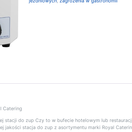
jezdniowych
,
zagrożenia w gastronomii
l Catering
j stacji do zup Czy to w bufecie hotelowym lub restauracj
ej jakości stacja do zup z asortymentu marki Royal Cateri