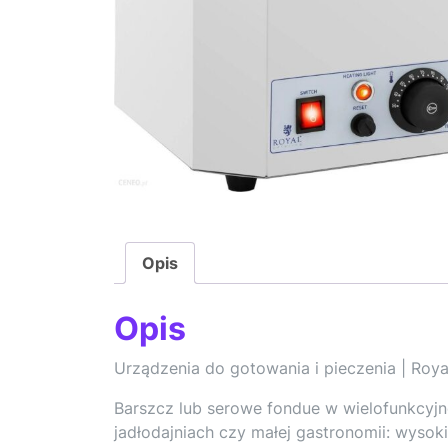
Opis
Opis
Urządzenia do gotowania i pieczenia | Roya
Barszcz lub serowe fondue w wielofunkcyjne
jadłodajniach czy małej gastronomii: wysoki