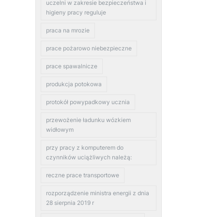
uczelni w zakresie bezpieczeństwa i
higieny pracy reguluje
praca na mrozie
prace pożarowo niebezpieczne
prace spawalnicze
produkcja potokowa
protokół powypadkowy ucznia
przewożenie ładunku wózkiem
widłowym
przy pracy z komputerem do
czynników uciążliwych należą:
reczne prace transportowe
rozporządzenie ministra energii z dnia
28 sierpnia 2019 r