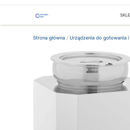
Skip
to
SKL
content
Strona główna
/
Urządzenia do gotowania i