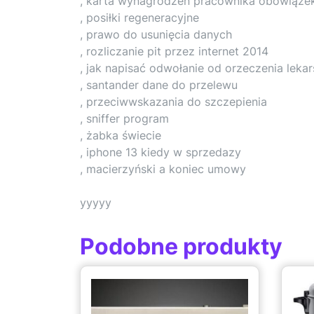
, karta wynagrodzeń pracownika obowiąze
, posiłki regeneracyjne
, prawo do usunięcia danych
, rozliczanie pit przez internet 2014
, jak napisać odwołanie od orzeczenia leka
, santander dane do przelewu
, przeciwwskazania do szczepienia
, sniffer program
, żabka świecie
, iphone 13 kiedy w sprzedazy
, macierzyński a koniec umowy
yyyyy
Podobne produkty