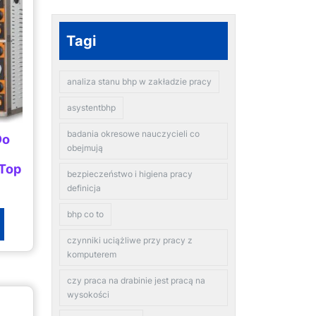
Tagi
analiza stanu bhp w zakładzie pracy
asystentbhp
badania okresowe nauczycieli co
Do
obejmują
Top
bezpieczeństwo i higiena pracy
definicja
bhp co to
czynniki uciążliwe przy pracy z
komputerem
czy praca na drabinie jest pracą na
wysokości