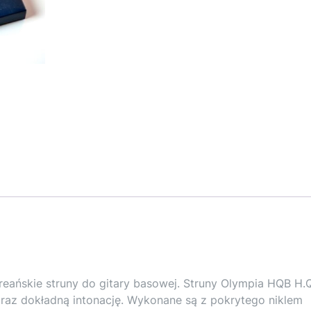
ańskie struny do gitary basowej. Struny Olympia HQB H.Q
oraz dokładną intonację. Wykonane są z pokrytego niklem