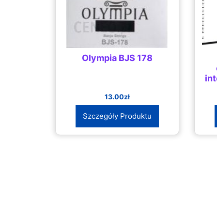
Olympia BJS 178
in
13.00
zł
Szczegóły Produktu