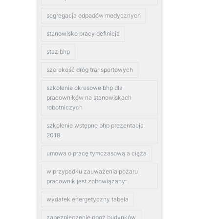
segregacja odpadów medycznych
stanowisko pracy definicja
staz bhp
szerokość dróg transportowych
szkolenie okresowe bhp dla
pracowników na stanowiskach
robotniczych
szkolenie wstępne bhp prezentacja
2018
umowa o pracę tymczasową a ciąża
w przypadku zauważenia pożaru
pracownik jest zobowiązany:
wydatek energetyczny tabela
zabezpieczenie ppoż budynków