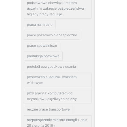
podstawowe obowiązki rektora
uczelni w zakresie bezpieczeństwa i
higieny pracy reguluje
praca na mrozie
prace pożarowo niebezpieczne
prace spawalnicze
produkcja potokowa
protokół powypadkowy ucznia
przewożenie ładunku wózkiem
widłowym
przy pracy z komputerem do
czynników uciążliwych należą:
reczne prace transportowe
rozporządzenie ministra energii z dnia
28 sierpnia 2019 r