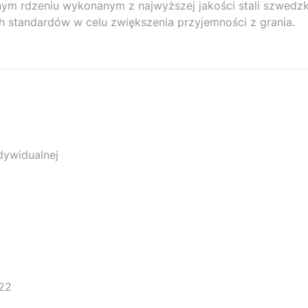
ym rdzeniu wykonanym z najwyższej jakości stali szwedzki
standardów w celu zwiększenia przyjemności z grania.
dywidualnej
022