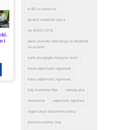
ei 60 co oznacza
glowny inspektor pracy
iso 45001:2018
ki.
m i
jakie czynniki oddziałują na studenta
na uczelni
karta przeglądu maszyny wzór
klasa odporności ogniowej
klasy odporności ogniowej
listy kontrolne bhp
metoda pha
monotonia
odpornośc ogniowa
organizacja stanowiska pracy
pierwsza pomoc bhp