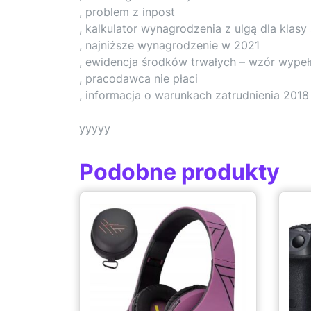
, problem z inpost
, kalkulator wynagrodzenia z ulgą dla klasy 
, najniższe wynagrodzenie w 2021
, ewidencja środków trwałych – wzór wypeł
, pracodawca nie płaci
, informacja o warunkach zatrudnienia 201
yyyyy
Podobne produkty