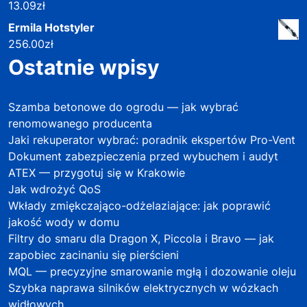
13.09
zł
Ermila Hotstyler
256.00
zł
Ostatnie wpisy
Szamba betonowe do ogrodu — jak wybrać
renomowanego producenta
Jaki rekuperator wybrać: poradnik ekspertów Pro-Vent
Dokument zabezpieczenia przed wybuchem i audyt
ATEX — przygotuj się w Krakowie
Jak wdrożyć QoS
Wkłady zmiękczająco-odżelaziające: jak poprawić
jakość wody w domu
Filtry do smaru dla Dragon X, Piccola i Bravo — jak
zapobiec zacinaniu się pierścieni
MQL — precyzyjne smarowanie mgłą i dozowanie oleju
Szybka naprawa silników elektrycznych w wózkach
widłowych