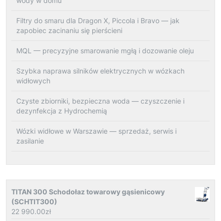
wody w domu
Filtry do smaru dla Dragon X, Piccola i Bravo — jak
zapobiec zacinaniu się pierścieni
MQL — precyzyjne smarowanie mgłą i dozowanie oleju
Szybka naprawa silników elektrycznych w wózkach
widłowych
Czyste zbiorniki, bezpieczna woda — czyszczenie i
dezynfekcja z Hydrochemią
Wózki widłowe w Warszawie — sprzedaż, serwis i
zasilanie
TITAN 300 Schodołaz towarowy gąsienicowy
(SCHTIT300)
22 990.00
zł