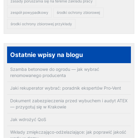
zasady poruszania się na terenie zakładu pracy
zespół powypadkowy
środki ochrony zbiorowej
środki ochrony zbiorowej przykłady
Ostatnie wpisy na blogu
Szamba betonowe do ogrodu — jak wybrać
renomowanego producenta
Jaki rekuperator wybrać: poradnik ekspertów Pro-Vent
Dokument zabezpieczenia przed wybuchem i audyt ATEX
— przygotuj się w Krakowie
Jak wdrożyć QoS
Wkłady zmiękczająco-odżelaziające: jak poprawić jakość