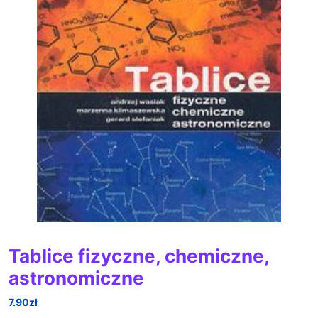
Tablice fizyczne, chemiczne,
astronomiczne
7.90
zł