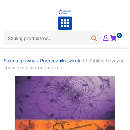
Skip
to
content
Szukaj:
0
Strona główna
/
Podręczniki szkolne
/ Tablice fizyczne,
chemiczne, astronomiczne