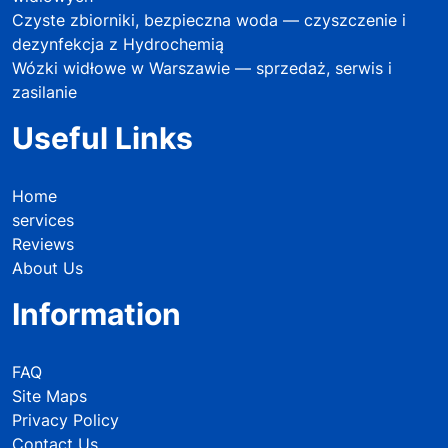
Czyste zbiorniki, bezpieczna woda — czyszczenie i
dezynfekcja z Hydrochemią
Wózki widłowe w Warszawie — sprzedaż, serwis i
zasilanie
Useful Links
Home
services
Reviews
About Us
Information
FAQ
Site Maps
Privacy Policy
Contact Us