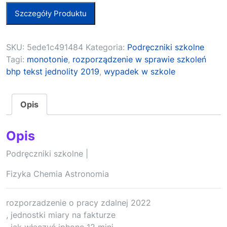
Szczegóły Produktu
SKU:
5ede1c491484
Kategoria:
Podręczniki szkolne
Tagi:
monotonie
,
rozporządzenie w sprawie szkoleń
bhp tekst jednolity 2019
,
wypadek w szkole
Opis
Opis
Podręczniki szkolne |
Fizyka Chemia Astronomia
rozporzadzenie o pracy zdalnej 2022
, jednostki miary na fakturze
, jak włączyć iphone 12 mini