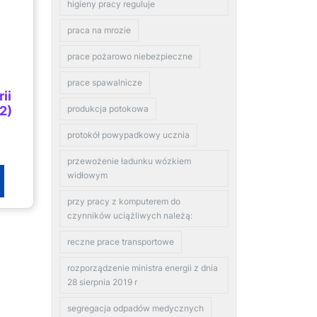
higieny pracy reguluje
praca na mrozie
prace pożarowo niebezpieczne
prace spawalnicze
ii
2)
produkcja potokowa
protokół powypadkowy ucznia
przewożenie ładunku wózkiem
widłowym
przy pracy z komputerem do
czynników uciążliwych należą:
reczne prace transportowe
rozporządzenie ministra energii z dnia
28 sierpnia 2019 r
segregacja odpadów medycznych