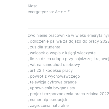
Klasa
energetyczna: A++ – E
zwolnienie pracownika w wieku emerytaln
, odliczenie paliwa za dojazd do pracy 202
, zus dla studenta
, wniosek o wypis z księgi wieczystej
, ile za dzień urlopu przy najniższej krajowe
, vat na samochód osobowy
, art 22 1 kodeksu pracy
, powrót z wychowawczego
, telewizja cyfrowa orange
, uprawnienia brygadzisty
, projekt rozporzadzenia praca zdalna 202
, numer nip europejski
, zagrożenia naturalne