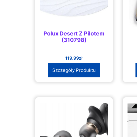
Polux Desert Z Pilotem
(310798)
119.99
zł
Szczegóły Produktu