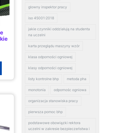
glowny inspektor pracy
iso 45001:2018
jakie czynniki oddziałują na studenta
ze
na uczelni
kie
karta przeglądu maszyny wzór
klasa odporności ogniowej
klasy odporności ogniowej
listy kontrolne bhp
metoda pha
monotonia
odpornośc ogniowa
organizacja stanowiska pracy
pierwsza pomoc bhp
podstawowe obowiązki rektora
uczelni w zakresie bezpieczeństwa i