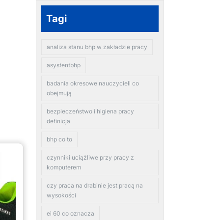
Tagi
analiza stanu bhp w zakładzie pracy
asystentbhp
badania okresowe nauczycieli co
obejmują
bezpieczeństwo i higiena pracy
definicja
bhp co to
czynniki uciążliwe przy pracy z
komputerem
czy praca na drabinie jest pracą na
wysokości
ei 60 co oznacza