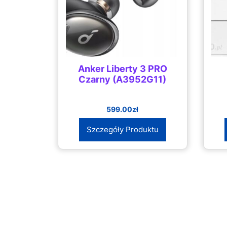
Anker Liberty 3 PRO
Czarny (A3952G11)
599.00
zł
Szczegóły Produktu