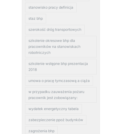
stanowisko pracy definicja
staz bhp
szerokość dróg transportowych
szkolenie okresowe bhp dla
pracowników na stanowiskach
robotniczych
szkolenie wstępne bhp prezentacja
2018
umowa o pracę tymczasową a ciąża
w przypadku zauważenia pożaru
pracownik jest zobowiązany:
wydatek energetyczny tabela
zabezpieczenie ppoż budynków
zagrożenia bhp