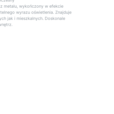
z metalu, wykończony w efekcie
btelnego wyrazu oświetlenia. Znajduje
ch jak i mieszkalnych. Doskonale
wnętrz.