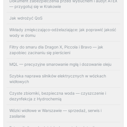
Dokument zabezpieczenia przed wybuchem i audyt ATEX
— przygotuj się w Krakowie
Jak wdrożyć QoS
Wkłady zmiękczająco-odżelaziające: jak poprawić jakość
wody w domu
Filtry do smaru dla Dragon X, Piccola i Bravo — jak
zapobiec zacinaniu się pierścieni
MQL — precyzyjne smarowanie mgłą i dozowanie oleju
Szybka naprawa silników elektrycznych w wózkach
widłowych
Czyste zbiorniki, bezpieczna woda — czyszczenie i
dezynfekcja z Hydrochemią
Wózki widłowe w Warszawie — sprzedaż, serwis i
zasilanie