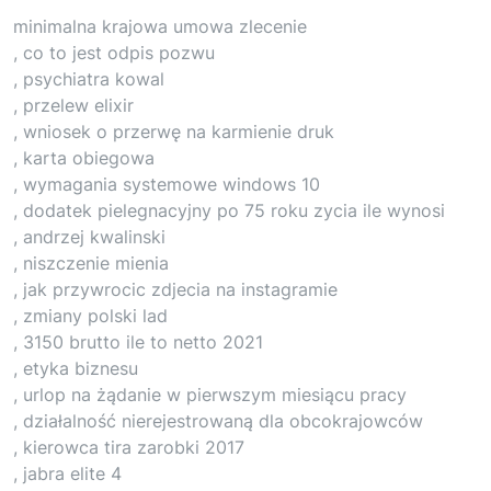
minimalna krajowa umowa zlecenie
, co to jest odpis pozwu
, psychiatra kowal
, przelew elixir
, wniosek o przerwę na karmienie druk
, karta obiegowa
, wymagania systemowe windows 10
, dodatek pielegnacyjny po 75 roku zycia ile wynosi
, andrzej kwalinski
, niszczenie mienia
, jak przywrocic zdjecia na instagramie
, zmiany polski lad
, 3150 brutto ile to netto 2021
, etyka biznesu
, urlop na żądanie w pierwszym miesiącu pracy
, działalność nierejestrowaną dla obcokrajowców
, kierowca tira zarobki 2017
, jabra elite 4