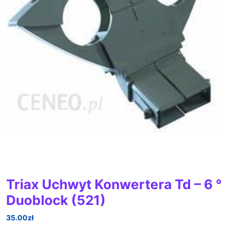
Triax Uchwyt Konwertera Td – 6 °
Duoblock (521)
35.00
zł