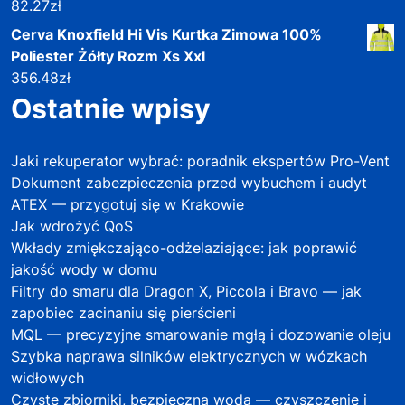
82.27
zł
Cerva Knoxfield Hi Vis Kurtka Zimowa 100%
Poliester Żółty Rozm Xs Xxl
356.48
zł
Ostatnie wpisy
Jaki rekuperator wybrać: poradnik ekspertów Pro-Vent
Dokument zabezpieczenia przed wybuchem i audyt
ATEX — przygotuj się w Krakowie
Jak wdrożyć QoS
Wkłady zmiękczająco-odżelaziające: jak poprawić
jakość wody w domu
Filtry do smaru dla Dragon X, Piccola i Bravo — jak
zapobiec zacinaniu się pierścieni
MQL — precyzyjne smarowanie mgłą i dozowanie oleju
Szybka naprawa silników elektrycznych w wózkach
widłowych
Czyste zbiorniki, bezpieczna woda — czyszczenie i