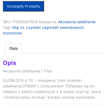
Szczegóły Produktu
SKU:
f1430f9d7654
Kategoria:
Akcesoria satelitarne
Tagi:
bhp to
,
czynniki zagrożeń zawodowych
,
monotonie
Opis
Opis
Akcesoria satelitarne | Triax
DUOBLOCK 6 TD – stosujemy tylko doanten
satelitarnychTRIAX z oznaczeniem TDNadaje się do
odbioru z dwóch oddalonych o 6 stopni czyli np. Astra
i Hotbird.Łatwy montaż i bardzo solidne wykonanie.