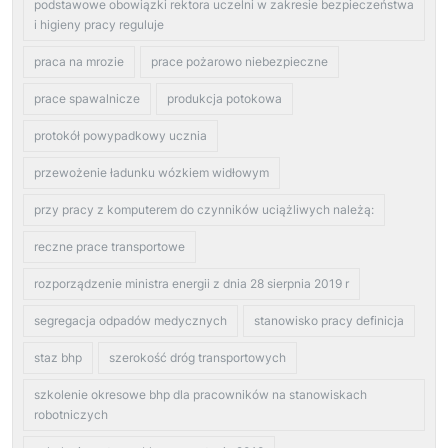
podstawowe obowiązki rektora uczelni w zakresie bezpieczeństwa
i higieny pracy reguluje
praca na mrozie
prace pożarowo niebezpieczne
prace spawalnicze
produkcja potokowa
protokół powypadkowy ucznia
przewożenie ładunku wózkiem widłowym
przy pracy z komputerem do czynników uciążliwych należą:
reczne prace transportowe
rozporządzenie ministra energii z dnia 28 sierpnia 2019 r
segregacja odpadów medycznych
stanowisko pracy definicja
staz bhp
szerokość dróg transportowych
szkolenie okresowe bhp dla pracowników na stanowiskach
robotniczych