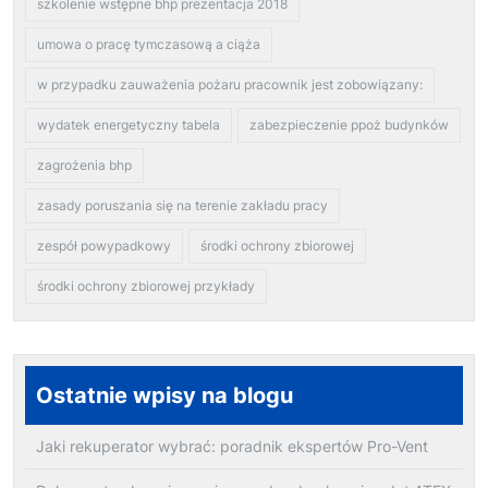
szkolenie wstępne bhp prezentacja 2018
umowa o pracę tymczasową a ciąża
w przypadku zauważenia pożaru pracownik jest zobowiązany:
wydatek energetyczny tabela
zabezpieczenie ppoż budynków
zagrożenia bhp
zasady poruszania się na terenie zakładu pracy
zespół powypadkowy
środki ochrony zbiorowej
środki ochrony zbiorowej przykłady
Ostatnie wpisy na blogu
Jaki rekuperator wybrać: poradnik ekspertów Pro-Vent