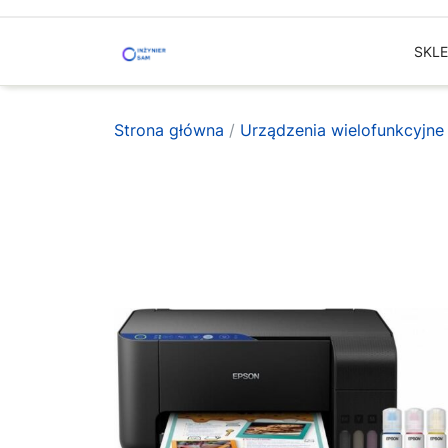
Skip
to
SKL
content
Strona główna
/
Urządzenia wielofunkcyjn