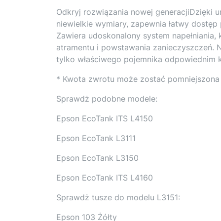
Odkryj rozwiązania nowej generacjiDzięki 
niewielkie wymiary, zapewnia łatwy dostęp
Zawiera udoskonalony system napełniania, 
atramentu i powstawania zanieczyszczeń. N
tylko właściwego pojemnika odpowiednim 
* Kwota zwrotu może zostać pomniejszona 
Sprawdż podobne modele:
Epson EcoTank ITS L4150
Epson EcoTank L3111
Epson EcoTank L3150
Epson EcoTank ITS L4160
Sprawdż tusze do modelu L3151:
Epson 103 Żółty