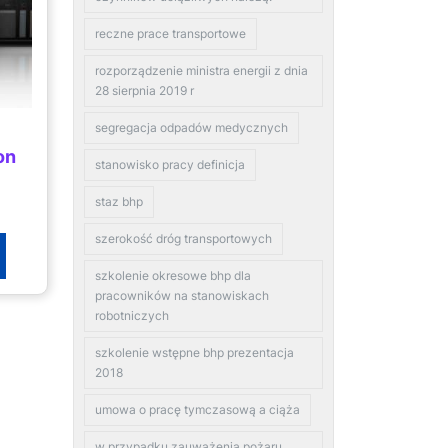
reczne prace transportowe
rozporządzenie ministra energii z dnia
28 sierpnia 2019 r
segregacja odpadów medycznych
on
stanowisko pracy definicja
staz bhp
szerokość dróg transportowych
szkolenie okresowe bhp dla
pracowników na stanowiskach
robotniczych
szkolenie wstępne bhp prezentacja
2018
umowa o pracę tymczasową a ciąża
w przypadku zauważenia pożaru