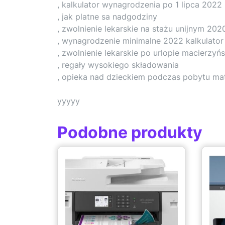
, kalkulator wynagrodzenia po 1 lipca 2022
, jak platne sa nadgodziny
, zwolnienie lekarskie na stażu unijnym 202
, wynagrodzenie minimalne 2022 kalkulator
, zwolnienie lekarskie po urlopie macierzyń
, regały wysokiego składowania
, opieka nad dzieckiem podczas pobytu mat
yyyyy
Podobne produkty