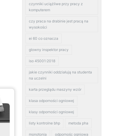
czynniki uciążliwe przy pracy z
komputerem
czy praca na drabinie jest pracą na
wysokości
ei 60 co oznacza
glowny inspektor pracy
iso 45001:2018
jakie czynniki oddziałują na studenta
na uczelni
karta przeglądu maszyny wzór
klasa odporności ogniowej
klasy odporności ogniowej
listy kontrolne bhp
metoda pha
monotonia
odpornośc ogniowa