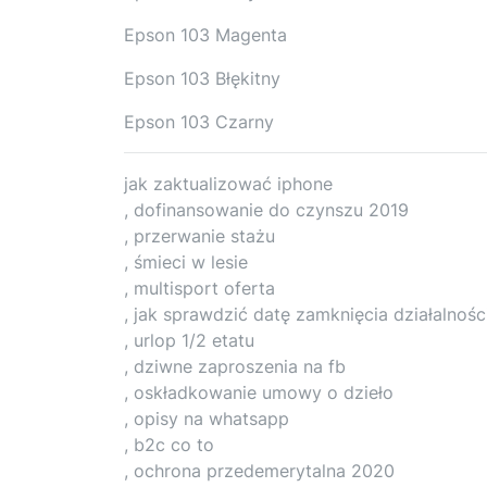
Epson 103 Magenta
Epson 103 Błękitny
Epson 103 Czarny
jak zaktualizować iphone
, dofinansowanie do czynszu 2019
, przerwanie stażu
, śmieci w lesie
, multisport oferta
, jak sprawdzić datę zamknięcia działalnoś
, urlop 1/2 etatu
, dziwne zaproszenia na fb
, oskładkowanie umowy o dzieło
, opisy na whatsapp
, b2c co to
, ochrona przedemerytalna 2020