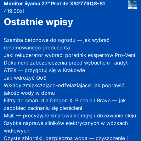
Monitor iiyama 27" ProLite XB2779QS-S1
419.00
zł
Ostatnie wpisy
Szamba betonowe do ogrodu — jak wybrać
renomowanego producenta
Jaki rekuperator wybrać: poradnik ekspertów Pro-Vent
Dokument zabezpieczenia przed wybuchem i audyt
ATEX — przygotuj się w Krakowie
Jak wdrożyć QoS
Wkłady zmiękczająco-odżelaziające: jak poprawić
jakość wody w domu
Filtry do smaru dla Dragon X, Piccola i Bravo — jak
zapobiec zacinaniu się pierścieni
MQL — precyzyjne smarowanie mgłą i dozowanie oleju
Szybka naprawa silników elektrycznych w wózkach
widłowych
Czyste zbiorniki, bezpieczna woda — czyszczenie i