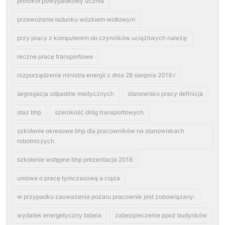
protokół powypadkowy ucznia
przewożenie ładunku wózkiem widłowym
przy pracy z komputerem do czynników uciążliwych należą:
reczne prace transportowe
rozporządzenie ministra energii z dnia 28 sierpnia 2019 r
segregacja odpadów medycznych
stanowisko pracy definicja
staz bhp
szerokość dróg transportowych
szkolenie okresowe bhp dla pracowników na stanowiskach
robotniczych
szkolenie wstępne bhp prezentacja 2018
umowa o pracę tymczasową a ciąża
w przypadku zauważenia pożaru pracownik jest zobowiązany:
wydatek energetyczny tabela
zabezpieczenie ppoż budynków