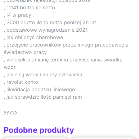
, 11141 brutto ile netto
, l4 w pracy
, 3000 brutto ile to netto ponizej 26 lat
, podstawowe wynagrodzenie 2021
, jak obliczyć chorobowe
, przejęcie pracowników przez innego pracodawcę a
świadectwo pracy
, wniosek o zmianę terminu przesłuchania świadka
wzór
, jakie są wady i zalety człowieka
, revolut konto
, likwidacja podatku liniowego
, jak sprawdzić ilość pamięci ram
yyyyy
Podobne produkty