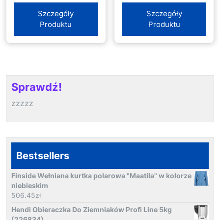
Szczegóły
Szczegóły
Produktu
Produktu
Sprawdź!
zzzzz
Bestsellers
Finside Wełniana kurtka polarowa "Maatila" w kolorze
niebieskim
506.45
zł
Hendi Obieraczka Do Ziemniaków Profi Line 5kg
(226834)