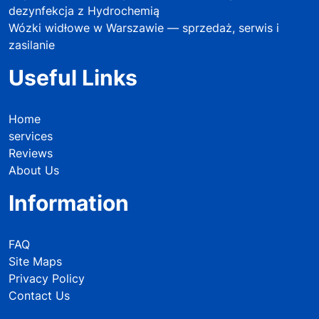
dezynfekcja z Hydrochemią
Wózki widłowe w Warszawie — sprzedaż, serwis i
zasilanie
Useful Links
Home
services
Reviews
About Us
Information
FAQ
Site Maps
Privacy Policy
Contact Us