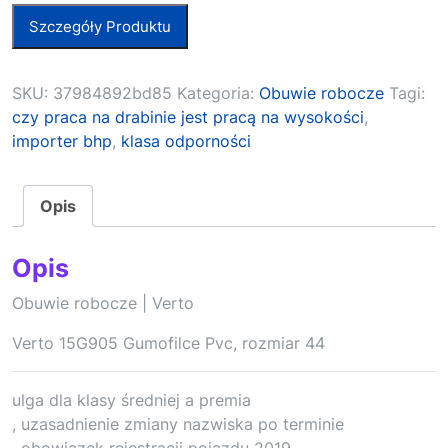
Szczegóły Produktu
SKU:
37984892bd85
Kategoria:
Obuwie robocze
Tagi:
czy praca na drabinie jest pracą na wysokości
,
importer bhp
,
klasa odporności
Opis
Opis
Obuwie robocze | Verto
Verto 15G905 Gumofilce Pvc, rozmiar 44
ulga dla klasy średniej a premia
, uzasadnienie zmiany nazwiska po terminie
, obowiązek rejestracji pojazdu 2019