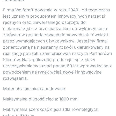
Firma Wolfcraft powstała w roku 1949 i od tego czasu
jest uznanym producentem innowacyjnych narzędzi
ręcznych oraz uniwersalnego osprzętu do
elektronarzędzi z przeznaczaniem do wykorzystania
zarówno w gospodarstwach domowych jak również i
przez wymagających użytkowników. Jesteśmy firmą
zorientowaną na nieustanny rozwój ukierunkowany na
realizację potrzeb i zainteresowań naszych Partnerów i
Klientów. Naszą filozofię produkcji i sprzedaży
urzeczywistniamy już od ponad 60 lat wprowadzając z
powodzeniem na rynek wciąż nowe i innowacyjne
rozwiązania.
Materiał: aluminium anodowane
Maksymalna długość cięcia: 1000 mm
Maksymalna szerokość cięcia (dla równoległych
ostrzy): 970 mm