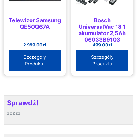
Telewizor Samsung
Bosch
QE50Q67A
UniversalVac 18 1
akumulator 2,5Ah
06033B9103
2 999.00
zł
499.00
zł
Szczegóły
Szczegóły
Produktu
Produktu
Sprawdź!
zzzzz