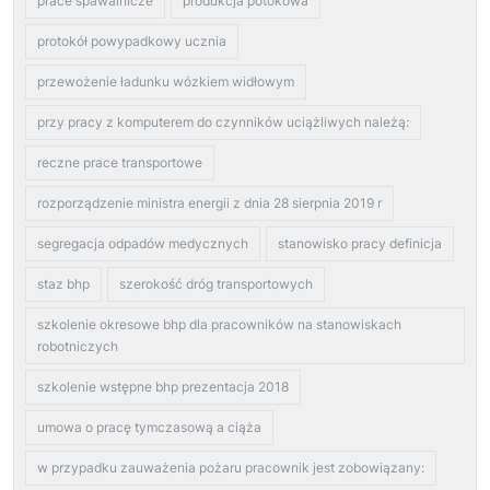
prace spawalnicze
produkcja potokowa
protokół powypadkowy ucznia
przewożenie ładunku wózkiem widłowym
przy pracy z komputerem do czynników uciążliwych należą:
reczne prace transportowe
rozporządzenie ministra energii z dnia 28 sierpnia 2019 r
segregacja odpadów medycznych
stanowisko pracy definicja
staz bhp
szerokość dróg transportowych
szkolenie okresowe bhp dla pracowników na stanowiskach
robotniczych
szkolenie wstępne bhp prezentacja 2018
umowa o pracę tymczasową a ciąża
w przypadku zauważenia pożaru pracownik jest zobowiązany: