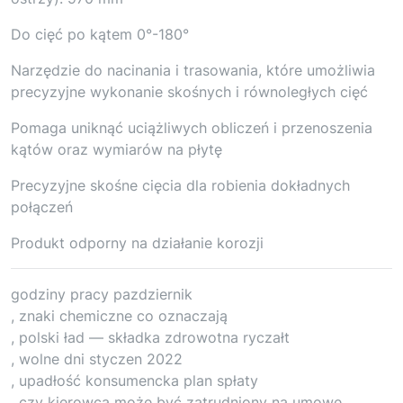
Do cięć po kątem 0°-180°
Narzędzie do nacinania i trasowania, które umożliwia
precyzyjne wykonanie skośnych i równoległych cięć
Pomaga uniknąć uciążliwych obliczeń i przenoszenia
kątów oraz wymiarów na płytę
Precyzyjne skośne cięcia dla robienia dokładnych
połączeń
Produkt odporny na działanie korozji
godziny pracy pazdziernik
, znaki chemiczne co oznaczają
, polski ład — składka zdrowotna ryczałt
, wolne dni styczen 2022
, upadłość konsumencka plan spłaty
, czy kierowca może być zatrudniony na umowę