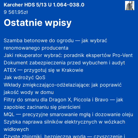
Karcher HDS 5/13 U 1.064-038.0
9 561.95
zł
Ostatnie wpisy
Szamba betonowe do ogrodu — jak wybrać
renomowanego producenta
Jaki rekuperator wybrać: poradnik ekspertów Pro-Vent
Dokument zabezpieczenia przed wybuchem i audyt
ATEX — przygotuj się w Krakowie
Jak wdrożyć QoS
Wkłady zmiękczająco-odżelaziające: jak poprawić
jakość wody w domu
Filtry do smaru dla Dragon X, Piccola i Bravo — jak
zapobiec zacinaniu się pierścieni
MQL — precyzyjne smarowanie mgłą i dozowanie oleju
Szybka naprawa silników elektrycznych w wózkach
widłowych
Czyste zbiorniki, bezpieczna woda — czyszczenie i