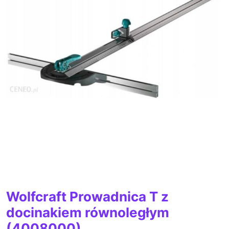
Wolfcraft Prowadnica T z
docinakiem równoległym
(4008000)