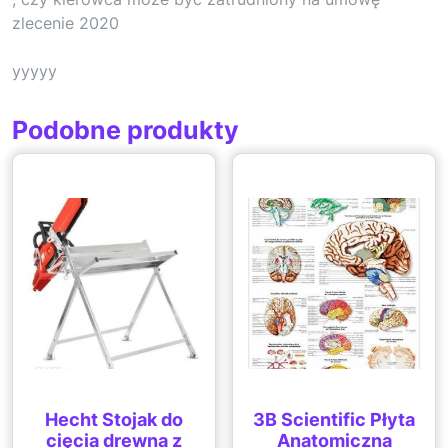
zlecenie 2020
yyyyy
Podobne produkty
Hecht Stojak do
3B Scientific Płyta
cięcia drewna z
Anatomiczna