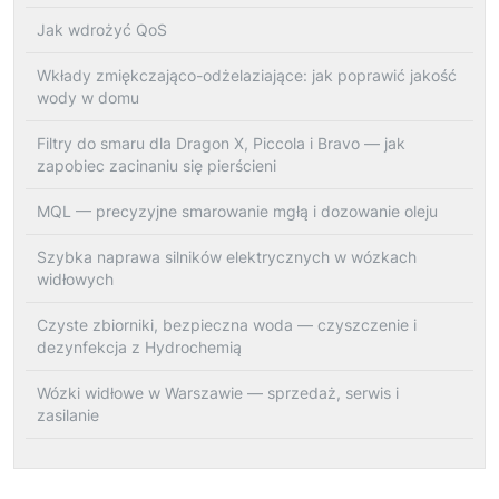
Jak wdrożyć QoS
Wkłady zmiękczająco-odżelaziające: jak poprawić jakość
wody w domu
Filtry do smaru dla Dragon X, Piccola i Bravo — jak
zapobiec zacinaniu się pierścieni
MQL — precyzyjne smarowanie mgłą i dozowanie oleju
Szybka naprawa silników elektrycznych w wózkach
widłowych
Czyste zbiorniki, bezpieczna woda — czyszczenie i
dezynfekcja z Hydrochemią
Wózki widłowe w Warszawie — sprzedaż, serwis i
zasilanie