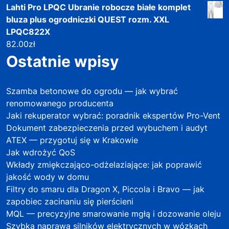
Lahti Pro LPQC Ubranie robocze białe komplet
bluza plus ogrodniczki QUEST rozm. XXL
LPQC822X
82.00
zł
Ostatnie wpisy
Szamba betonowe do ogrodu — jak wybrać
renomowanego producenta
Jaki rekuperator wybrać: poradnik ekspertów Pro-Vent
Dokument zabezpieczenia przed wybuchem i audyt
ATEX — przygotuj się w Krakowie
Jak wdrożyć QoS
Wkłady zmiękczająco-odżelaziające: jak poprawić
jakość wody w domu
Filtry do smaru dla Dragon X, Piccola i Bravo — jak
zapobiec zacinaniu się pierścieni
MQL — precyzyjne smarowanie mgłą i dozowanie oleju
Szybka naprawa silników elektrycznych w wózkach