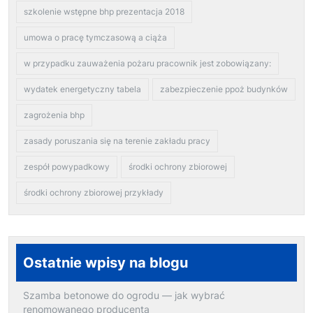
szkolenie wstępne bhp prezentacja 2018
umowa o pracę tymczasową a ciąża
w przypadku zauważenia pożaru pracownik jest zobowiązany:
wydatek energetyczny tabela
zabezpieczenie ppoż budynków
zagrożenia bhp
zasady poruszania się na terenie zakładu pracy
zespół powypadkowy
środki ochrony zbiorowej
środki ochrony zbiorowej przykłady
Ostatnie wpisy na blogu
Szamba betonowe do ogrodu — jak wybrać
renomowanego producenta