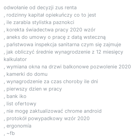
odwołanie od decyzji zus renta
, rodzinny kapitał opiekuńczy co to jest
, ile zarabia stylistka paznokci
, korekta świadectwa pracy 2020 wzór
, aneks do umowy o pracę z datą wsteczną
, państwowa inspekcja sanitarna czym się zajmuje
, jak obliczyć średnie wynagrodzenie z 12 miesięcy
kalkulator
, wymiana okna na drzwi balkonowe pozwolenie 2020
, kamerki do domu
, wynagrodzenie za czas choroby ile dni
, pierwszy dzien w pracy
, bank iko
, list ofertowy
, nie mogę zaktualizować chrome android
, protokół powypadkowy wzór 2020
, ergonomía
, ~fb