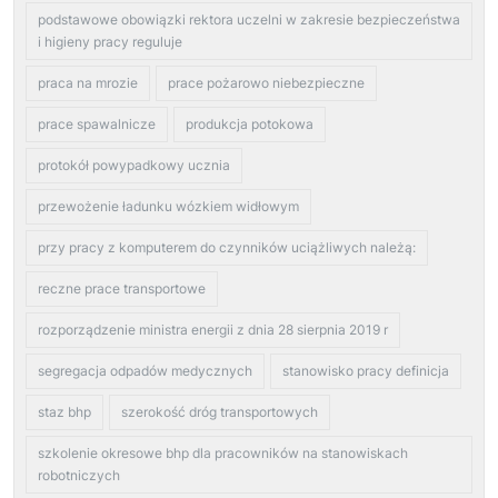
podstawowe obowiązki rektora uczelni w zakresie bezpieczeństwa
i higieny pracy reguluje
praca na mrozie
prace pożarowo niebezpieczne
prace spawalnicze
produkcja potokowa
protokół powypadkowy ucznia
przewożenie ładunku wózkiem widłowym
przy pracy z komputerem do czynników uciążliwych należą:
reczne prace transportowe
rozporządzenie ministra energii z dnia 28 sierpnia 2019 r
segregacja odpadów medycznych
stanowisko pracy definicja
staz bhp
szerokość dróg transportowych
szkolenie okresowe bhp dla pracowników na stanowiskach
robotniczych