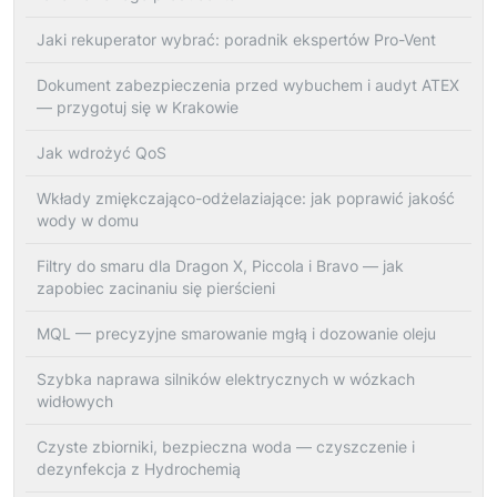
Jaki rekuperator wybrać: poradnik ekspertów Pro-Vent
Dokument zabezpieczenia przed wybuchem i audyt ATEX
— przygotuj się w Krakowie
Jak wdrożyć QoS
Wkłady zmiękczająco-odżelaziające: jak poprawić jakość
wody w domu
Filtry do smaru dla Dragon X, Piccola i Bravo — jak
zapobiec zacinaniu się pierścieni
MQL — precyzyjne smarowanie mgłą i dozowanie oleju
Szybka naprawa silników elektrycznych w wózkach
widłowych
Czyste zbiorniki, bezpieczna woda — czyszczenie i
dezynfekcja z Hydrochemią