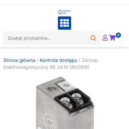
Skip
to
content
Szukaj:
0
Strona główna
/
Kontrola dostępu
/ Zaczep
Elektromagnetyczny R5 24.10 (R52410)