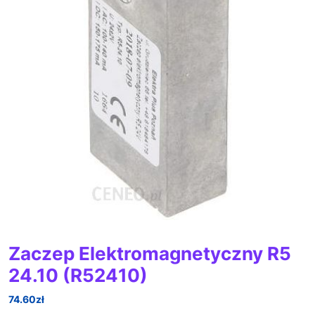
Zaczep Elektromagnetyczny R5
24.10 (R52410)
74.60
zł