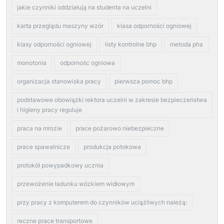
jakie czynniki oddziałują na studenta na uczelni
karta przeglądu maszyny wzór
klasa odporności ogniowej
klasy odporności ogniowej
listy kontrolne bhp
metoda pha
monotonia
odpornośc ogniowa
organizacja stanowiska pracy
pierwsza pomoc bhp
podstawowe obowiązki rektora uczelni w zakresie bezpieczeństwa
i higieny pracy reguluje
praca na mrozie
prace pożarowo niebezpieczne
prace spawalnicze
produkcja potokowa
protokół powypadkowy ucznia
przewożenie ładunku wózkiem widłowym
przy pracy z komputerem do czynników uciążliwych należą:
reczne prace transportowe