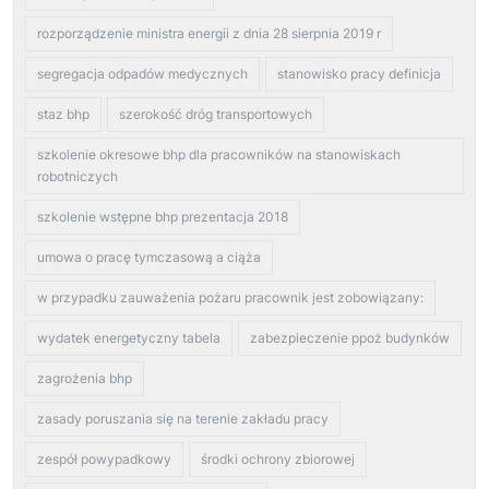
rozporządzenie ministra energii z dnia 28 sierpnia 2019 r
segregacja odpadów medycznych
stanowisko pracy definicja
staz bhp
szerokość dróg transportowych
szkolenie okresowe bhp dla pracowników na stanowiskach
robotniczych
szkolenie wstępne bhp prezentacja 2018
umowa o pracę tymczasową a ciąża
w przypadku zauważenia pożaru pracownik jest zobowiązany:
wydatek energetyczny tabela
zabezpieczenie ppoż budynków
zagrożenia bhp
zasady poruszania się na terenie zakładu pracy
zespół powypadkowy
środki ochrony zbiorowej