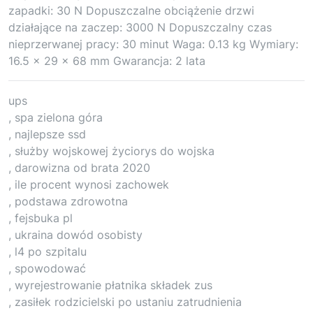
zapadki: 30 N Dopuszczalne obciążenie drzwi
działające na zaczep: 3000 N Dopuszczalny czas
nieprzerwanej pracy: 30 minut Waga: 0.13 kg Wymiary:
16.5 x 29 x 68 mm Gwarancja: 2 lata
ups
, spa zielona góra
, najlepsze ssd
, służby wojskowej życiorys do wojska
, darowizna od brata 2020
, ile procent wynosi zachowek
, podstawa zdrowotna
, fejsbuka pl
, ukraina dowód osobisty
, l4 po szpitalu
, spowodować
, wyrejestrowanie płatnika składek zus
, zasiłek rodzicielski po ustaniu zatrudnienia