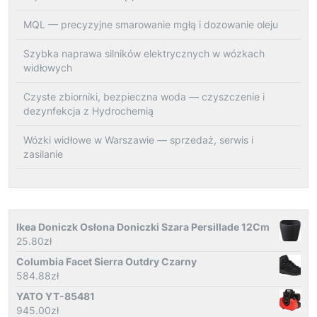
MQL — precyzyjne smarowanie mgłą i dozowanie oleju
Szybka naprawa silników elektrycznych w wózkach
widłowych
Czyste zbiorniki, bezpieczna woda — czyszczenie i
dezynfekcja z Hydrochemią
Wózki widłowe w Warszawie — sprzedaż, serwis i
zasilanie
Ikea Doniczk Osłona Doniczki Szara Persillade 12Cm
25.80
zł
Columbia Facet Sierra Outdry Czarny
584.88
zł
YATO YT-85481
945.00
zł