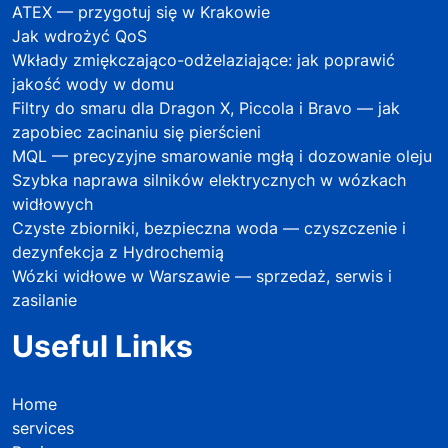
ATEX — przygotuj się w Krakowie
Jak wdrożyć QoS
Wkłady zmiękczająco-odżelaziające: jak poprawić
jakość wody w domu
Filtry do smaru dla Dragon X, Piccola i Bravo — jak
zapobiec zacinaniu się pierścieni
MQL — precyzyjne smarowanie mgłą i dozowanie oleju
Szybka naprawa silników elektrycznych w wózkach
widłowych
Czyste zbiorniki, bezpieczna woda — czyszczenie i
dezynfekcja z Hydrochemią
Wózki widłowe w Warszawie — sprzedaż, serwis i
zasilanie
Useful Links
Home
services