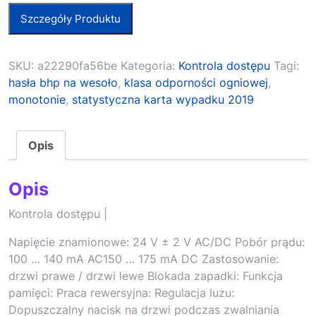
Szczegóły Produktu
SKU:
a22290fa56be
Kategoria:
Kontrola dostępu
Tagi:
hasła bhp na wesoło
,
klasa odporności ogniowej
,
monotonie
,
statystyczna karta wypadku 2019
Opis
Opis
Kontrola dostępu |
Napięcie znamionowe: 24 V ± 2 V AC/DC Pobór prądu:
100 … 140 mA AC150 … 175 mA DC Zastosowanie:
drzwi prawe / drzwi lewe Blokada zapadki: Funkcja
pamięci: Praca rewersyjna: Regulacja luzu:
Dopuszczalny nacisk na drzwi podczas zwalniania