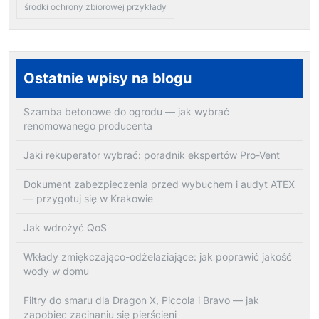
środki ochrony zbiorowej przykłady
Ostatnie wpisy na blogu
Szamba betonowe do ogrodu — jak wybrać
renomowanego producenta
Jaki rekuperator wybrać: poradnik ekspertów Pro-Vent
Dokument zabezpieczenia przed wybuchem i audyt ATEX
— przygotuj się w Krakowie
Jak wdrożyć QoS
Wkłady zmiękczająco-odżelaziające: jak poprawić jakość
wody w domu
Filtry do smaru dla Dragon X, Piccola i Bravo — jak
zapobiec zacinaniu się pierścieni