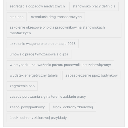
segregacja odpadów medycznych
stanowisko pracy definicja
staz bhp
szerokość dróg transportowych
szkolenie okresowe bhp dla pracowników na stanowiskach
robotniczych
szkolenie wstępne bhp prezentacja 2018
umowa o pracę tymczasową a ciąża
w przypadku zauważenia pożaru pracownik jest zobowiązany:
wydatek energetyczny tabela
zabezpieczenie ppoż budynków
zagrożenia bhp
zasady poruszania się na terenie zakładu pracy
zespół powypadkowy
środki ochrony zbiorowej
środki ochrony zbiorowej przykłady