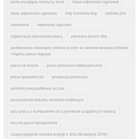
karta przeglądu maszyny wzór
klasa odporności ogniowej
klasy odporności ogniowej
listy kontrolne bhp
metoda pha
monotonia
odpornośc ogniowa
organizacja stanowiska pracy
pierwsza pomoc bhp
podstawowe obowiązki rektora uczelni w zakresie bezpieczeństwa
i higieny pracy reguluje
praca na mrozie
prace pożarowo niebezpieczne
prace spawalnicze
produkcja potokowa
protokół powypadkowy ucznia
przewożenie ładunku wózkiem widłowym
przy pracy z komputerem do czynników uciążliwych należą:
reczne prace transportowe
rozporządzenie ministra energii z dnia 28 sierpnia 2019 r