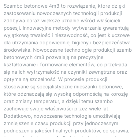
Szambo betonowe 4m3 to rozwiązanie, które dzięki
zastosowaniu nowoczesnych technologii produkcji
zdobywa coraz większe uznanie wśród właścicieli
posesji. Innowacyjne metody wytwarzania gwarantują
wyjątkową trwałość i niezawodność, co jest kluczowe
dla utrzymania odpowiedniej higieny i bezpieczeństwa
środowiska. Nowoczesne technologie produkcji szamb
betonowych 4m3 pozwalają na precyzyjne
kształtowanie i formowanie elementów, co przekłada
się na ich wytrzymałość na czynniki zewnętrzne oraz
optymalną szczelność. W procesie produkcji
stosowane są specjalistyczne mieszanki betonowe,
które odznaczają się wysoką odpornością na korozję
oraz zmiany temperatur, a dzięki temu szambo
zachowuje swoje właściwości przez wiele lat.
Dodatkowo, nowoczesne technologie umożliwiają
zmniejszenie czasu produkcji przy jednoczesnym
podnoszeniu jakości finalnych produktów, co sprawia,