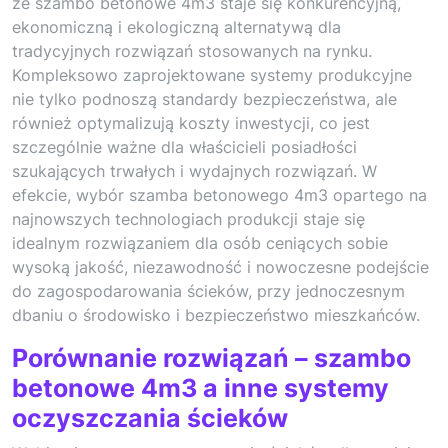
że szambo betonowe 4m3 staje się konkurencyjną,
ekonomiczną i ekologiczną alternatywą dla
tradycyjnych rozwiązań stosowanych na rynku.
Kompleksowo zaprojektowane systemy produkcyjne
nie tylko podnoszą standardy bezpieczeństwa, ale
również optymalizują koszty inwestycji, co jest
szczególnie ważne dla właścicieli posiadłości
szukających trwałych i wydajnych rozwiązań. W
efekcie, wybór szamba betonowego 4m3 opartego na
najnowszych technologiach produkcji staje się
idealnym rozwiązaniem dla osób ceniących sobie
wysoką jakość, niezawodność i nowoczesne podejście
do zagospodarowania ścieków, przy jednoczesnym
dbaniu o środowisko i bezpieczeństwo mieszkańców.
Porównanie rozwiązań – szambo
betonowe 4m3 a inne systemy
oczyszczania ścieków