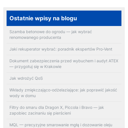
Ostatnie wpisy na blogu
Szamba betonowe do ogrodu — jak wybrać
renomowanego producenta
Jaki rekuperator wybrać: poradnik ekspertów Pro-Vent
Dokument zabezpieczenia przed wybuchem i audyt ATEX
— przygotuj się w Krakowie
Jak wdrożyć QoS
Wkłady zmiękczająco-odżelaziające: jak poprawić jakość
wody w domu
Filtry do smaru dla Dragon X, Piccola i Bravo — jak
zapobiec zacinaniu się pierścieni
MQL — precyzyjne smarowanie mgłą i dozowanie oleju