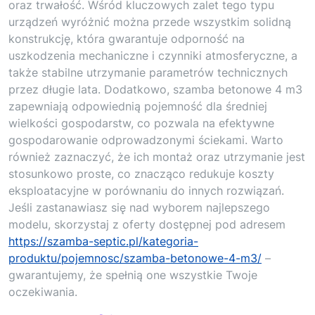
oraz trwałość. Wśród kluczowych zalet tego typu
urządzeń wyróżnić można przede wszystkim solidną
konstrukcję, która gwarantuje odporność na
uszkodzenia mechaniczne i czynniki atmosferyczne, a
także stabilne utrzymanie parametrów technicznych
przez długie lata. Dodatkowo, szamba betonowe 4 m3
zapewniają odpowiednią pojemność dla średniej
wielkości gospodarstw, co pozwala na efektywne
gospodarowanie odprowadzonymi ściekami. Warto
również zaznaczyć, że ich montaż oraz utrzymanie jest
stosunkowo proste, co znacząco redukuje koszty
eksploatacyjne w porównaniu do innych rozwiązań.
Jeśli zastanawiasz się nad wyborem najlepszego
modelu, skorzystaj z oferty dostępnej pod adresem
https://szamba-septic.pl/kategoria-
produktu/pojemnosc/szamba-betonowe-4-m3/
–
gwarantujemy, że spełnią one wszystkie Twoje
oczekiwania.