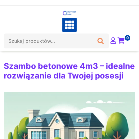
Skip
to
content
Szukaj:
0
Szambo betonowe 4m3 – idealne
rozwiązanie dla Twojej posesji