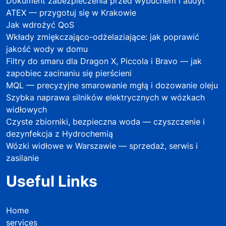
Dokument zabezpieczenia przed wybuchem i audyt
ATEX — przygotuj się w Krakowie
Jak wdrożyć QoS
Wkłady zmiękczająco-odżelaziające: jak poprawić
jakość wody w domu
Filtry do smaru dla Dragon X, Piccola i Bravo — jak
zapobiec zacinaniu się pierścieni
MQL — precyzyjne smarowanie mgłą i dozowanie oleju
Szybka naprawa silników elektrycznych w wózkach
widłowych
Czyste zbiorniki, bezpieczna woda — czyszczenie i
dezynfekcja z Hydrochemią
Wózki widłowe w Warszawie — sprzedaż, serwis i
zasilanie
Useful Links
Home
services