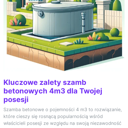
Kluczowe zalety szamb
betonowych 4m3 dla Twojej
posesji
Szamba betonowe o pojemności 4 m3 to rozwiązanie,
które cieszy się rosnącą popularnością wśród
właścicieli posesji ze względu na swoją niezawodność