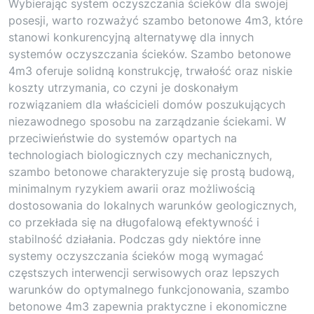
Wybierając system oczyszczania ścieków dla swojej
posesji, warto rozważyć szambo betonowe 4m3, które
stanowi konkurencyjną alternatywę dla innych
systemów oczyszczania ścieków. Szambo betonowe
4m3 oferuje solidną konstrukcję, trwałość oraz niskie
koszty utrzymania, co czyni je doskonałym
rozwiązaniem dla właścicieli domów poszukujących
niezawodnego sposobu na zarządzanie ściekami. W
przeciwieństwie do systemów opartych na
technologiach biologicznych czy mechanicznych,
szambo betonowe charakteryzuje się prostą budową,
minimalnym ryzykiem awarii oraz możliwością
dostosowania do lokalnych warunków geologicznych,
co przekłada się na długofalową efektywność i
stabilność działania. Podczas gdy niektóre inne
systemy oczyszczania ścieków mogą wymagać
częstszych interwencji serwisowych oraz lepszych
warunków do optymalnego funkcjonowania, szambo
betonowe 4m3 zapewnia praktyczne i ekonomiczne