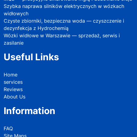
Szybka naprawa silników elektrycznych w wózkach
widłowych
Czyste zbiorniki, bezpieczna woda — czyszczenie i
dezynfekcja z Hydrochemią
Wózki widłowe w Warszawie — sprzedaż, serwis i
zasilanie
Useful Links
Home
services
Reviews
About Us
Information
FAQ
Site Maps