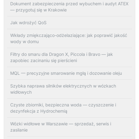
Dokument zabezpieczenia przed wybuchem i audyt ATEX
— przygotuj się w Krakowie
Jak wdrożyć QoS
Wkłady zmiękczająco-odżelaziające: jak poprawić jakość
wody w domu
Filtry do smaru dla Dragon X, Piccola i Bravo — jak
zapobiec zacinaniu się pierścieni
MQL — precyzyjne smarowanie mgłą i dozowanie oleju
Szybka naprawa silników elektrycznych w wózkach
widłowych
Czyste zbiorniki, bezpieczna woda — czyszczenie i
dezynfekcja z Hydrochemią
Wózki widłowe w Warszawie — sprzedaż, serwis i
zasilanie