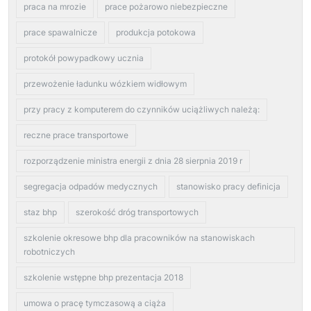
praca na mrozie
prace pożarowo niebezpieczne
prace spawalnicze
produkcja potokowa
protokół powypadkowy ucznia
przewożenie ładunku wózkiem widłowym
przy pracy z komputerem do czynników uciążliwych należą:
reczne prace transportowe
rozporządzenie ministra energii z dnia 28 sierpnia 2019 r
segregacja odpadów medycznych
stanowisko pracy definicja
staz bhp
szerokość dróg transportowych
szkolenie okresowe bhp dla pracowników na stanowiskach
robotniczych
szkolenie wstępne bhp prezentacja 2018
umowa o pracę tymczasową a ciąża