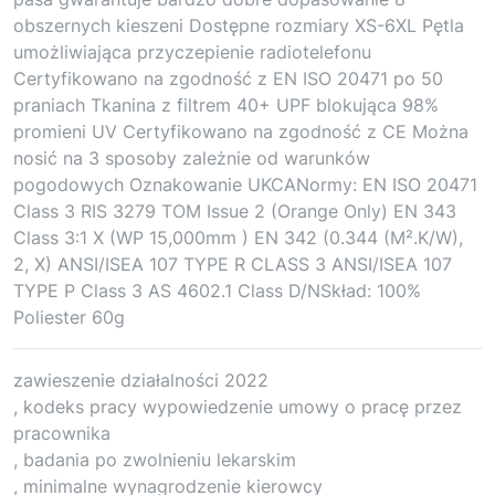
obszernych kieszeni Dostępne rozmiary XS-6XL Pętla
umożliwiająca przyczepienie radiotelefonu
Certyfikowano na zgodność z EN ISO 20471 po 50
praniach Tkanina z filtrem 40+ UPF blokująca 98%
promieni UV Certyfikowano na zgodność z CE Można
nosić na 3 sposoby zależnie od warunków
pogodowych Oznakowanie UKCANormy: EN ISO 20471
Class 3 RIS 3279 TOM Issue 2 (Orange Only) EN 343
Class 3:1 X (WP 15,000mm ) EN 342 (0.344 (M².K/W),
2, X) ANSI/ISEA 107 TYPE R CLASS 3 ANSI/ISEA 107
TYPE P Class 3 AS 4602.1 Class D/NSkład: 100%
Poliester 60g
zawieszenie działalności 2022
, kodeks pracy wypowiedzenie umowy o pracę przez
pracownika
, badania po zwolnieniu lekarskim
, minimalne wynagrodzenie kierowcy