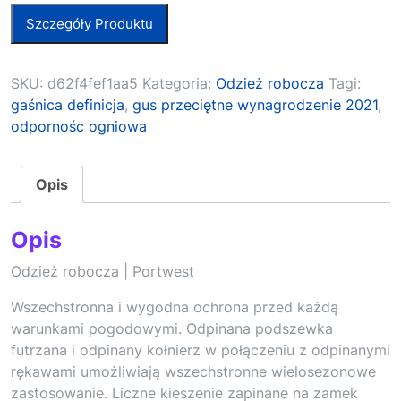
Szczegóły Produktu
SKU:
d62f4fef1aa5
Kategoria:
Odzież robocza
Tagi:
gaśnica definicja
,
gus przeciętne wynagrodzenie 2021
,
odpornośc ogniowa
Opis
Opis
Odzież robocza | Portwest
Wszechstronna i wygodna ochrona przed każdą
warunkami pogodowymi. Odpinana podszewka
futrzana i odpinany kołnierz w połączeniu z odpinanymi
rękawami umożliwiają wszechstronne wielosezonowe
zastosowanie. Liczne kieszenie zapinane na zamek