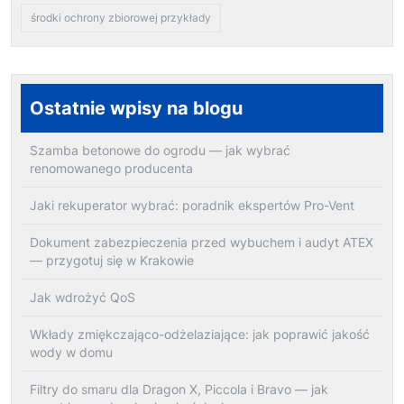
środki ochrony zbiorowej przykłady
Ostatnie wpisy na blogu
Szamba betonowe do ogrodu — jak wybrać
renomowanego producenta
Jaki rekuperator wybrać: poradnik ekspertów Pro-Vent
Dokument zabezpieczenia przed wybuchem i audyt ATEX
— przygotuj się w Krakowie
Jak wdrożyć QoS
Wkłady zmiękczająco-odżelaziające: jak poprawić jakość
wody w domu
Filtry do smaru dla Dragon X, Piccola i Bravo — jak