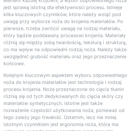
element każdej krojowni, a wybór odpowiedniego noża
jest sprawą istotną dla efektywności procesu. Istnieje
kilka kluczowych czynników, które należy wziąć pod
uwagę przy wyborze noża do krojenia materiałów. Po
pierwsze, trzeba zwrócić uwagę na rodzaj materiału,
który będzie poddawany procesowi krojenia. Materiały
różnią się między sobą twardością, teksturą i strukturą,
co ma wpływ na odpowiedni rodzaj noża. Należy także
uwzględnić grubość materiału oraz jego przeznaczenie
końcowe.
Kolejnym kluczowym aspektem wyboru odpowiedniego
noża do krojenia materiałów jest technologia i rodzaj
procesu krojenia. Noże przeznaczone do cięcia tkanin
różnią się od tych dedykowanych do cięcia skóry czy
materiałów syntetycznych. Istotne jest także
rozważenie częstości użytkowania noża, ponieważ od
tego zależy jego trwałość. Ostatnim, lecz nie mniej
istotnym czynnikiem jest ergonomia noża, która ma