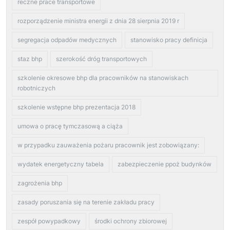
reczne prace transportowe
rozporządzenie ministra energii z dnia 28 sierpnia 2019 r
segregacja odpadów medycznych
stanowisko pracy definicja
staz bhp
szerokość dróg transportowych
szkolenie okresowe bhp dla pracowników na stanowiskach
robotniczych
szkolenie wstępne bhp prezentacja 2018
umowa o pracę tymczasową a ciąża
w przypadku zauważenia pożaru pracownik jest zobowiązany:
wydatek energetyczny tabela
zabezpieczenie ppoż budynków
zagrożenia bhp
zasady poruszania się na terenie zakładu pracy
zespół powypadkowy
środki ochrony zbiorowej