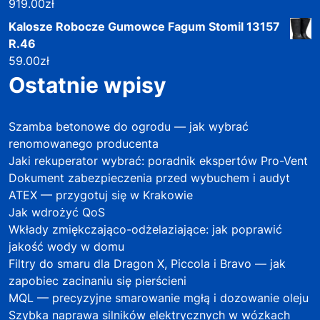
919.00
zł
Kalosze Robocze Gumowce Fagum Stomil 13157
R.46
59.00
zł
Ostatnie wpisy
Szamba betonowe do ogrodu — jak wybrać
renomowanego producenta
Jaki rekuperator wybrać: poradnik ekspertów Pro-Vent
Dokument zabezpieczenia przed wybuchem i audyt
ATEX — przygotuj się w Krakowie
Jak wdrożyć QoS
Wkłady zmiękczająco-odżelaziające: jak poprawić
jakość wody w domu
Filtry do smaru dla Dragon X, Piccola i Bravo — jak
zapobiec zacinaniu się pierścieni
MQL — precyzyjne smarowanie mgłą i dozowanie oleju
Szybka naprawa silników elektrycznych w wózkach