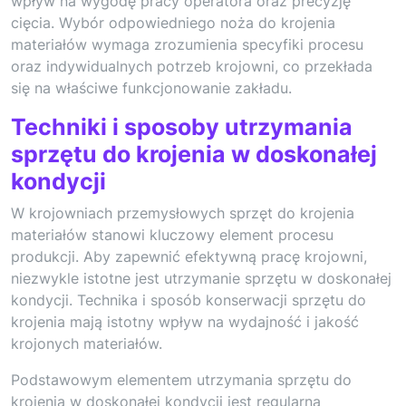
wpływ na wygodę pracy operatora oraz precyzję
cięcia. Wybór odpowiedniego noża do krojenia
materiałów wymaga zrozumienia specyfiki procesu
oraz indywidualnych potrzeb krojowni, co przekłada
się na właściwe funkcjonowanie zakładu.
Techniki i sposoby utrzymania
sprzętu do krojenia w doskonałej
kondycji
W krojowniach przemysłowych sprzęt do krojenia
materiałów stanowi kluczowy element procesu
produkcji. Aby zapewnić efektywną pracę krojowni,
niezwykle istotne jest utrzymanie sprzętu w doskonałej
kondycji. Technika i sposób konserwacji sprzętu do
krojenia mają istotny wpływ na wydajność i jakość
krojonych materiałów.
Podstawowym elementem utrzymania sprzętu do
krojenia w doskonałej kondycji jest regularna