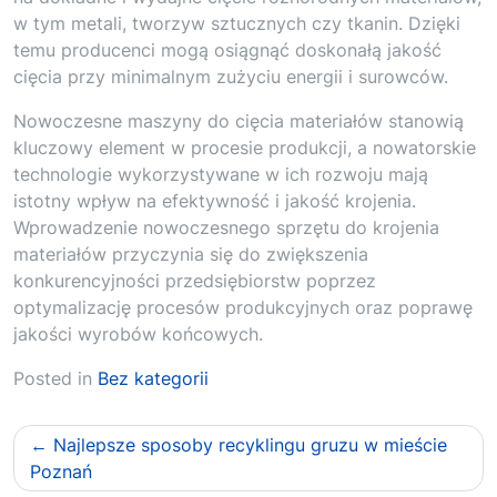
w tym metali, tworzyw sztucznych czy tkanin. Dzięki
temu producenci mogą osiągnąć doskonałą jakość
cięcia przy minimalnym zużyciu energii i surowców.
Nowoczesne maszyny do cięcia materiałów stanowią
kluczowy element w procesie produkcji, a nowatorskie
technologie wykorzystywane w ich rozwoju mają
istotny wpływ na efektywność i jakość krojenia.
Wprowadzenie nowoczesnego sprzętu do krojenia
materiałów przyczynia się do zwiększenia
konkurencyjności przedsiębiorstw poprzez
optymalizację procesów produkcyjnych oraz poprawę
jakości wyrobów końcowych.
Posted in
Bez kategorii
Nawigacja
Najlepsze sposoby recyklingu gruzu w mieście
wpisu
Poznań