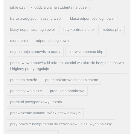
jakie czynniki oddziałują na studenta na uczelni
karta przeglądu maszyny wzór
klasa odporności ogniowej
klasy odporności ogniowej
listy kontrolne bhp
metoda pha
monotonia
odpornośc ogniowa
organizacja stanowiska pracy
pierwsza pomoc bhp
podstawowe obowiązki rektora uczelni w zakresie bezpieczeństwa
i higieny pracy reguluje
praca na mrozie
prace pożarowo niebezpieczne
prace spawalnicze
produkcja potokowa
protokół powypadkowy ucznia
przewożenie ładunku wózkiem widłowym
przy pracy z komputerem do czynników uciążliwych należą: