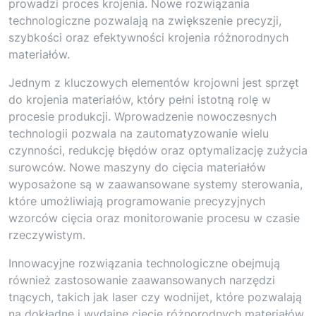
prowadzi proces krojenia. Nowe rozwiązania
technologiczne pozwalają na zwiększenie precyzji,
szybkości oraz efektywności krojenia różnorodnych
materiałów.
Jednym z kluczowych elementów krojowni jest sprzęt
do krojenia materiałów, który pełni istotną rolę w
procesie produkcji. Wprowadzenie nowoczesnych
technologii pozwala na zautomatyzowanie wielu
czynności, redukcję błędów oraz optymalizację zużycia
surowców. Nowe maszyny do cięcia materiałów
wyposażone są w zaawansowane systemy sterowania,
które umożliwiają programowanie precyzyjnych
wzorców cięcia oraz monitorowanie procesu w czasie
rzeczywistym.
Innowacyjne rozwiązania technologiczne obejmują
również zastosowanie zaawansowanych narzędzi
tnących, takich jak laser czy wodnijet, które pozwalają
na dokładne i wydajne cięcie różnorodnych materiałów,