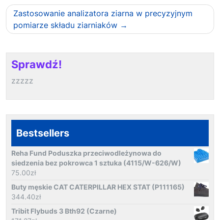
Zastosowanie analizatora ziarna w precyzyjnym
pomiarze składu ziarniaków
Sprawdź!
zzzzz
Bestsellers
Reha Fund Poduszka przeciwodleżynowa do
siedzenia bez pokrowca 1 sztuka (4115/W-626/W)
75.00
zł
Buty męskie CAT CATERPILLAR HEX STAT (P111165)
344.40
zł
Tribit Flybuds 3 Bth92 (Czarne)