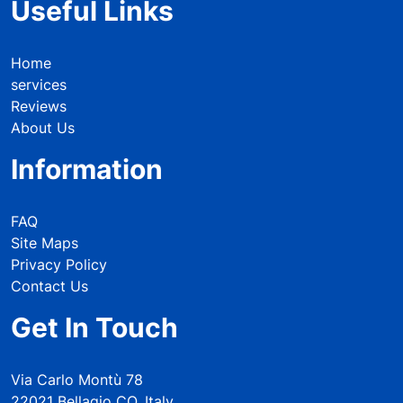
Useful Links
Home
services
Reviews
About Us
Information
FAQ
Site Maps
Privacy Policy
Contact Us
Get In Touch
Via Carlo Montù 78
22021 Bellagio CO, Italy