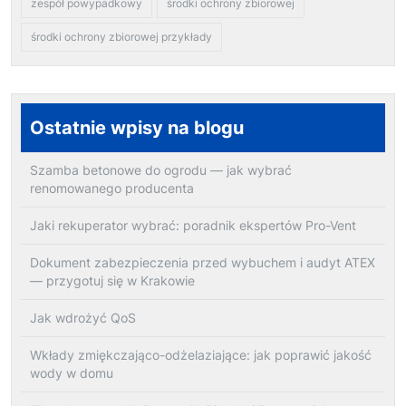
zespół powypadkowy
środki ochrony zbiorowej
środki ochrony zbiorowej przykłady
Ostatnie wpisy na blogu
Szamba betonowe do ogrodu — jak wybrać
renomowanego producenta
Jaki rekuperator wybrać: poradnik ekspertów Pro-Vent
Dokument zabezpieczenia przed wybuchem i audyt ATEX
— przygotuj się w Krakowie
Jak wdrożyć QoS
Wkłady zmiękczająco-odżelaziające: jak poprawić jakość
wody w domu