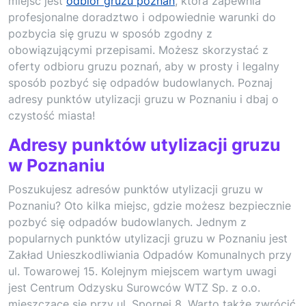
miejsc jest
odbiór gruzu poznań
, która zapewnia
profesjonalne doradztwo i odpowiednie warunki do
pozbycia się gruzu w sposób zgodny z
obowiązującymi przepisami. Możesz skorzystać z
oferty odbioru gruzu poznań, aby w prosty i legalny
sposób pozbyć się odpadów budowlanych. Poznaj
adresy punktów utylizacji gruzu w Poznaniu i dbaj o
czystość miasta!
Adresy punktów utylizacji gruzu
w Poznaniu
Poszukujesz adresów punktów utylizacji gruzu w
Poznaniu? Oto kilka miejsc, gdzie możesz bezpiecznie
pozbyć się odpadów budowlanych. Jednym z
popularnych punktów utylizacji gruzu w Poznaniu jest
Zakład Unieszkodliwiania Odpadów Komunalnych przy
ul. Towarowej 15. Kolejnym miejscem wartym uwagi
jest Centrum Odzysku Surowców WTZ Sp. z o.o.
mieszczące się przy ul. Spornej 8. Warto także zwrócić