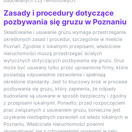
budowlanych czy remontowych.
Zasady i procedury dotyczące
pozbywania się gruzu w Poznaniu
Składowanie i usuwanie gruzu wymaga przestrzegania
określonych zasad i procedur, szczególnie w mieście
Poznań. Zgodnie z lokalnymi przepisami, właściciele
nieruchomości muszą przestrzegać ścisłych
wytycznych dotyczących pozbywania się gruzu. Gruz
może być usuwany tylko przez uprawnione firmy, które
posiadają odpowiednie zezwolenia i spełniają
określone standardy. Jest to kluczowy krok w procesie
pozbywania się gruzu, który zapewnia, że odpady
budowlane są usuwane w sposób bezpieczny i zgodny
z przepisami lokalnymi. Ponadto, przed rozpoczęciem
prac związanych z usuwaniem gruzu, konieczne jest
uzyskanie niezbędnych zezwoleń od władz lokalnych w
Poznaniu. Właściciele nieruchomości powinni
skonsultować się z odpowiednimi organami w celu