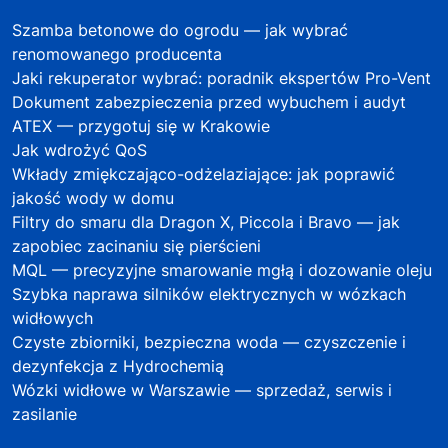
Szamba betonowe do ogrodu — jak wybrać
renomowanego producenta
Jaki rekuperator wybrać: poradnik ekspertów Pro-Vent
Dokument zabezpieczenia przed wybuchem i audyt
ATEX — przygotuj się w Krakowie
Jak wdrożyć QoS
Wkłady zmiękczająco-odżelaziające: jak poprawić
jakość wody w domu
Filtry do smaru dla Dragon X, Piccola i Bravo — jak
zapobiec zacinaniu się pierścieni
MQL — precyzyjne smarowanie mgłą i dozowanie oleju
Szybka naprawa silników elektrycznych w wózkach
widłowych
Czyste zbiorniki, bezpieczna woda — czyszczenie i
dezynfekcja z Hydrochemią
Wózki widłowe w Warszawie — sprzedaż, serwis i
zasilanie