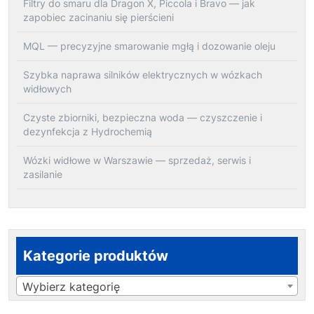
Filtry do smaru dla Dragon X, Piccola i Bravo — jak
zapobiec zacinaniu się pierścieni
MQL — precyzyjne smarowanie mgłą i dozowanie oleju
Szybka naprawa silników elektrycznych w wózkach
widłowych
Czyste zbiorniki, bezpieczna woda — czyszczenie i
dezynfekcja z Hydrochemią
Wózki widłowe w Warszawie — sprzedaż, serwis i
zasilanie
Kategorie produktów
Wybierz kategorię