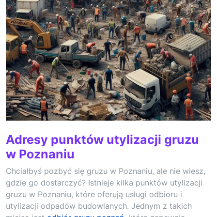
Adresy punktów utylizacji gruzu
w Poznaniu
Chciałbyś pozbyć się gruzu w Poznaniu, ale nie wiesz,
gdzie go dostarczyć? Istnieje kilka punktów utylizacji
gruzu w Poznaniu, które oferują usługi odbioru i
utylizacji odpadów budowlanych. Jednym z takich