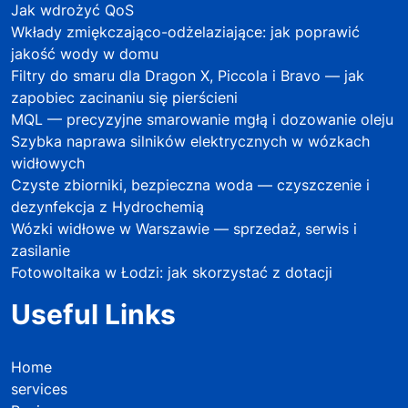
Jak wdrożyć QoS
Wkłady zmiękczająco-odżelaziające: jak poprawić
jakość wody w domu
Filtry do smaru dla Dragon X, Piccola i Bravo — jak
zapobiec zacinaniu się pierścieni
MQL — precyzyjne smarowanie mgłą i dozowanie oleju
Szybka naprawa silników elektrycznych w wózkach
widłowych
Czyste zbiorniki, bezpieczna woda — czyszczenie i
dezynfekcja z Hydrochemią
Wózki widłowe w Warszawie — sprzedaż, serwis i
zasilanie
Fotowoltaika w Łodzi: jak skorzystać z dotacji
Useful Links
Home
services