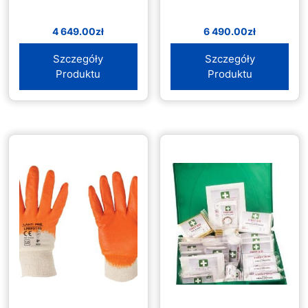
4 649.00
zł
6 490.00
zł
Szczegóły
Szczegóły
Produktu
Produktu