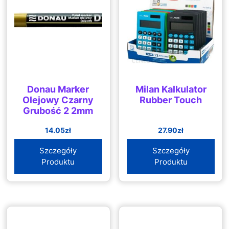
Donau Marker
Milan Kalkulator
Olejowy Czarny
Rubber Touch
Grubość 2 2mm
14.05
zł
27.90
zł
Szczegóły
Szczegóły
Produktu
Produktu