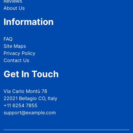
Reviews
About Us
Information
FAQ
Site Maps
Privacy Policy
Contact Us
Get In Touch
Via Carlo Montù 78
22021 Bellagio CO, Italy
+11 6254 7855
support@example.com