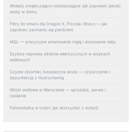
Wkłady zmiękczająco-odżelaziające: jak poprawić jakość
wody w domu
Filtry do smaru dla Dragon X, Piccola i Bravo — jak
zapobiec zacinaniu się pierścieni
MQL — precyzyjne smarowanie mgłą i dozowanie oleju
Szybka naprawa silników elektrycznych w wózkach
widłowych
Czyste zbiorniki, bezpieczna woda — czyszczenie i
dezynfekcja z Hydrochemią
Wózki widłowe w Warszawie — sprzedaż, serwis i
zasilanie
Fotowoltaika w Łodzi: jak skorzystać z dotacji