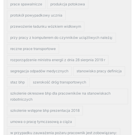
prace spawalnicze
produkcja potokowa
protokół powypadkowy ucznia
przewożenie ładunku wózkiem widłowym
przy pracy z komputerem do czynników uciążliwych należą:
reczne prace transportowe
rozporządzenie ministra energii z dnia 28 sierpnia 2019 r
segregacja odpadów medycznych
stanowisko pracy definicja
staz bhp
szerokość dróg transportowych
szkolenie okresowe bhp dla pracowników na stanowiskach
robotniczych
szkolenie wstępne bhp prezentacja 2018
umowa o pracę tymczasową a ciąża
w przypadku zauważenia pożaru pracownik jest zobowiązany: