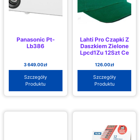
Panasonic Pt-
Lahti Pro Czapki Z
Lb386
Daszkiem Zielone
Lpcd1Zu 12Szt Ce
3 649.00
zł
126.00
zł
Szczegóły
Szczegóły
Produktu
Produktu