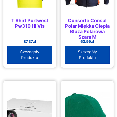
T Shirt Portwest
Consorte Consul
Pw310 Hi Vis
Polar Miękka Ciepła
Bluza Polarowa
Szara M
87.37
zł
63.99
zł
Szczegóły
Szczegóły
Produktu
Produktu