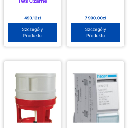
Tws Czarne
493.12
zł
7 990.00
zł
Szczegóły
Szczegóły
Produktu
Produktu