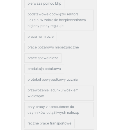
pierwsza pomoc bhp
podstawowe obowiązki rektora
uczelni w zakresie bezpieczeństwa i
higieny pracy reguluje
praca na mrozie
prace pożarowo niebezpieczne
prace spawalnicze
produkcja potokowa
protokół powypadkowy ucznia
przewożenie ładunku wózkiem
widłowym
przy pracy z komputerem do
czynników uciążliwych należą:
reczne prace transportowe