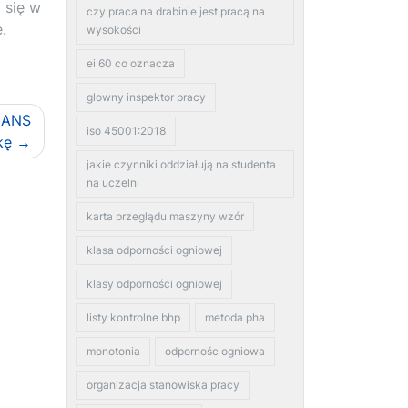
 się w
czy praca na drabinie jest pracą na
.
wysokości
ei 60 co oznacza
glowny inspektor pracy
 ANS
iso 45001:2018
kę
jakie czynniki oddziałują na studenta
na uczelni
karta przeglądu maszyny wzór
klasa odporności ogniowej
klasy odporności ogniowej
listy kontrolne bhp
metoda pha
monotonia
odpornośc ogniowa
organizacja stanowiska pracy