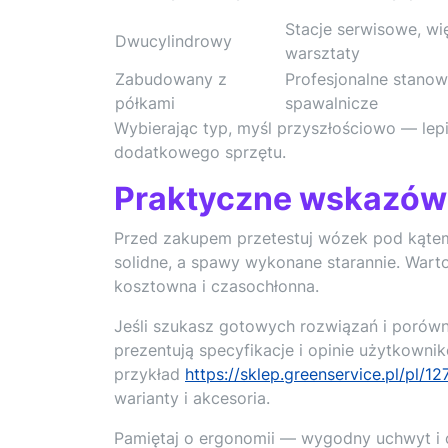
Stacje serwisowe, wi
Dwucylindrowy
warsztaty
Zabudowany z
Profesjonalne stanow
półkami
spawalnicze
Wybierając typ, myśl przyszłościowo — lepi
dodatkowego sprzętu.
Praktyczne wskazówk
Przed zakupem przetestuj wózek pod kątem
solidne, a spawy wykonane starannie. War
kosztowna i czasochłonna.
Jeśli szukasz gotowych rozwiązań i porówna
prezentują specyfikacje i opinie użytkowni
przykład
https://sklep.greenservice.pl/pl/
warianty i akcesoria.
Pamiętaj o ergonomii — wygodny uchwyt i 