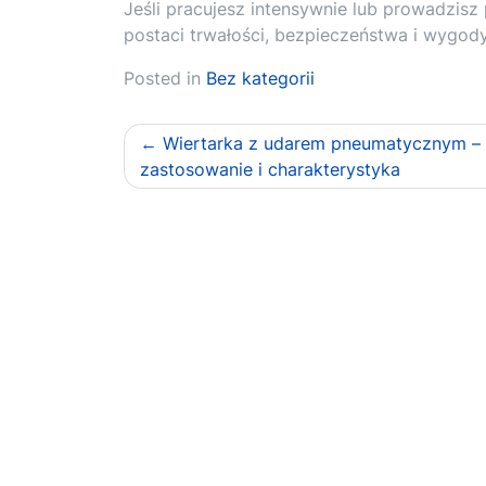
Jeśli pracujesz intensywnie lub prowadzisz
postaci trwałości, bezpieczeństwa i wygod
Posted in
Bez kategorii
Nawigacja
Wiertarka z udarem pneumatycznym –
zastosowanie i charakterystyka
wpisu