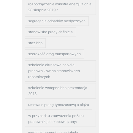
rozporządzenie ministra energii z dnia
28 sierpnia 2019 r
segregacja odpadów medycznych
stanowisko pracy definicja
staz bhp
szerokość dróg transportowych
szkolenie okresowe bhp dla
pracowników na stanowiskach
robotniczych
szkolenie wstępne bhp prezentacja
2018
umowa o pracę tymczasową a ciąża
w przypadku zauważenia pożaru
pracownik jest zobowiązany:
wydatek energetyczny tabela