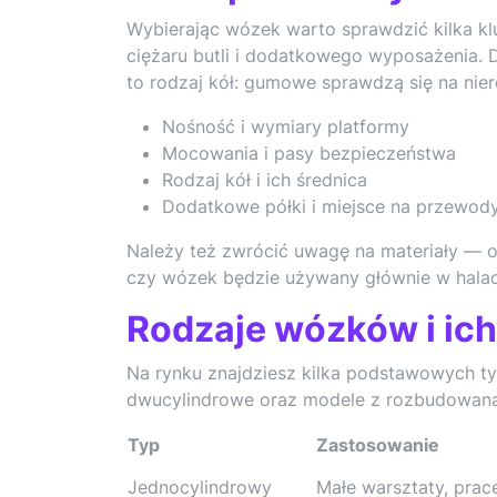
Wybierając wózek warto sprawdzić kilka k
ciężaru butli i dodatkowego wyposażenia. D
to rodzaj kół: gumowe sprawdzą się na nie
Nośność i wymiary platformy
Mocowania i pasy bezpieczeństwa
Rodzaj kół i ich średnica
Dodatkowe półki i miejsce na przewod
Należy też zwrócić uwagę na materiały — o
czy wózek będzie używany głównie w halac
Rodzaje wózków i ic
Na rynku znajdziesz kilka podstawowych t
dwucylindrowe oraz modele z rozbudowaną 
Typ
Zastosowanie
Jednocylindrowy
Małe warsztaty, prac