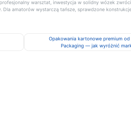
 profesjonalny warsztat, inwestycja w solidny wózek zwróci
y. Dla amatorów wystarczą tańsze, sprawdzone konstrukcje
Opakowania kartonowe premium od
Packaging — jak wyróżnić mar