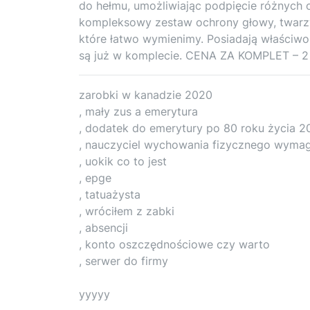
do hełmu, umożliwiając podpięcie różnych 
kompleksowy zestaw ochrony głowy, twarzy
które łatwo wymienimy. Posiadają właściwoś
są już w komplecie. CENA ZA KOMPLET – 2
zarobki w kanadzie 2020
, mały zus a emerytura
, dodatek do emerytury po 80 roku życia 2
, nauczyciel wychowania fizycznego wyma
, uokik co to jest
, epge
, tatuażysta
, wróciłem z zabki
, absencji
, konto oszczędnościowe czy warto
, serwer do firmy
yyyyy