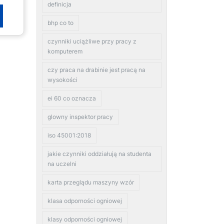
definicja
bhp co to
czynniki uciążliwe przy pracy z
komputerem
czy praca na drabinie jest pracą na
wysokości
ei 60 co oznacza
glowny inspektor pracy
iso 45001:2018
jakie czynniki oddziałują na studenta
na uczelni
karta przeglądu maszyny wzór
klasa odporności ogniowej
klasy odporności ogniowej