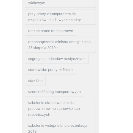
widłowym
przy pracy z komputerem do
czynników uciążliwych należą:
reczne prace transportowe
rozporządzenie ministra energii z dnia
28 sierpnia 2019 r
segregacja odpadów medycznych
stanowisko pracy definicja
staz bhp
szerokość dróg transportowych
szkolenie okresowe bhp dla
pracowników na stanowiskach
robotniczych
szkolenie wstępne bhp prezentacja
2018