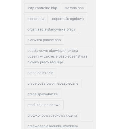
listy kontrolne bhp
metoda pha
monotonia
odpornośc ogniowa
organizacja stanowiska pracy
pierwsza pomoc bhp
podstawowe obowiązki rektora
uczelni w zakresie bezpieczeństwa i
higieny pracy reguluje
praca na mrozie
prace pożarowo niebezpieczne
prace spawalnicze
produkcja potokowa
protokół powypadkowy ucznia
przewożenie ładunku wózkiem