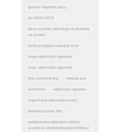
glowny inspektor pracy
iso 45001:2018
jakie czynniki oddziałują na studenta
na uczelni
karta przeglądu maszyny wzór
klasa odporności ogniowej
klasy odporności ogniowej
listy kontrolne bhp
metoda pha
monotonia
odpornośc ogniowa
organizacja stanowiska pracy
pierwsza pomoc bhp
podstawowe obowiązki rektora
uczelni w zakresie bezpieczeństwa i