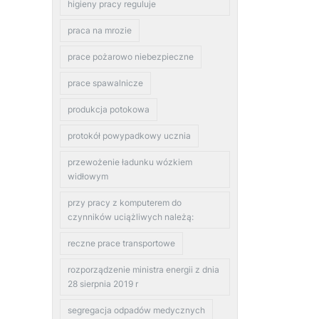
higieny pracy reguluje
praca na mrozie
prace pożarowo niebezpieczne
prace spawalnicze
produkcja potokowa
protokół powypadkowy ucznia
przewożenie ładunku wózkiem
widłowym
przy pracy z komputerem do
czynników uciążliwych należą:
reczne prace transportowe
rozporządzenie ministra energii z dnia
28 sierpnia 2019 r
segregacja odpadów medycznych