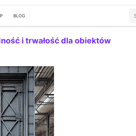
Sz
EP
BLOG
ność i trwałość dla obiektów