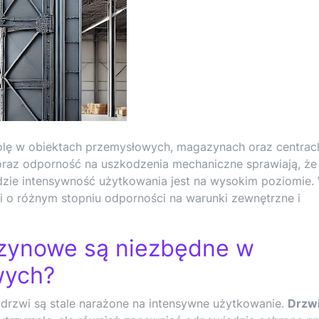
lę w obiektach przemysłowych, magazynach oraz centrac
 oraz odporność na uszkodzenia mechaniczne sprawiają, że
dzie intensywność użytkowania jest na wysokim poziomie.
 o różnym stopniu odporności na warunki zewnętrzne i
zynowe są niezbędne w
wych?
drzwi są stale narażone na intensywne użytkowanie.
Drzw