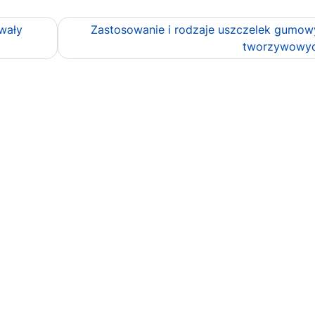
rwały
Zastosowanie i rodzaje uszczelek gumow
tworzywowy