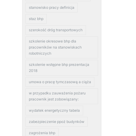
stanowisko pracy definicja
staz bhp
szerokość dróg transportowych
szkolenie okresowe bhp dla
pracowników na stanowiskach
robotniczych
szkolenie wstępne bhp prezentacja
2018
umowa o pracę tymczasową a ciąża
w przypadku zauważenia pożaru
pracownik jest zobowiązany:
wydatek energetyczny tabela
zabezpieczenie ppoż budynków
zagrożenia bhp