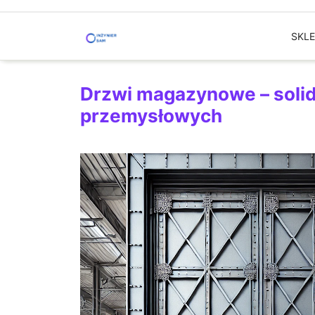
Skip
to
SKL
content
Drzwi magazynowe – solid
przemysłowych