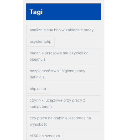
Tagi
analiza stanu bhp w zakładzie pracy
asystentbhp
badania okresowe nauczycieli co
obejmują
bezpieczeństwo i higiena pracy
definicja
bhp co to
czynniki uciążliwe przy pracy z
komputerem
czy praca na drabinie jest pracą na
wysokości
ei 60 co oznacza