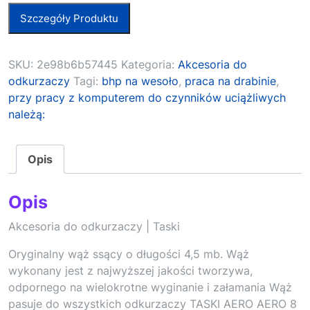
Szczegóły Produktu
SKU:
2e98b6b57445
Kategoria:
Akcesoria do
odkurzaczy
Tagi:
bhp na wesoło
,
praca na drabinie
,
przy pracy z komputerem do czynników uciążliwych
należą:
Opis
Opis
Akcesoria do odkurzaczy | Taski
Oryginalny wąż ssący o długości 4,5 mb. Wąż
wykonany jest z najwyższej jakości tworzywa,
odpornego na wielokrotne wyginanie i załamania Wąż
pasuje do wszystkich odkurzaczy TASKI AERO AERO 8