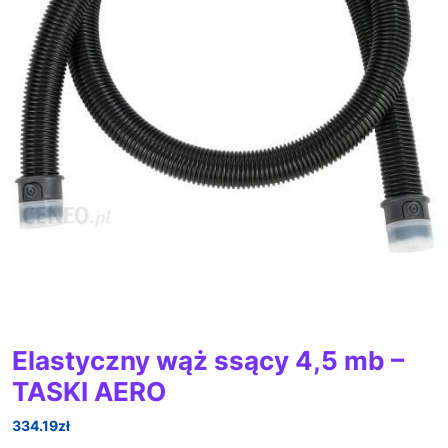
Elastyczny wąż ssący 4,5 mb –
TASKI AERO
334.19
zł