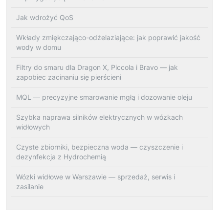
Jak wdrożyć QoS
Wkłady zmiękczająco-odżelaziające: jak poprawić jakość
wody w domu
Filtry do smaru dla Dragon X, Piccola i Bravo — jak
zapobiec zacinaniu się pierścieni
MQL — precyzyjne smarowanie mgłą i dozowanie oleju
Szybka naprawa silników elektrycznych w wózkach
widłowych
Czyste zbiorniki, bezpieczna woda — czyszczenie i
dezynfekcja z Hydrochemią
Wózki widłowe w Warszawie — sprzedaż, serwis i
zasilanie