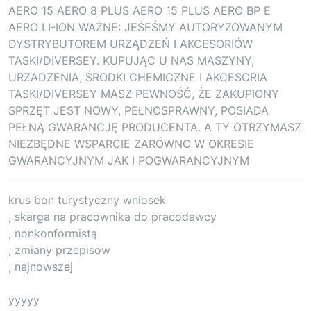
AERO 15 AERO 8 PLUS AERO 15 PLUS AERO BP E
AERO LI-ION WAŻNE: JEŚEŚMY AUTORYZOWANYM
DYSTRYBUTOREM URZĄDZEŃ I AKCESORIÓW
TASKI/DIVERSEY. KUPUJĄC U NAS MASZYNY,
URZADZENIA, ŚRODKI CHEMICZNE I AKCESORIA
TASKI/DIVERSEY MASZ PEWNOŚĆ, ŻE ZAKUPIONY
SPRZĘT JEST NOWY, PEŁNOSPRAWNY, POSIADA
PEŁNĄ GWARANCJĘ PRODUCENTA. A TY OTRZYMASZ
NIEZBĘDNE WSPARCIE ZARÓWNO W OKRESIE
GWARANCYJNYM JAK I POGWARANCYJNYM
krus bon turystyczny wniosek
, skarga na pracownika do pracodawcy
, nonkonformistą
, zmiany przepisow
, najnowszej
yyyyy