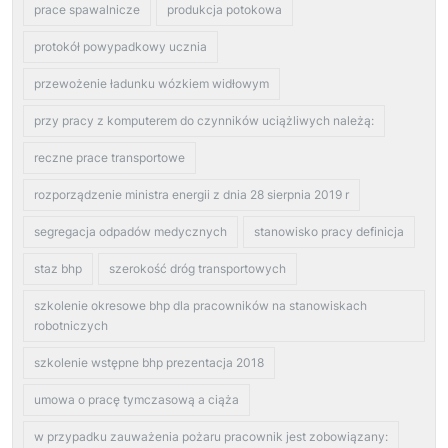
prace spawalnicze
produkcja potokowa
protokół powypadkowy ucznia
przewożenie ładunku wózkiem widłowym
przy pracy z komputerem do czynników uciążliwych należą:
reczne prace transportowe
rozporządzenie ministra energii z dnia 28 sierpnia 2019 r
segregacja odpadów medycznych
stanowisko pracy definicja
staz bhp
szerokość dróg transportowych
szkolenie okresowe bhp dla pracowników na stanowiskach
robotniczych
szkolenie wstępne bhp prezentacja 2018
umowa o pracę tymczasową a ciąża
w przypadku zauważenia pożaru pracownik jest zobowiązany: