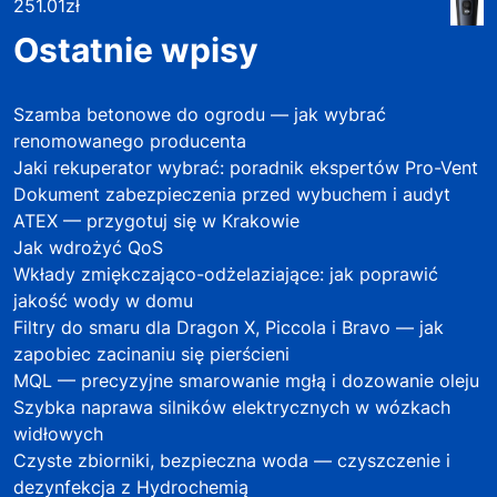
251.01
zł
Ostatnie wpisy
Szamba betonowe do ogrodu — jak wybrać
renomowanego producenta
Jaki rekuperator wybrać: poradnik ekspertów Pro-Vent
Dokument zabezpieczenia przed wybuchem i audyt
ATEX — przygotuj się w Krakowie
Jak wdrożyć QoS
Wkłady zmiękczająco-odżelaziające: jak poprawić
jakość wody w domu
Filtry do smaru dla Dragon X, Piccola i Bravo — jak
zapobiec zacinaniu się pierścieni
MQL — precyzyjne smarowanie mgłą i dozowanie oleju
Szybka naprawa silników elektrycznych w wózkach
widłowych
Czyste zbiorniki, bezpieczna woda — czyszczenie i
dezynfekcja z Hydrochemią